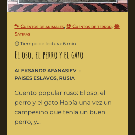
🐾 Cuentos de animales
,
💀 Cuentos de terror
,
😂
Sátiras
⏱️ Tiempo de lectura: 6 min
El oso, el perro y el gato
ALEKSANDR AFANASIEV
PAÍSES ESLAVOS
,
RUSIA
Cuento popular ruso: El oso, el
perro y el gato Había una vez un
campesino que tenía un buen
perro, y…