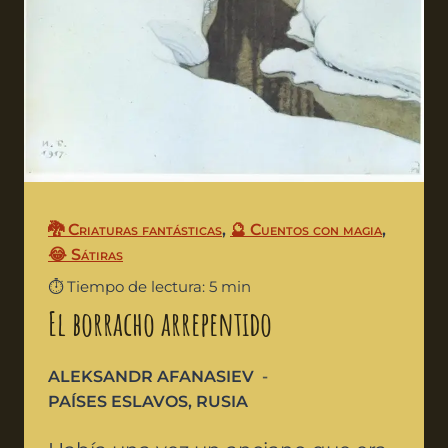
🐉 Criaturas fantásticas
,
🔮 Cuentos con magia
,
😂 Sátiras
⏱️ Tiempo de lectura: 5 min
El borracho arrepentido
ALEKSANDR AFANASIEV
PAÍSES ESLAVOS
,
RUSIA