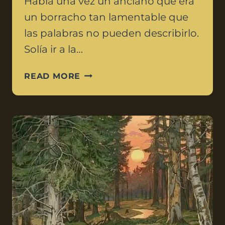
Había una vez un anciano que era
un borracho tan lamentable que
las palabras no pueden describirlo.
Solía ir a la…
READ MORE