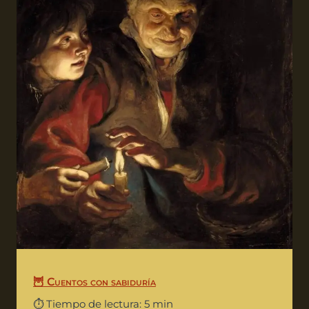
🦉 Cuentos con sabiduría
⏱️ Tiempo de lectura: 5 min