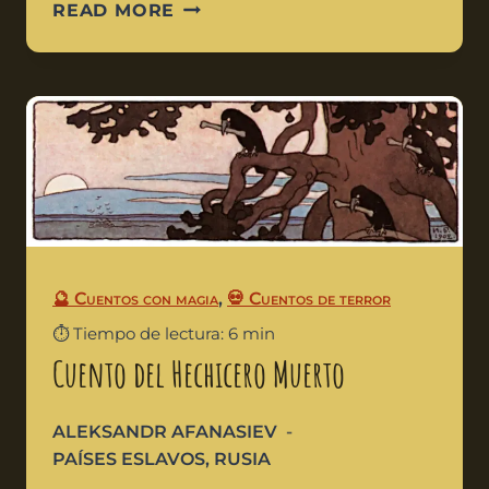
READ MORE
🔮 Cuentos con magia
,
💀 Cuentos de terror
⏱️ Tiempo de lectura: 6 min
Cuento del Hechicero Muerto
ALEKSANDR AFANASIEV
PAÍSES ESLAVOS
,
RUSIA