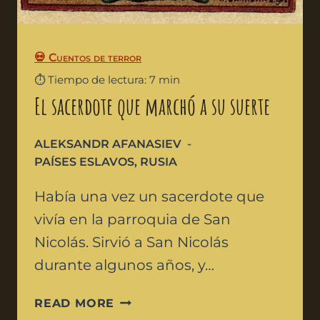
💀 Cuentos de terror
⏱️ Tiempo de lectura: 7 min
El sacerdote que marchó a su suerte
ALEKSANDR AFANASIEV
PAÍSES ESLAVOS
,
RUSIA
Había una vez un sacerdote que
vivía en la parroquia de San
Nicolás. Sirvió a San Nicolás
durante algunos años, y…
READ MORE