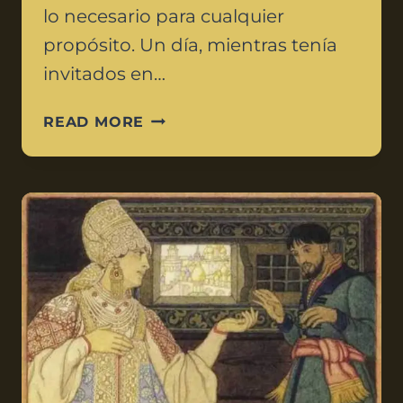
lo necesario para cualquier
propósito. Un día, mientras tenía
invitados en…
READ MORE