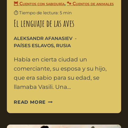
🦉 Cuentos con sabiduría
,
🐾 Cuentos de animales
⏱️ Tiempo de lectura: 5 min
El lenguaje de las aves
ALEKSANDR AFANASIEV
PAÍSES ESLAVOS
,
RUSIA
Había en cierta ciudad un
comerciante, su esposa y su hijo,
que era sabio para su edad, se
llamaba Vasili. Una…
READ MORE