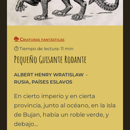
🐉 Criaturas fantásticas
⏱️ Tiempo de lectura: 11 min
Pequeño Guisante Rodante
ALBERT HENRY WRATISLAW
RUSIA
,
PAÍSES ESLAVOS
En cierto imperio y en cierta
provincia, junto al océano, en la isla
de Bujan, había un roble verde, y
debajo…