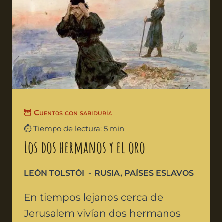
🦉 Cuentos con sabiduría
⏱️ Tiempo de lectura: 5 min
Los dos hermanos y el oro
LEÓN TOLSTÓI
RUSIA
,
PAÍSES ESLAVOS
En tiempos lejanos cerca de
Jerusalem vivían dos hermanos