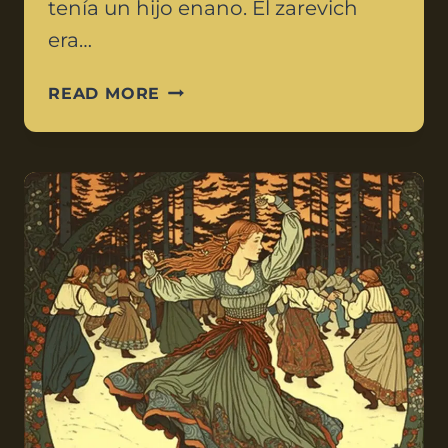
tenía un hijo enano. El zarevich
era…
READ MORE