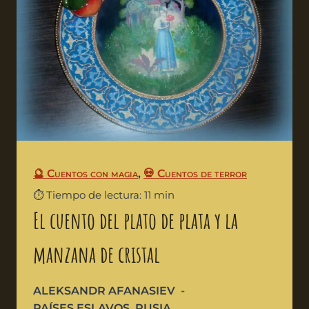
🔮 Cuentos con magia
,
💀 Cuentos de terror
⏱️ Tiempo de lectura: 11 min
El cuento del plato de plata y la
manzana de cristal
ALEKSANDR AFANASIEV
PAÍSES ESLAVOS
,
RUSIA