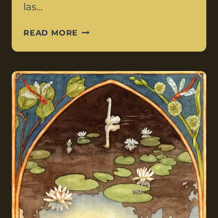
las…
READ MORE