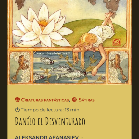
🐉 Criaturas fantásticas
,
😂 Sátiras
⏱️ Tiempo de lectura: 13 min
Danílo el Desventurado
ALEKSANDR AFANASIEV