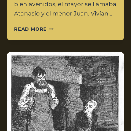
bien avenidos, el mayor se llamaba
Atanasio y el menor Juan. Vivían…
READ MORE