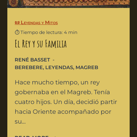
📜 Leyendas y Mitos
⏱️ Tiempo de lectura: 4 min
El Rey y su Familia
RENÉ BASSET
BEREBERE
,
LEYENDAS
,
MAGREB
Hace mucho tiempo, un rey
gobernaba en el Magreb. Tenía
cuatro hijos. Un día, decidió partir
hacia Oriente acompañado por
su…