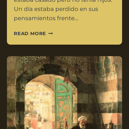
Un día estaba perdido en sus
pensamientos frente…
READ MORE