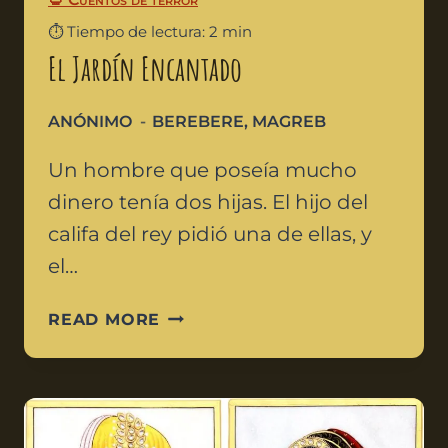
⏱️ Tiempo de lectura: 2 min
El Jardín Encantado
ANÓNIMO
BEREBERE
,
MAGREB
Un hombre que poseía mucho
dinero tenía dos hijas. El hijo del
califa del rey pidió una de ellas, y
el…
READ MORE