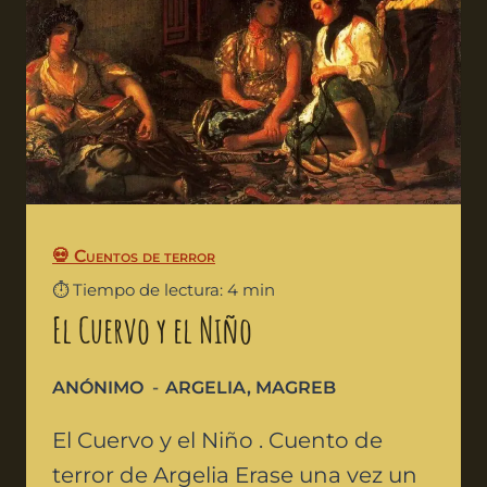
💀 Cuentos de terror
⏱️ Tiempo de lectura: 4 min
El Cuervo y el Niño
ANÓNIMO
ARGELIA
,
MAGREB
El Cuervo y el Niño . Cuento de
terror de Argelia Erase una vez un