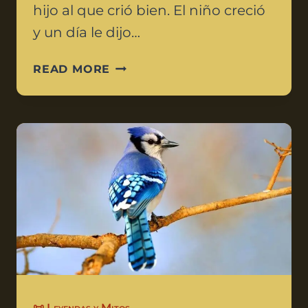
hijo al que crió bien. El niño creció
y un día le dijo…
READ MORE
📜 Leyendas y Mitos