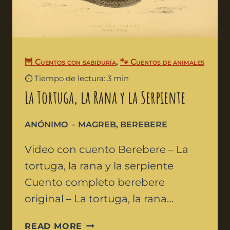
🦉 Cuentos con sabiduría
,
🐾 Cuentos de animales
⏱️ Tiempo de lectura: 3 min
La Tortuga, la Rana y la Serpiente
ANÓNIMO
MAGREB
,
BEREBERE
Video con cuento Berebere – La
tortuga, la rana y la serpiente
Cuento completo berebere
original – La tortuga, la rana…
READ MORE