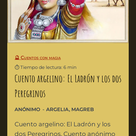
🔮 Cuentos con magia
⏱️ Tiempo de lectura: 6 min
Cuento argelino: El Ladrón y los dos
Peregrinos
ANÓNIMO
ARGELIA
,
MAGREB
Cuento argelino: El Ladrón y los
dos Peregrinos. Cuento anónimo