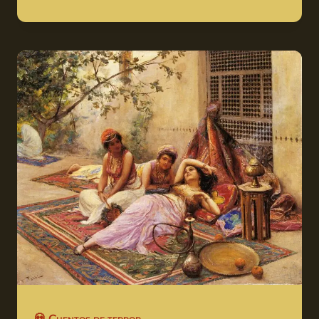
💀 Cuentos de terror