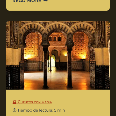
READ MORE
🔮 Cuentos con magia
⏱️ Tiempo de lectura: 5 min