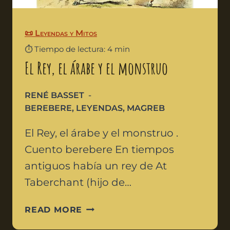
📜 Leyendas y Mitos
⏱️ Tiempo de lectura: 4 min
El Rey, el árabe y el monstruo
RENÉ BASSET
BEREBERE
,
LEYENDAS
,
MAGREB
El Rey, el árabe y el monstruo .
Cuento berebere En tiempos
antiguos había un rey de At
Taberchant (hijo de…
READ MORE