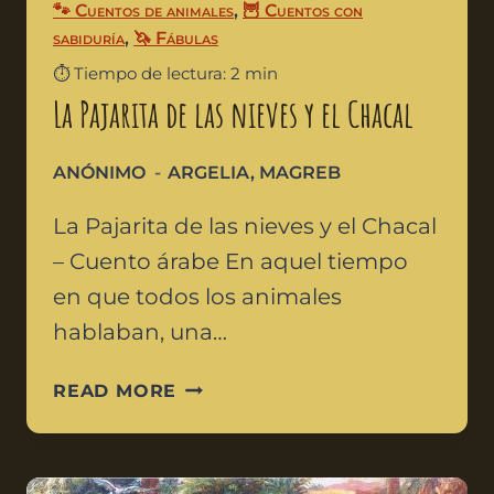
🐾 Cuentos de animales
,
🦉 Cuentos con
sabiduría
,
🦄 Fábulas
⏱️ Tiempo de lectura: 2 min
La Pajarita de las nieves y el Chacal
ANÓNIMO
ARGELIA
,
MAGREB
La Pajarita de las nieves y el Chacal
– Cuento árabe En aquel tiempo
en que todos los animales
hablaban, una…
READ MORE