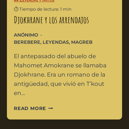
⏱️ Tiempo de lectura: 1 min
Djokhrane y los arrendajos
ANÓNIMO
BEREBERE
,
LEYENDAS
,
MAGREB
El antepasado del abuelo de
Mahomet Amokrane se llamaba
Djokhrane. Era un romano de la
antigüedad, que vivió en T’kout
en…
READ MORE