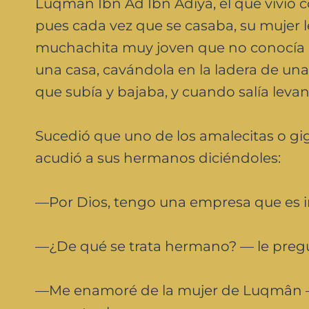
Luqmän Ibn Ad Ibn Adiya, el que vivió c
pues cada vez que se casaba, su mujer l
muchachita muy joven que no conocía a
una casa, cavándola en la ladera de un
que subía y bajaba, y cuando salía leva
Sucedió que uno de los amalecitas o gig
acudió a sus hermanos diciéndoles:
—Por Dios, tengo una empresa que es i
—¿De qué se trata hermano? — le pregu
—Me enamoré de la mujer de Luqmân — 