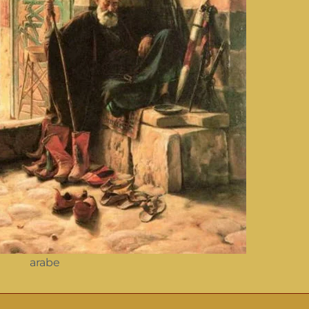
arabe