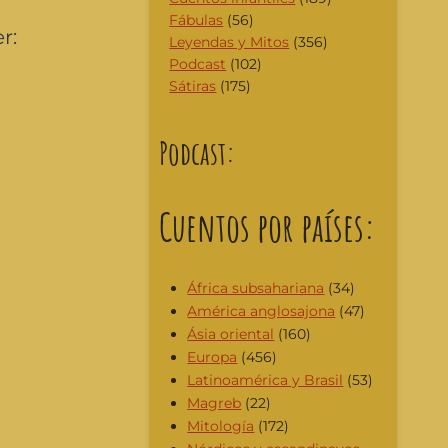
Fábulas
(56)
r:
Leyendas y Mitos
(356)
Podcast
(102)
Sátiras
(175)
Podcast:
Cuentos por países:
África subsahariana
(34)
América anglosajona
(47)
Ásia oriental
(160)
Europa
(456)
Latinoamérica y Brasil
(53)
Magreb
(22)
Mitología
(172)