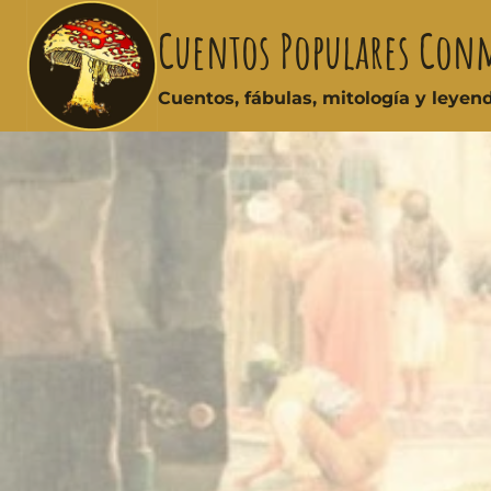
Cuentos Populares Con
Cuentos, fábulas, mitología y leye