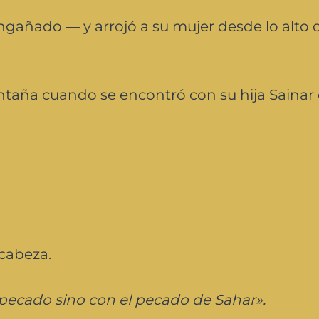
añado — y arrojó a su mujer desde lo alto 
aña cuando se encontró con su hija Sainar 
 cabeza.
pecado sino con el pecado de Sahar».