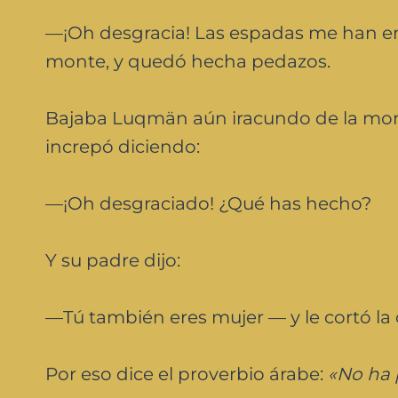
—¡Oh desgracia! Las espadas me han eng
monte, y quedó hecha pedazos.
Bajaba Luqmän aún iracundo de la mont
increpó diciendo:
—¡Oh desgraciado! ¿Qué has hecho?
Y su padre dijo:
—Tú también eres mujer — y le cortó la
Por eso dice el proverbio árabe:
«No ha 