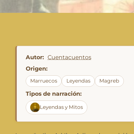
Autor:
Cuentacuentos
Origen:
Marruecos
Leyendas
Magreb
Tipos de narración:
Leyendas y Mitos