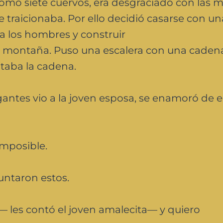
omo siete cuervos, era desgraciado con las m
e traicionaba. Por ello decidió casarse con un
 los hombres y construir
a montaña. Puso una escalera con una cadena
ntaba la cadena.
antes vio a la joven esposa, se enamoró de el
mposible.
ntaron estos.
les contó el joven amalecita— y quiero