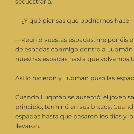
secuestrarla.
—¿Y qué piensas que podríamos hacer p
—Reunid vuestas espadas, me ponéis ent
de espadas conmigo dentro a Luqmän y 
nuestras espadas hasta que volvamos ta
Así lo hicieron y Luqmän puso las espad
Cuando Luqmän se ausentó, el joven sali
principio, terminó en sus brazos. Cuando
espadas hasta que pasaron los días y lo
llevaron.