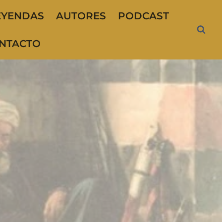
EYENDAS
AUTORES
PODCAST
NTACTO