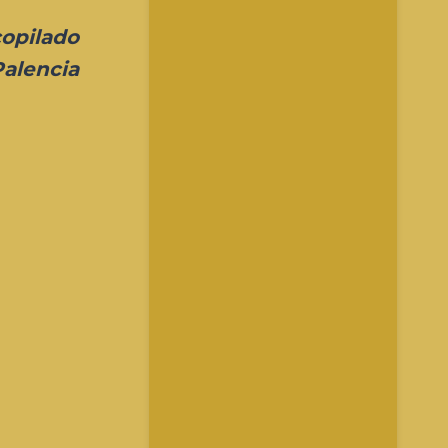
copilado
Palencia