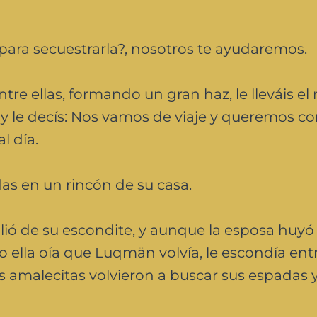
ara secuestrarla?, nosotros te ayudaremos.
re ellas, formando un gran haz, le lleváis e
le decís: Nos vamos de viaje y queremos con
l día.
as en un rincón de su casa.
ó de su escondite, y aunque la esposa huyó d
 ella oía que Luqmän volvía, le escondía entr
s amalecitas volvieron a buscar sus espadas y