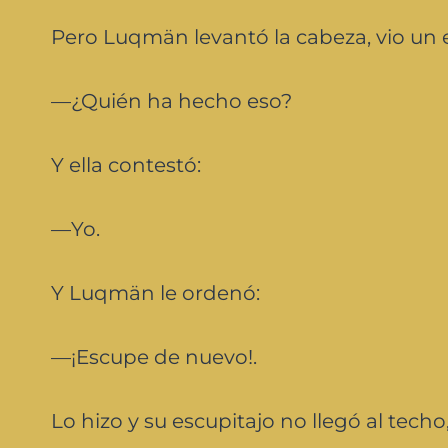
Pero Luqmän levantó la cabeza, vio un e
—¿Quién ha hecho eso?
Y ella contestó:
—Yo.
Y Luqmän le ordenó:
—¡Escupe de nuevo!.
Lo hizo y su escupitajo no llegó al tech