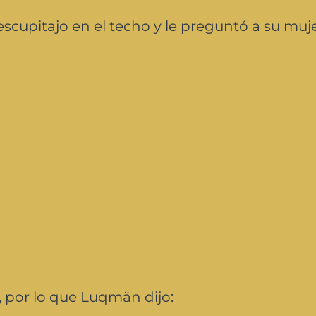
scupitajo en el techo y le preguntó a su muje
o, por lo que Luqmän dijo: