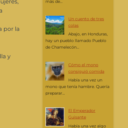
ujeres,
más de...
a
Un cuento de tres
colas
 por la
Abajo, en Honduras,
hay un pueblo llamado Pueblo
de Chamelecón...
la y
Cómo el mono
consiguió comida
Había una vez un
mono que tenía hambre. Quería
preparar...
El Emperador
Guisante
Había una vez algo