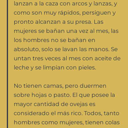
lanzan a la caza con arcos y lanzas, y
como son muy rápidos, persiguen y
pronto alcanzan a su presa. Las
mujeres se bañan una vez al mes, las
los hombres no se bañan en
absoluto, solo se lavan las manos. Se
untan tres veces al mes con aceite de
leche y se limpian con pieles.
No tienen camas, pero duermen
sobre hojas o pasto. El que posee la
mayor cantidad de ovejas es
considerado el más rico. Todos, tanto
hombres como mujeres, tienen colas