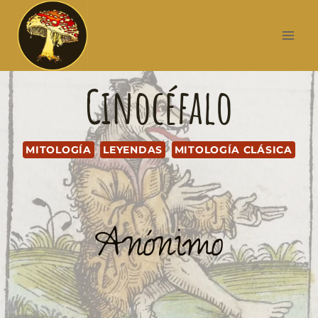
Cinocéfalo
MITOLOGÍA
LEYENDAS
MITOLOGÍA CLÁSICA
Anónimo