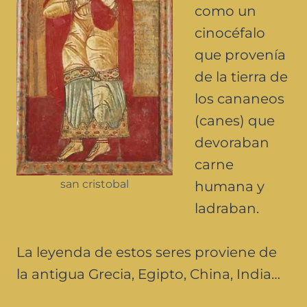
como un
cinocéfalo
que provenía
de la tierra de
los cananeos
(canes) que
devoraban
carne
san cristobal
humana y
ladraban.
La leyenda de estos seres proviene de
la antigua Grecia, Egipto, China, India…