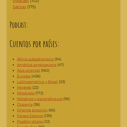
Podcast
(102)
Sátiras
(175)
Podcast:
Cuentos por países:
África subsahariana
(34)
América anglosajona
(47)
Ásia oriental
(160)
Europa
(456)
Latinoamérica y Brasil
(53)
Magreb
(22)
Mitología
(172)
Nórdicos y escandinavos
(56)
Oceanía
(36)
Oriente próximo
(66)
Países Eslavos
(139)
Pueblo gitano
(12)