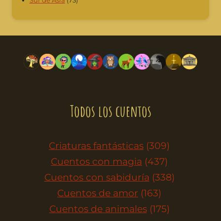
Sur de Ásia
(73)
Todos los cuentos
Criaturas fantásticas
(309)
Cuentos con magia
(437)
Cuentos con sabiduría
(338)
Cuentos de amor
(163)
Cuentos de animales
(175)