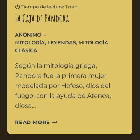
⏱️ Tiempo de lectura: 1 min
La Caja de Pandora
ANÓNIMO
MITOLOGÍA
,
LEYENDAS
,
MITOLOGÍA
CLÁSICA
Según la mitología griega,
Pandora fue la primera mujer,
modelada por Hefeso, dios del
fuego, con la ayuda de Atenea,
diosa…
READ MORE