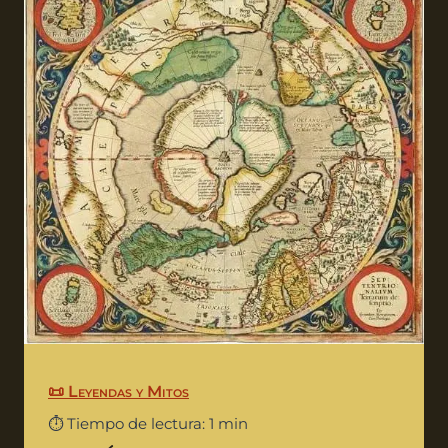
📜 Leyendas y Mitos
⏱️ Tiempo de lectura: 1 min