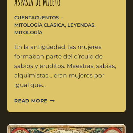
Aspasia de Mileto
CUENTACUENTOS
MITOLOGÍA CLÁSICA
,
LEYENDAS
,
MITOLOGÍA
En la antigüedad, las mujeres
formaban parte del círculo de
sabios y eruditos. Maestras, sabias,
alquimistas… eran mujeres por
igual que…
READ MORE