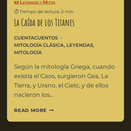
📜 Leyendas y Mitos
⏱️ Tiempo de lectura: 2 min
La Caída de los Titanes
CUENTACUENTOS
MITOLOGÍA CLÁSICA
,
LEYENDAS
,
MITOLOGÍA
Según la mitología Griega, cuando
existía el Caos, surgieron Gea, La
Tierra, y Urano, el Cielo, y de ellos
nacieron los…
READ MORE