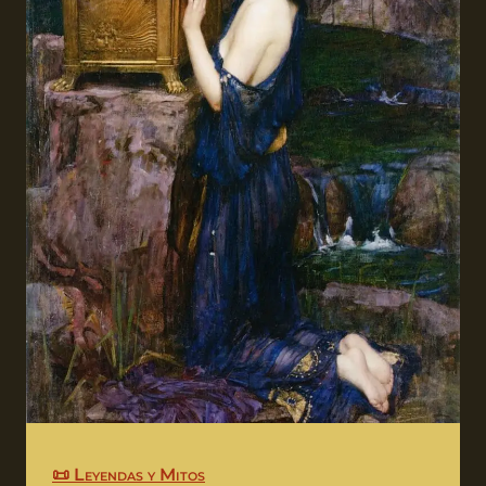
📜 Leyendas y Mitos