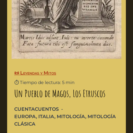
📜 Leyendas y Mitos
⏱️ Tiempo de lectura: 5 min
Un Pueblo de Magos, Los Etruscos
CUENTACUENTOS
EUROPA
,
ITALIA
,
MITOLOGÍA
,
MITOLOGÍA
CLÁSICA