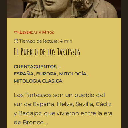
📜 Leyendas y Mitos
⏱️ Tiempo de lectura: 4 min
El Pueblo de los Tartessos
CUENTACUENTOS
ESPAÑA
,
EUROPA
,
MITOLOGÍA
,
MITOLOGÍA CLÁSICA
Los Tartessos son un pueblo del
sur de España: Helva, Sevilla, Cádiz
y Badajoz, que vivieron entre la era
de Bronce…