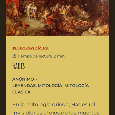
📜 Leyendas y Mitos
⏱️ Tiempo de lectura: 2 min
Hades
ANÓNIMO
LEYENDAS
,
MITOLOGÍA
,
MITOLOGÍA
CLÁSICA
En la mitología griega, Hades (el
Invisible) es el dios de los muertos,