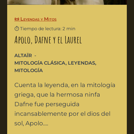
📜 Leyendas y Mitos
⏱️ Tiempo de lectura: 2 min
Apolo, Dafne y el Laurel
ALTAÏR
MITOLOGÍA CLÁSICA
,
LEYENDAS
,
MITOLOGÍA
Cuenta la leyenda, en la mitología
griega, que la hermosa ninfa
Dafne fue perseguida
incansablemente por el dios del
sol, Apolo….