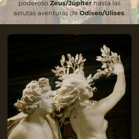
poderoso
Zeus/Júpiter
hasta las
astutas aventuras de
Odiseo/Ulises
.