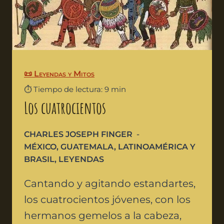
📜 Leyendas y Mitos
⏱️ Tiempo de lectura: 9 min
Los cuatrocientos
CHARLES JOSEPH FINGER
MÉXICO
,
GUATEMALA
,
LATINOAMÉRICA Y
BRASIL
,
LEYENDAS
Cantando y agitando estandartes,
los cuatrocientos jóvenes, con los
hermanos gemelos a la cabeza,