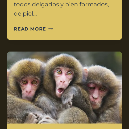
todos delgados y bien formados,
de piel…
READ MORE