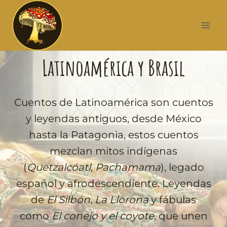
Latinoamérica y Brasil
Cuentos de Latinoamérica son cuentos
y leyendas antiguos, desde México
hasta la Patagonia, estos cuentos
mezclan mitos indígenas
(
Quetzalcóatl
,
Pachamama
), legado
español y afrodescendiente. Leyendas
de
El Silbón
,
La Llorona
y fábulas
como
El conejo y el coyote
, que unen