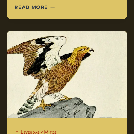
READ MORE
📜 Leyendas y Mitos