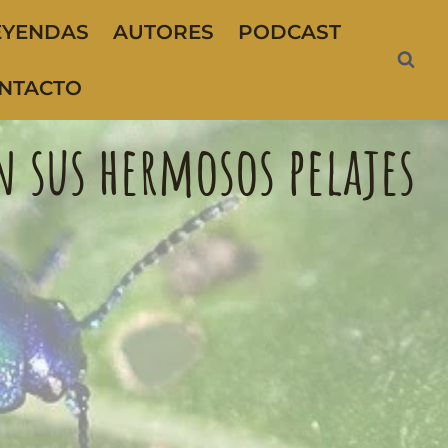
EYENDAS
AUTORES
PODCAST
NTACTO
n sus hermosos pelajes