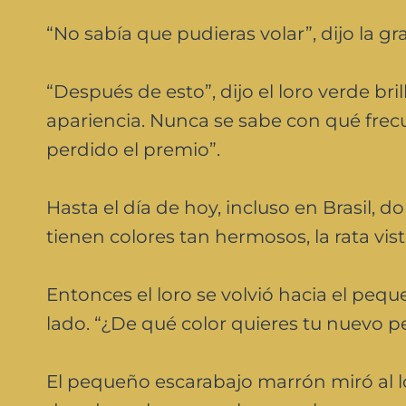
“No sabía que pudieras volar”, dijo la g
“Después de esto”, dijo el loro verde br
apariencia. Nunca se sabe con qué frec
perdido el premio”.
Hasta el día de hoy, incluso en Brasil, do
tienen colores tan hermosos, la rata vist
Entonces el loro se volvió hacia el peq
lado. “¿De qué color quieres tu nuevo pe
El pequeño escarabajo marrón miró al lo