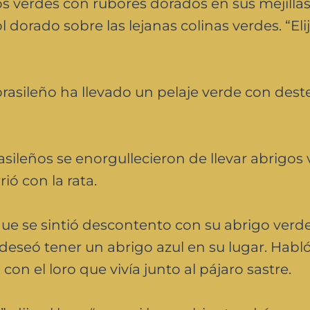
s verdes con rubores dorados en sus mejilla
l dorado sobre las lejanas colinas verdes. “Eli
rasileño ha llevado un pelaje verde con deste
sileños se enorgullecieron de llevar abrigos 
ió con la rata.
e se sintió descontento con su abrigo verde
y deseó tener un abrigo azul en su lugar. Habl
con el loro que vivía junto al pájaro sastre.