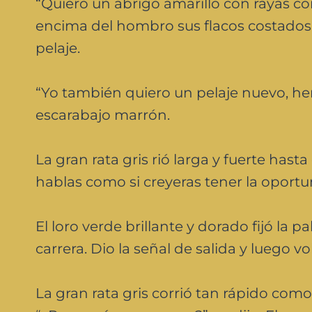
“Quiero un abrigo amarillo con rayas como
encima del hombro sus flacos costados
pelaje.
“Yo también quiero un pelaje nuevo, her
escarabajo marrón.
La gran rata gris rió larga y fuerte has
hablas como si creyeras tener la oportu
El loro verde brillante y dorado fijó la 
carrera. Dio la señal de salida y luego vol
La gran rata gris corrió tan rápido co