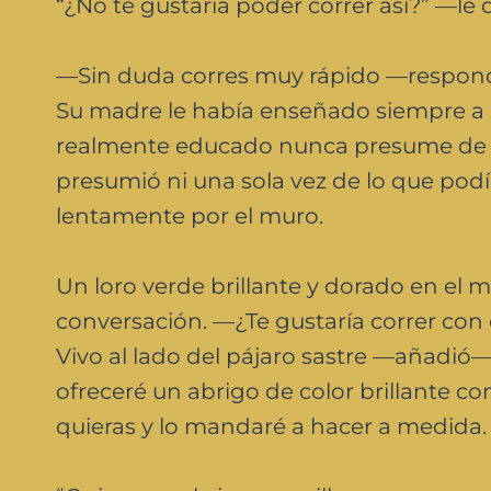
“¿No te gustaría poder correr así?” —le 
—Sin duda corres muy rápido —respond
Su madre le había enseñado siempre a 
realmente educado nunca presume de s
presumió ni una sola vez de lo que pod
lentamente por el muro.
Un loro verde brillante y dorado en el 
conversación. —¿Te gustaría correr con 
Vivo al lado del pájaro sastre —añadió—
ofreceré un abrigo de color brillante c
quieras y lo mandaré a hacer a medida.