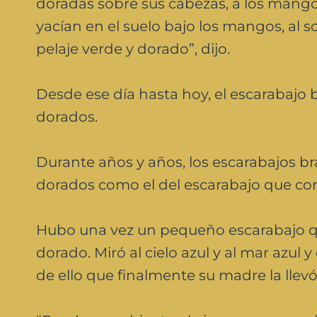
doradas sobre sus cabezas, a los mango
yacían en el suelo bajo los mangos, al so
pelaje verde y dorado”, dijo.
Desde ese día hasta hoy, el escarabajo b
dorados.
Durante años y años, los escarabajos bra
dorados como el del escarabajo que corr
Hubo una vez un pequeño escarabajo qu
dorado. Miró al cielo azul y al mar azul 
de ello que finalmente su madre la llevó 