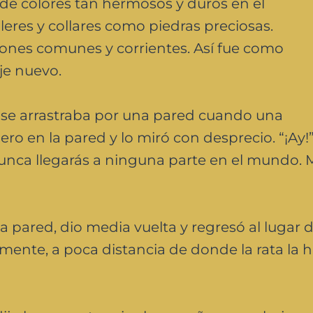
s de colores tan hermosos y duros en el
eres y collares como piedras preciosas.
ones comunes y corrientes. Así fue como
je nuevo.
se arrastraba por una pared cuando una
ro en la pared y lo miró con desprecio. “¡Ay!”,
! Nunca llegarás a ninguna parte en el mundo.
e la pared, dio media vuelta y regresó al lugar
mente, a poca distancia de donde la rata la 