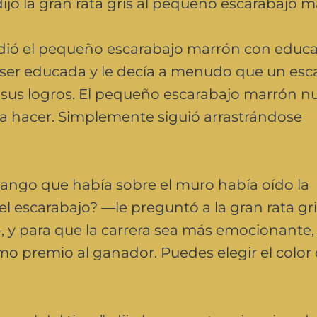
dijo la gran rata gris al pequeño escarabajo m
ió el pequeño escarabajo marrón con educa
ser educada y le decía a menudo que un esc
us logros. El pequeño escarabajo marrón n
ía hacer. Simplemente siguió arrastrándose
mango que había sobre el muro había oído la
el escarabajo? —le preguntó a la gran rata gr
, y para que la carrera sea más emocionante,
omo premio al ganador. Puedes elegir el color