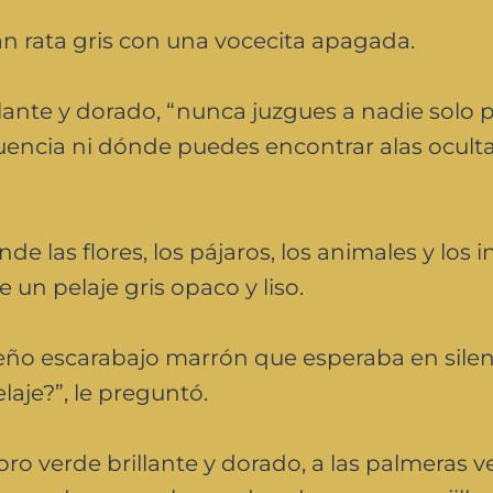
ran rata gris con una vocecita apagada.
illante y dorado, “nunca juzgues a nadie solo 
uencia ni dónde puedes encontrar alas oculta
nde las flores, los pájaros, los animales y los 
e un pelaje gris opaco y liso.
ueño escarabajo marrón que esperaba en silen
laje?”, le preguntó.
ro verde brillante y dorado, a las palmeras v