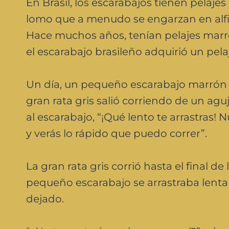
En Brasil, los escarabajos tienen pelaje
lomo que a menudo se engarzan en alfil
Hace muchos años, tenían pelajes marr
el escarabajo brasileño adquirió un pela
Un día, un pequeño escarabajo marrón 
gran rata gris salió corriendo de un aguje
al escarabajo, “¡Qué lento te arrastras
y verás lo rápido que puedo correr”.
La gran rata gris corrió hasta el final d
pequeño escarabajo se arrastraba lenta
dejado.