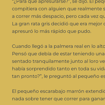
“¿Para qué apresurarse?”, se dijo. El p
compitiera con alguien que realmente s
a correr más despacio, pero cada vez que 
La gran rata gris decidió que era mejor 
apresuró lo más rápido que pudo.
Cuando llegó a la palmera real en lo alt
Pensó que debía de estar teniendo una 
sentado tranquilamente junto al loro ver
había sorprendido tanto en toda su vida
tan pronto?”, le preguntó al pequeño e
El pequeño escarabajo marrón extendió 
nada sobre tener que correr para ganar l