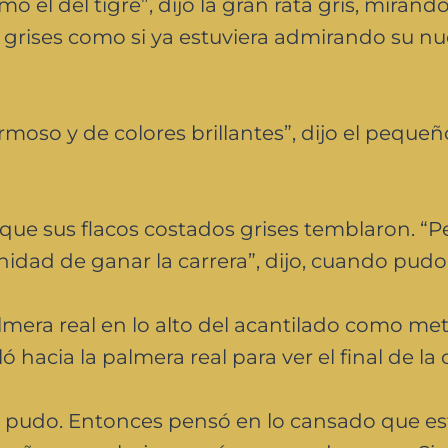
 el del tigre”, dijo la gran rata gris, mirand
 grises como si ya estuviera admirando su n
moso y de colores brillantes”, dijo el pequeñ
ta que sus flacos costados grises temblaron. “P
nidad de ganar la carrera”, dijo, cuando pudo
palmera real en lo alto del acantilado como met
ó hacia la palmera real para ver el final de la 
mo pudo. Entonces pensó en lo cansado que es