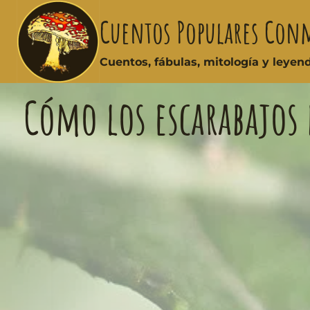
Cuentos Populares Con
Cuentos, fábulas, mitología y leye
Cómo los escarabajos 