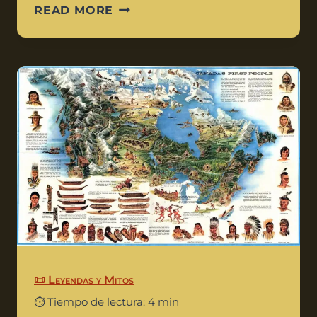
READ MORE
📜 Leyendas y Mitos
⏱️ Tiempo de lectura: 4 min