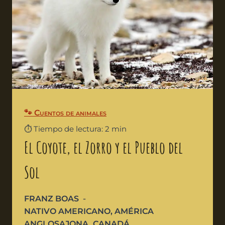
🐾 Cuentos de animales
⏱️ Tiempo de lectura: 2 min
El Coyote, el Zorro y el Pueblo del
Sol
FRANZ BOAS
NATIVO AMERICANO
,
AMÉRICA
ANGLOSAJONA
,
CANADÁ