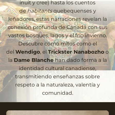
inuit y cree) hasta los cuentos
de
habitants
quebequenses y
leñadores, estas narraciones revelan la
conexión profunda de Canadá con sus
vastos bosques, lagos y el frío invierno.
Descubre cómo mitos como el
del
Wendigo
, el
Trickster Nanabozho
o
la
Dame Blanche
han dado forma a la
identidad cultural canadiense,
transmitiendo enseñanzas sobre
respeto a la naturaleza, valentía y
comunidad.