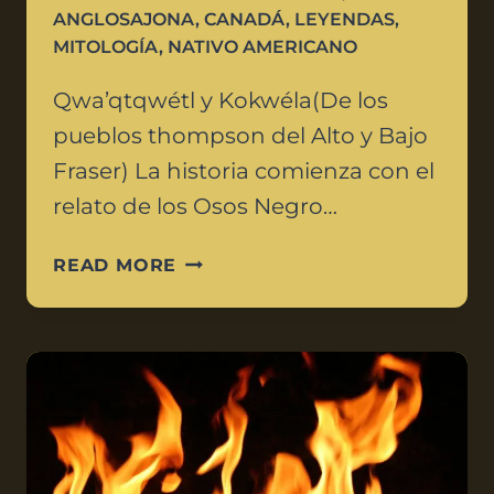
ANGLOSAJONA
,
CANADÁ
,
LEYENDAS
,
MITOLOGÍA
,
NATIVO AMERICANO
Qwa’qtqwétl y Kokwéla(De los
pueblos thompson del Alto y Bajo
Fraser) La historia comienza con el
relato de los Osos Negro…
READ MORE