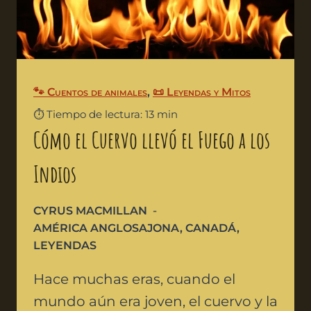
🐾 Cuentos de animales
,
📜 Leyendas y Mitos
⏱️ Tiempo de lectura: 13 min
Cómo el Cuervo llevó el Fuego a los
Indios
CYRUS MACMILLAN
AMÉRICA ANGLOSAJONA
,
CANADÁ
,
LEYENDAS
Hace muchas eras, cuando el
mundo aún era joven, el cuervo y la