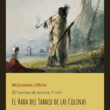
📜 Leyendas y Mitos
⏱️ Tiempo de lectura: 7 min
El Hada del Tabaco de las Colinas