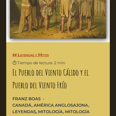
📜 Leyendas y Mitos
⏱️ Tiempo de lectura: 2 min
El Pueblo del Viento Cálido y el
Pueblo del Viento Frío
FRANZ BOAS
CANADÁ
,
AMÉRICA ANGLOSAJONA
,
LEYENDAS
,
MITOLOGÍA
,
MITOLOGÍA