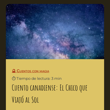
🔮 Cuentos con magia
⏱️ Tiempo de lectura: 3 min
Cuento canadiense: El Chico que
Viajó al Sol