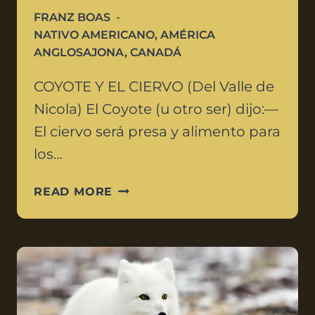
FRANZ BOAS
NATIVO AMERICANO
,
AMÉRICA
ANGLOSAJONA
,
CANADÁ
COYOTE Y EL CIERVO (Del Valle de
Nicola) El Coyote (u otro ser) dijo:—
El ciervo será presa y alimento para
los…
READ MORE