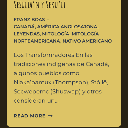
Sesulia’n y Seku’li
FRANZ BOAS
CANADÁ
,
AMÉRICA ANGLOSAJONA
,
LEYENDAS
,
MITOLOGÍA
,
MITOLOGÍA
NORTEAMERICANA
,
NATIVO AMERICANO
Los Transformadores En las
tradiciones indígenas de Canadá,
algunos pueblos como
Nlaka’pamux (Thompson), Stó lō,
Secwepemc (Shuswap) y otros
consideran un…
READ MORE