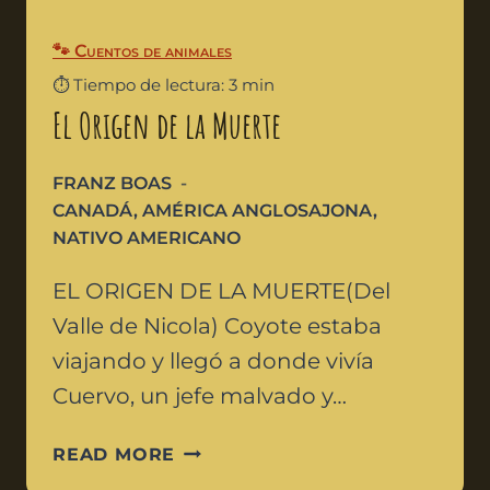
🐾 Cuentos de animales
⏱️ Tiempo de lectura: 3 min
El Origen de la Muerte
FRANZ BOAS
CANADÁ
,
AMÉRICA ANGLOSAJONA
,
NATIVO AMERICANO
EL ORIGEN DE LA MUERTE(Del
Valle de Nicola) Coyote estaba
viajando y llegó a donde vivía
Cuervo, un jefe malvado y…
READ MORE