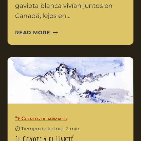
gaviota blanca vivían juntos en
Canadá, lejos en…
READ MORE
🐾 Cuentos de animales
⏱️ Tiempo de lectura: 2 min
El Coyote y el Uapití