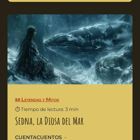
📜 Leyendas y Mitos
⏱️ Tiempo de lectura: 3 min
Sedna, la Diosa del Mar
CUENTACUENTOS