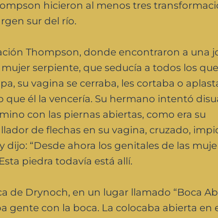
hompson hicieron al menos tres transformac
gen sur del río.
stación Thompson, donde encontraron a una 
ujer serpiente, que seducía a todos los qu
a, su vagina se cerraba, les cortaba o aplast
 que él la vencería. Su hermano intentó disua
camino con las piernas abiertas, como era su
llador de flechas en su vagina, cruzado, imp
y dijo: “Desde ahora los genitales de las muj
ta piedra todavía está allí.
a de Drynoch, en un lugar llamado “Boca Abi
ba gente con la boca. La colocaba abierta en 