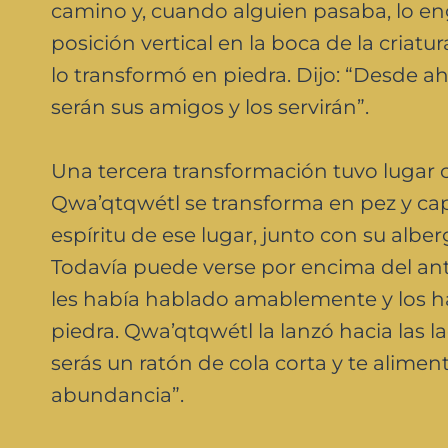
camino y, cuando alguien pasaba, lo eng
posición vertical en la boca de la criatu
lo transformó en piedra. Dijo: “Desde ah
serán sus amigos y los servirán”.
Una tercera transformación tuvo lugar c
Qwa’qtqwétl se transforma en pez y cap
espíritu de ese lugar, junto con su alb
Todavía puede verse por encima del an
les había hablado amablemente y los ha
piedra. Qwa’qtqwétl la lanzó hacia las l
serás un ratón de cola corta y te aliment
abundancia”.