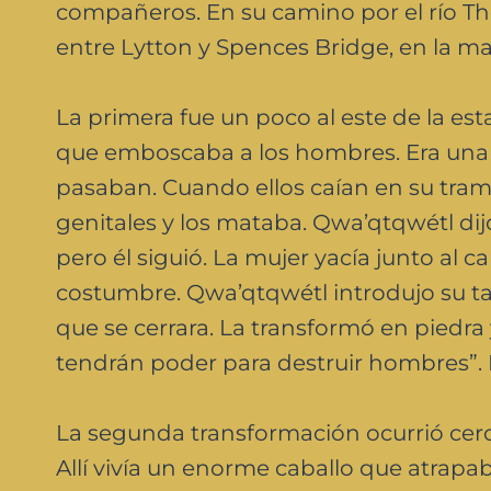
compañeros. En su camino por el río T
entre Lytton y Spences Bridge, en la mar
La primera fue un poco al este de la e
que emboscaba a los hombres. Era una m
pasaban. Cuando ellos caían en su tramp
genitales y los mataba. Qwa’qtqwétl dijo
pero él siguió. La mujer yacía junto al 
costumbre. Qwa’qtqwétl introdujo su ta
que se cerrara. La transformó en piedra 
tendrán poder para destruir hombres”. Es
La segunda transformación ocurrió cerc
Allí vivía un enorme caballo que atrapa