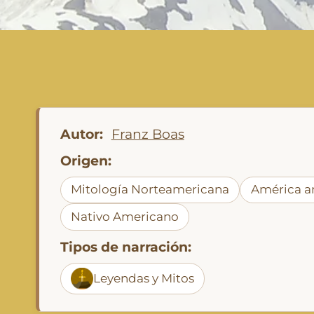
Autor:
Franz Boas
Origen:
Mitología Norteamericana
América a
Nativo Americano
Tipos de narración:
Leyendas y Mitos