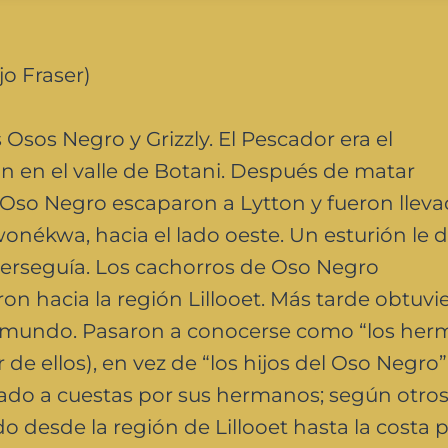
o Fraser)
 Osos Negro y Grizzly. El Pescador era el
an en el valle de Botani. Después de matar
e Oso Negro escaparon a Lytton y fueron lleva
wonékwa, hacia el lado oeste. Un esturión le d
 perseguía. Los cachorros de Oso Negro
on hacia la región Lillooet. Más tarde obtuvi
l mundo. Pasaron a conocerse como “los he
e ellos), en vez de “los hijos del Oso Negro”
vado a cuestas por sus hermanos; según otros
desde la región de Lillooet hasta la costa p