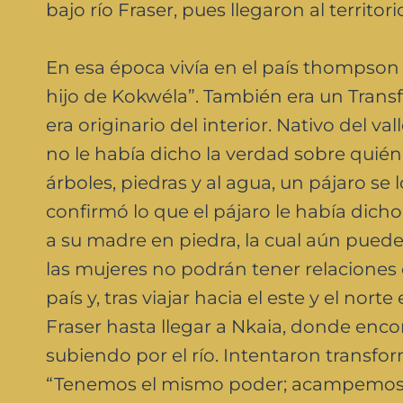
bajo río Fraser, pues llegaron al territo
En esa época vivía en el país thompso
hijo de Kokwéla”. También era un Tran
era originario del interior. Nativo del 
no le había dicho la verdad sobre quién
árboles, piedras y al agua, un pájaro se 
confirmó lo que el pájaro le había dich
a su madre en piedra, la cual aún puede
las mujeres no podrán tener relaciones 
país y, tras viajar hacia el este y el no
Fraser hasta llegar a Nkaia, donde en
subiendo por el río. Intentaron transfo
“Tenemos el mismo poder; acampemos 