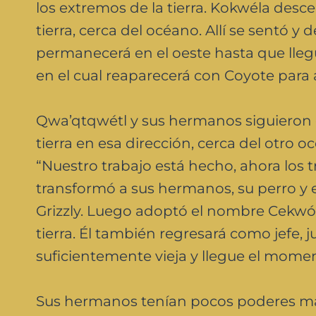
los extremos de la tierra. Kokwéla desce
tierra, cerca del océano. Allí se sentó 
permanecerá en el oeste hasta que lle
en el cual reaparecerá con Coyote para 
Qwa’qtqwétl y sus hermanos siguieron el
tierra en esa dirección, cerca del otro 
“Nuestro trabajo está hecho, ahora los tr
transformó a sus hermanos, su perro y e
Grizzly. Luego adoptó el nombre Cekwóli
tierra. Él también regresará como jefe, 
suficientemente vieja y llegue el mome
Sus hermanos tenían pocos poderes má