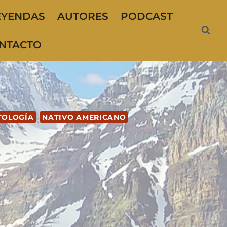
EYENDAS
AUTORES
PODCAST
NTACTO
TOLOGÍA
NATIVO AMERICANO