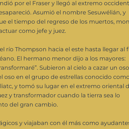
ndió por el Fraser y llegó al extremo occident
y desapareció. Asumió el nombre Sesuwélián, y
gue el tiempo del regreso de los muertos, m
actuar como jefe y juez.
 río Thompson hacia el este hasta llegar al f
océano. El hermano menor dijo a los mayores:
ansformaré”. Subieron al cielo a cazar un oso,
l oso en el grupo de estrellas conocido como
atc, y tomó su lugar en el extremo oriental d
juez y transformador cuando la tierra sea lo
nto del gran cambio.
gicos y viajaban con él más como ayudante