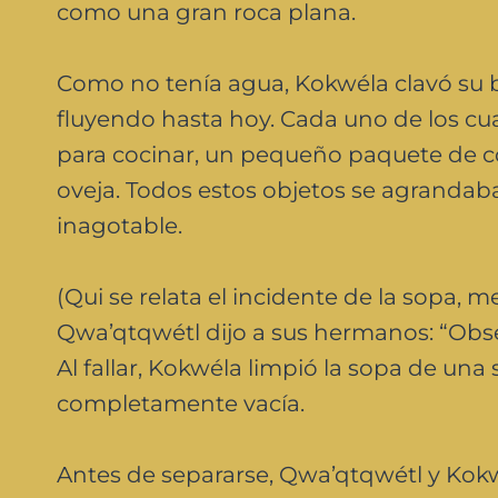
como una gran roca plana.
Como no tenía agua, Kokwéla clavó su bas
fluyendo hasta hoy. Cada uno de los cu
para cocinar, un pequeño paquete de 
oveja. Todos estos objetos se agranda
inagotable.
(Qui se relata el incidente de la sopa, 
Qwa’qtqwétl dijo a sus hermanos: “Obs
Al fallar, Kokwéla limpió la sopa de una
completamente vacía.
Antes de separarse, Qwa’qtqwétl y Kokw