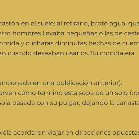
tón en el suelo; al retirarlo, brotó agua, qu
atro hombres llevaba pequeñas ollas de ceste
comida y cucharas diminutas hechas de cuer
ban cuando deseaban usarlos. Su comida era
mencionado en una publicación anterior).
erven cómo termino esta sopa de un solo bo
 sola pasada con su pulgar, dejando la canast
éla acordaron viajar en direcciones opuesta