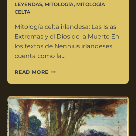
LEYENDAS
,
MITOLOGÍA
,
MITOLOGÍA
CELTA
Mitología celta irlandesa: Las Islas
Extremas y el Dios de la Muerte En
los textos de Nennius irlandeses,
cuenta como la…
READ MORE