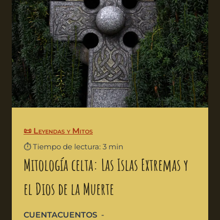
📜 Leyendas y Mitos
⏱️ Tiempo de lectura: 3 min
Mitología celta: Las Islas Extremas y
el Dios de la Muerte
CUENTACUENTOS