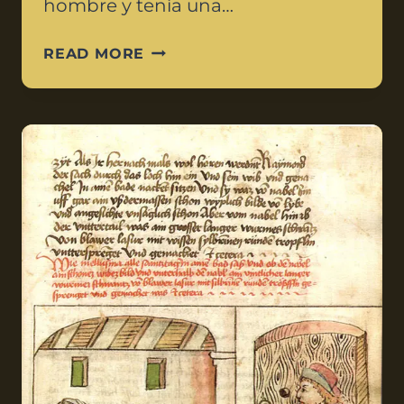
hombre y tenía una…
READ MORE