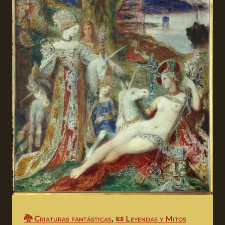
🐉 Criaturas fantásticas
,
📜 Leyendas y Mitos