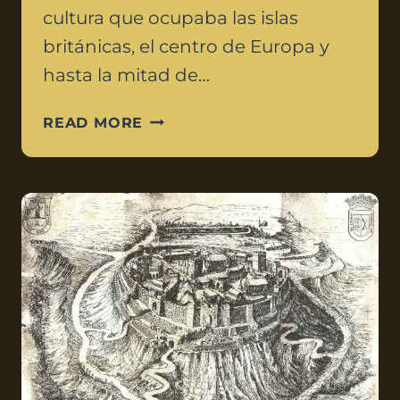
cultura que ocupaba las islas
británicas, el centro de Europa y
hasta la mitad de…
READ MORE