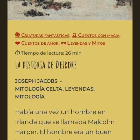
🐉 Criaturas fantásticas
,
🔮 Cuentos con magia
,
❤️ Cuentos de amor
,
📜 Leyendas y Mitos
⏱️ Tiempo de lectura: 26 min
La historia de Deirdre
JOSEPH JACOBS
MITOLOGÍA CELTA
,
LEYENDAS
,
MITOLOGÍA
Había una vez un hombre en
Irlanda que se llamaba Malcolm
Harper. El hombre era un buen