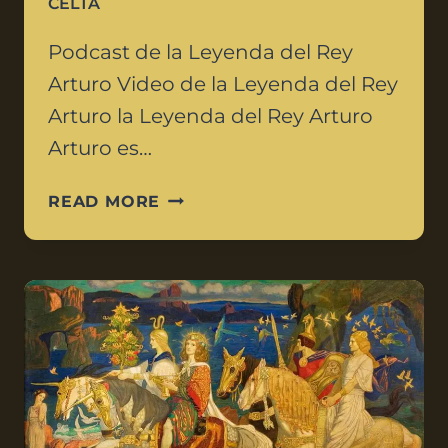
CELTA
Podcast de la Leyenda del Rey
Arturo Video de la Leyenda del Rey
Arturo la Leyenda del Rey Arturo
Arturo es…
READ MORE