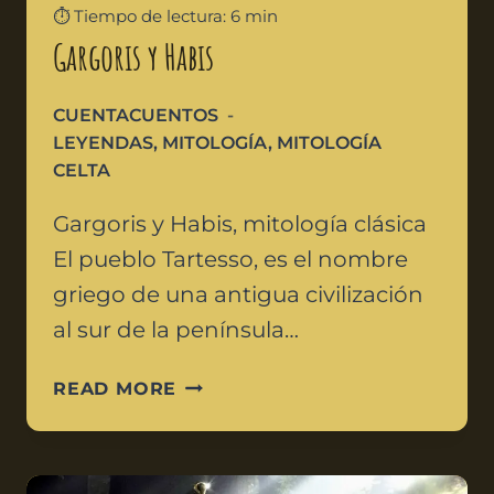
⏱️ Tiempo de lectura: 6 min
Gargoris y Habis
CUENTACUENTOS
LEYENDAS
,
MITOLOGÍA
,
MITOLOGÍA
CELTA
Gargoris y Habis, mitología clásica
El pueblo Tartesso, es el nombre
griego de una antigua civilización
al sur de la península…
READ MORE