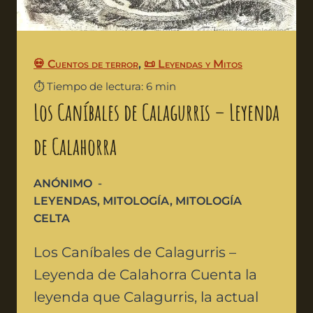
💀 Cuentos de terror
,
📜 Leyendas y Mitos
⏱️ Tiempo de lectura: 6 min
Los Caníbales de Calagurris – Leyenda
de Calahorra
ANÓNIMO
LEYENDAS
,
MITOLOGÍA
,
MITOLOGÍA
CELTA
Los Caníbales de Calagurris –
Leyenda de Calahorra Cuenta la
leyenda que Calagurris, la actual