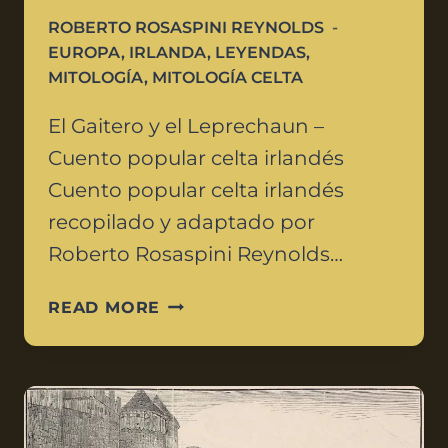
ROBERTO ROSASPINI REYNOLDS
EUROPA
,
IRLANDA
,
LEYENDAS
,
MITOLOGÍA
,
MITOLOGÍA CELTA
El Gaitero y el Leprechaun –
Cuento popular celta irlandés
Cuento popular celta irlandés
recopilado y adaptado por
Roberto Rosaspini Reynolds…
READ MORE