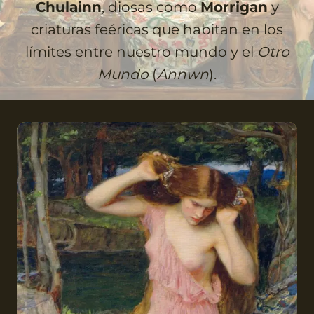
Chulainn
, diosas como
Morrigan
y
criaturas feéricas que habitan en los
límites entre nuestro mundo y el
Otro
Mundo
(
Annwn
).