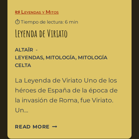
📜 Leyendas y Mitos
⏱️ Tiempo de lectura: 6 min
Leyenda de Viriato
ALTAÏR
LEYENDAS
,
MITOLOGÍA
,
MITOLOGÍA
CELTA
La Leyenda de Viriato Uno de los
héroes de España de la época de
la invasión de Roma, fue Viriato.
Un…
READ MORE