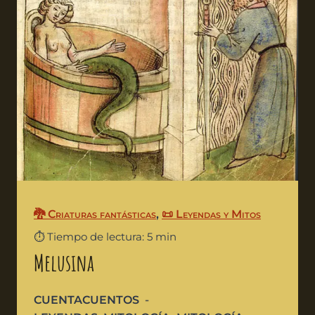
🐉 Criaturas fantásticas
,
📜 Leyendas y Mitos
⏱️ Tiempo de lectura: 5 min
Melusina
CUENTACUENTOS