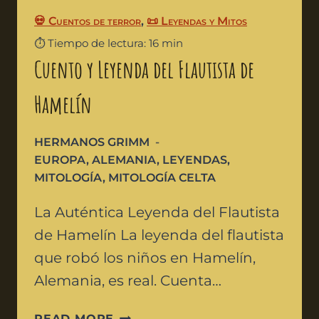
💀 Cuentos de terror
,
📜 Leyendas y Mitos
⏱️ Tiempo de lectura: 16 min
Cuento y Leyenda del Flautista de
Hamelín
HERMANOS GRIMM
EUROPA
,
ALEMANIA
,
LEYENDAS
,
MITOLOGÍA
,
MITOLOGÍA CELTA
La Auténtica Leyenda del Flautista
de Hamelín La leyenda del flautista
que robó los niños en Hamelín,
Alemania, es real. Cuenta…
READ MORE