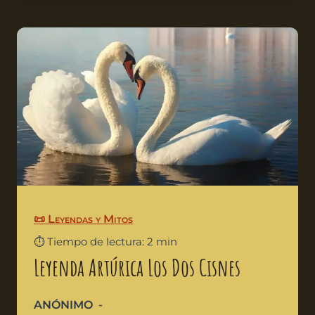
📜 Leyendas y Mitos
⏱️ Tiempo de lectura: 2 min
Leyenda Artúrica Los Dos Cisnes
ANÓNIMO