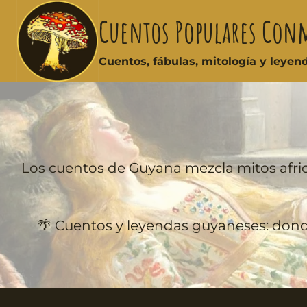
Cuentos Populares Con
Cuentos, fábulas, mitología y leye
Los cuentos de Guyana mezcla mitos afri
🌴 Cuentos y leyendas guyaneses: donde 