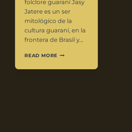
folclore guaraní Jasy
Jatere es un ser
mitológico de la
cultura guaraní, en la
frontera de Brasil y…
READ MORE