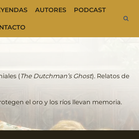
EYENDAS
AUTORES
PODCAST
NTACTO
niales (
The Dutchman’s Ghost
). Relatos de
otegen el oro y los ríos llevan memoria.