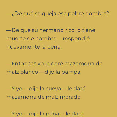
—¿De qué se queja ese pobre hombre?
—De que su hermano rico lo tiene
muerto de hambre —respondió
nuevamente la peña.
—Entonces yo le daré mazamorra de
maíz blanco —dijo la pampa.
—Y yo —dijo la cueva— le daré
mazamorra de maíz morado.
—Y yo —dijo la peña— le daré