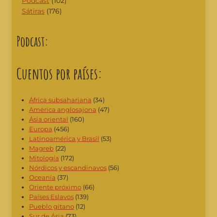
Podcast
(102)
Sátiras
(176)
Podcast:
Cuentos por países:
África subsahariana
(34)
América anglosajona
(47)
Ásia oriental
(160)
Europa
(456)
Latinoamérica y Brasil
(53)
Magreb
(22)
Mitología
(172)
Nórdicos y escandinavos
(56)
Oceanía
(37)
Oriente próximo
(66)
Países Eslavos
(139)
Pueblo gitano
(12)
Sur de Ásia
(73)