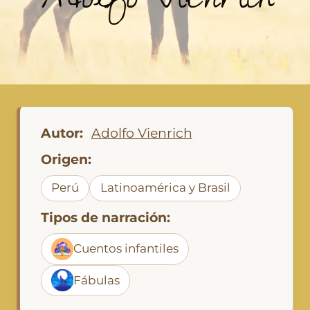
Adolfo Vienrich
Autor:
Adolfo Vienrich
Origen:
Perú
Latinoamérica y Brasil
Tipos de narración:
Cuentos infantiles
Fábulas