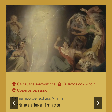
🐉 Criaturas fantásticas
,
🔮 Cuentos con magia
,
💀 Cuentos de terror
⏱️ Tiempo de lectura: 7 min
El Espíritu del Hombre Enterrado