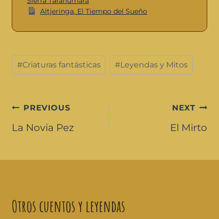
Sierra Tarahumara
Altjeringa, El Tiempo del Sueño
#
Criaturas fantásticas
#
Leyendas y Mitos
PREVIOUS
NEXT
La Novia Pez
El Mirto
Otros cuentos y leyendas