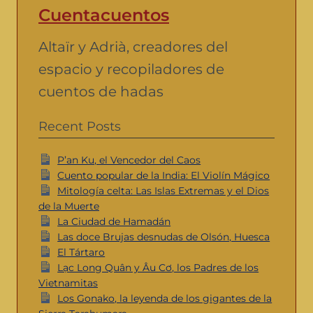
Cuentacuentos
Altaïr y Adrià, creadores del
espacio y recopiladores de
cuentos de hadas
Recent Posts
P’an Ku, el Vencedor del Caos
Cuento popular de la India: El Violín Mágico
Mitología celta: Las Islas Extremas y el Dios
de la Muerte
La Ciudad de Hamadán
Las doce Brujas desnudas de Olsón, Huesca
El Tártaro
Lạc Long Quân y Âu Cơ, los Padres de los
Vietnamitas
Los Gonako, la leyenda de los gigantes de la