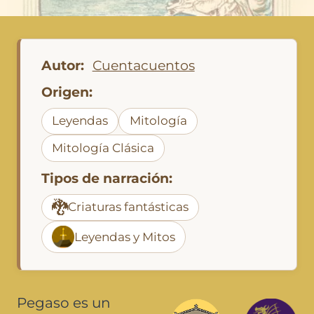
Autor:
Cuentacuentos
Origen:
Leyendas
Mitología
Mitología Clásica
Tipos de narración:
🐉
Criaturas fantásticas
Leyendas y Mitos
Pegaso es un