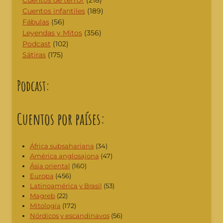
Cuentos infantiles
(189)
Fábulas
(56)
Leyendas y Mitos
(356)
Podcast
(102)
Sátiras
(175)
Podcast:
Cuentos por países:
África subsahariana
(34)
América anglosajona
(47)
Ásia oriental
(160)
Europa
(456)
Latinoamérica y Brasil
(53)
Magreb
(22)
Mitología
(172)
Nórdicos y escandinavos
(56)