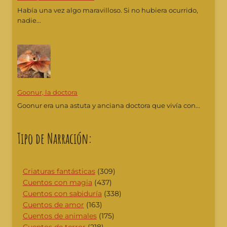
Había una vez algo maravilloso. Si no hubiera ocurrido,
nadie...
Goonur, la doctora
Goonur era una astuta y anciana doctora que vivía con...
Tipo de Narración:
Criaturas fantásticas
(309)
Cuentos con magia
(437)
Cuentos con sabiduría
(338)
Cuentos de amor
(163)
Cuentos de animales
(175)
Cuentos de terror
(218)