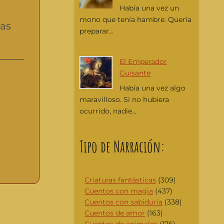
Había una vez un
mono que tenía hambre. Quería
das
preparar...
El Emperador
Guisante
Había una vez algo
maravilloso. Si no hubiera
ocurrido, nadie...
Tipo de Narración:
Criaturas fantásticas
(309)
Cuentos con magia
(437)
Cuentos con sabiduría
(338)
Cuentos de amor
(163)