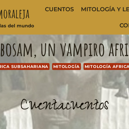
moraleja
CUENTOS
MITOLOGÍA Y L
CO
ndas del mundo
bosam, un vampiro afr
RICA SUBSAHARIANA
MITOLOGÍA
MITOLOGÍA AFRIC
Cuentacuentos