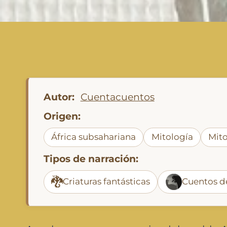
Autor:
Cuentacuentos
Origen:
África subsahariana
Mitología
Mito
Tipos de narración:
🐉
Criaturas fantásticas
Cuentos de