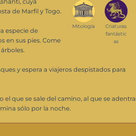
shanti, cuya
ta de Marfil y Togo.
Mitología
Criaturas
a especie de
fantástic
ios en sus pies. Come
as
 árboles.
ques y espera a viajeros despistados para
o el que se sale del camino, al que se adentra
mina sólo por la noche.