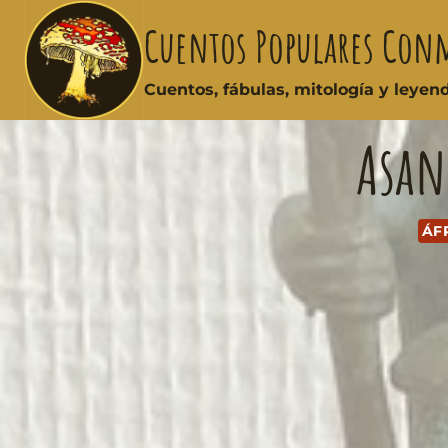
Cuentos Populares Con
Cuentos, fábulas, mitología y leye
Asan
ÁF