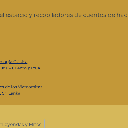
 del espacio y recopiladores de cuentos de ha
ología Clásica
Luna – Cuento papúa
es de los Vietnamitas
 Sri Lanka
#
Leyendas y Mitos