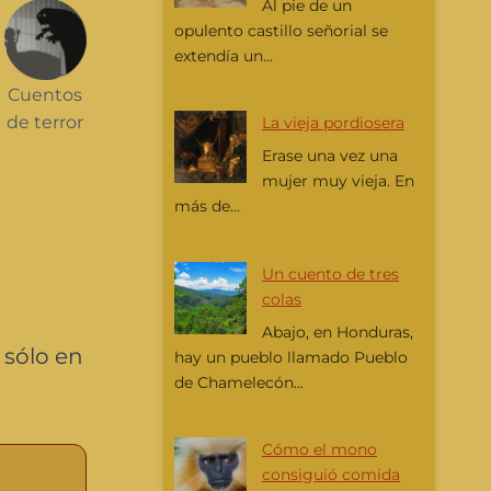
Al pie de un
opulento castillo señorial se
extendía un...
Cuentos
de terror
La vieja pordiosera
Erase una vez una
mujer muy vieja. En
más de...
Un cuento de tres
colas
Abajo, en Honduras,
 sólo en
hay un pueblo llamado Pueblo
de Chamelecón...
Cómo el mono
consiguió comida