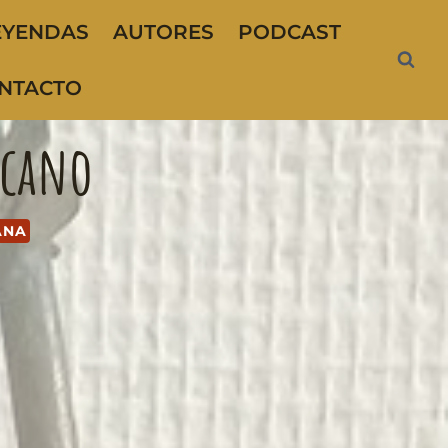
EYENDAS
AUTORES
PODCAST
NTACTO
icano
ANA