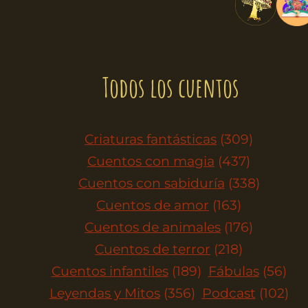
Todos los cuentos
Criaturas fantásticas
(309)
Cuentos con magia
(437)
Cuentos con sabiduría
(338)
Cuentos de amor
(163)
Cuentos de animales
(176)
Cuentos de terror
(218)
Cuentos infantiles
(189)
Fábulas
(56)
Leyendas y Mitos
(356)
Podcast
(102)