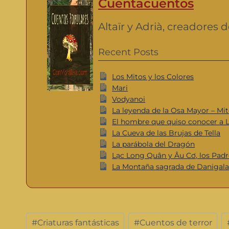
Cuentacuentos
Altaïr y Adrià, creadores
Recent Posts
Los Mitos y los Colores
Mari
Vodyanoi
La leyenda de la Osa Mayor – Mit
El hombre que quiso conocer a 
La Cueva de las Brujas de Tella
La parábola del Dragón
Lạc Long Quân y Âu Cơ, los Padr
La Montaña sagrada de Danigala,
#
Criaturas fantásticas
#
Cuentos de terror