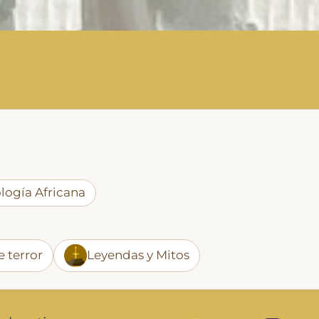
logía Africana
 terror
Leyendas y Mitos