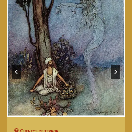
💀 Cuentos de terror