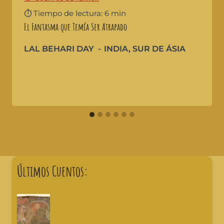
⏱️ Tiempo de lectura: 6 min
El Fantasma que Temía Ser Atrapado
LAL BEHARI DAY
INDIA
,
SUR DE ÁSIA
Últimos Cuentos: