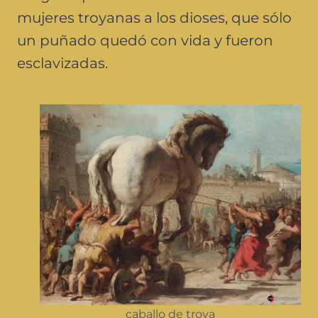
mujeres troyanas a los dioses, que sólo
un puñado quedó con vida y fueron
esclavizadas.
caballo de troya