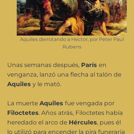
Aquiles derrotando a Hector, por Peter Paul
Rubens
Unas semanas después,
París
en
venganza, lanzó una flecha al talón de
Aquiles
y le mató.
La muerte
Aquiles
fue vengada por
Filoctetes
. Años atrás, Filoctetes había
heredado el arco de
Hércules
, pues él
lo utilizó para encender la pira funeraria