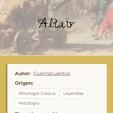
Altaïr
Autor:
Cuentacuentos
Origen:
Mitología Clásica
Leyendas
Mitología