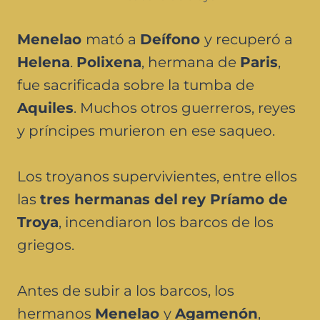
Menelao
mató a
Deífono
y recuperó a
Helena
.
Polixena
, hermana de
Paris
,
fue sacrificada sobre la tumba de
Aquiles
. Muchos otros guerreros, reyes
y príncipes murieron en ese saqueo.
Los troyanos supervivientes, entre ellos
las
tres hermanas del
rey Príamo de
Troya
, incendiaron los barcos de los
griegos.
Antes de subir a los barcos, los
hermanos
Menelao
y
Agamenón
,