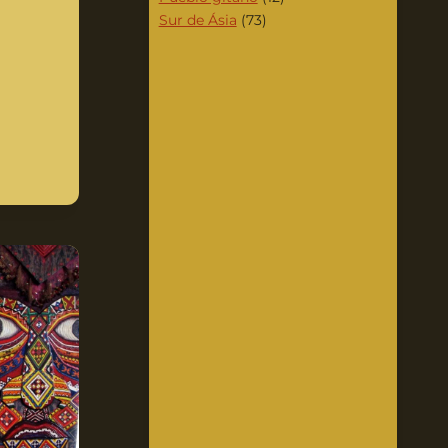
Sur de Ásia
(73)