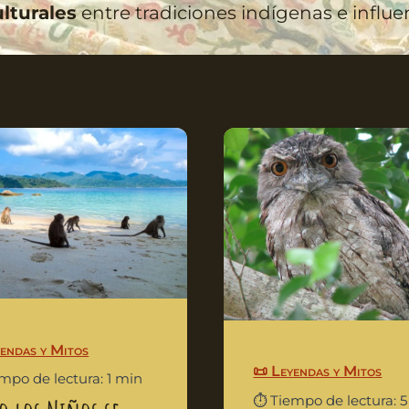
lturales
entre tradiciones indígenas e influ
yendas y Mitos
📜 Leyendas y Mitos
empo de lectura: 1 min
⏱️ Tiempo de lectura: 