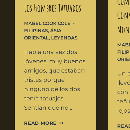
Cómo
Los Hombres Tatuados
Conv
MABEL COOK COLE
Mon
FILIPINAS
,
ÁSIA
ORIENTAL
,
LEYENDAS
MABE
Había una vez dos
FILI
ORIE
jóvenes, muy buenos
amigos, que estaban
Un d
tristes porque
llev
ninguno de los dos
con 
tenía tatuajes.
teñi
Sentían que no…
lejo
READ MORE
REA