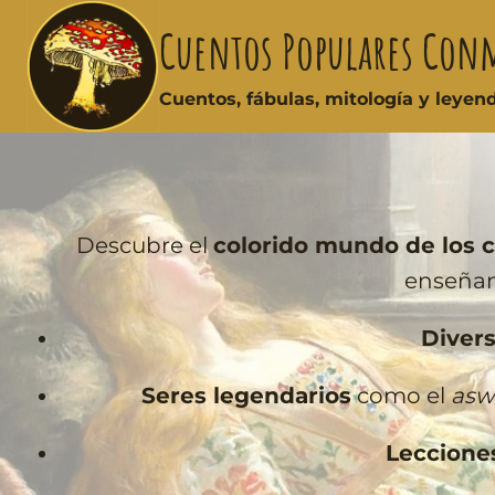
Cuentos Populares Con
Cuentos, fábulas, mitología y leye
Descubre el
colorido mundo de los c
enseñanz
Divers
Seres legendarios
como el
asw
Leccione