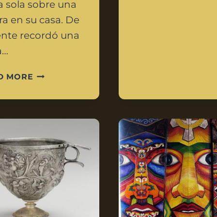
a sola sobre una
ra en su casa. De
nte recordó una
a…
D MORE