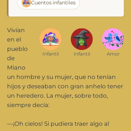
Cuentos infantiles
Vivían
en el
pueblo
Infantil
Infantil
Amor
de
Miano
un hombre y su mujer, que no tenían
hijos y deseaban con gran anhelo tener
un heredero. La mujer, sobre todo,
siempre decía:
—¡Oh cielos! Si pudiera traer algo al