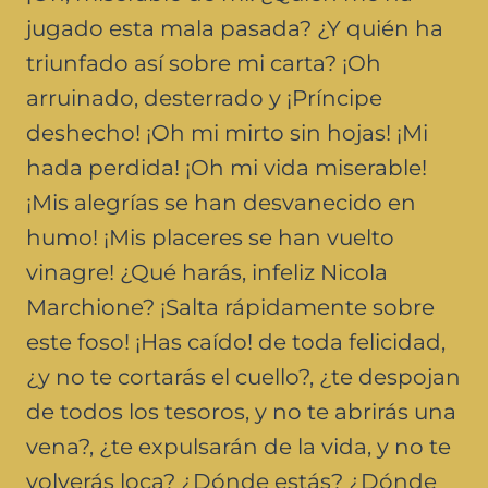
jugado esta mala pasada? ¿Y quién ha
triunfado así sobre mi carta? ¡Oh
arruinado, desterrado y ¡Príncipe
deshecho! ¡Oh mi mirto sin hojas! ¡Mi
hada perdida! ¡Oh mi vida miserable!
¡Mis alegrías se han desvanecido en
humo! ¡Mis placeres se han vuelto
vinagre! ¿Qué harás, infeliz Nicola
Marchione? ¡Salta rápidamente sobre
este foso! ¡Has caído! de toda felicidad,
¿y no te cortarás el cuello?, ¿te despojan
de todos los tesoros, y no te abrirás una
vena?, ¿te expulsarán de la vida, y no te
volverás loca? ¿Dónde estás? ¿Dónde