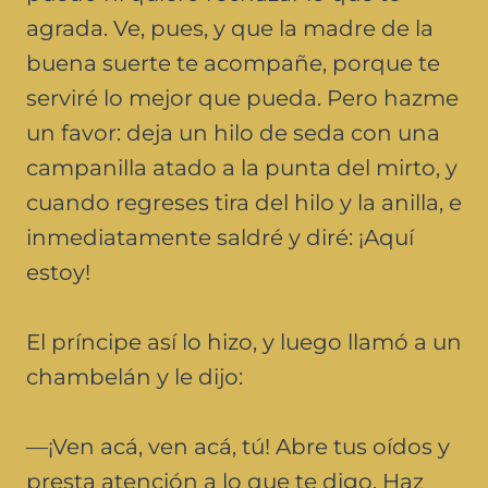
agrada. Ve, pues, y que la madre de la
buena suerte te acompañe, porque te
serviré lo mejor que pueda. Pero hazme
un favor: deja un hilo de seda con una
campanilla atado a la punta del mirto, y
cuando regreses tira del hilo y la anilla, e
inmediatamente saldré y diré: ¡Aquí
estoy!
El príncipe así lo hizo, y luego llamó a un
chambelán y le dijo:
—¡Ven acá, ven acá, tú! Abre tus oídos y
presta atención a lo que te digo. Haz