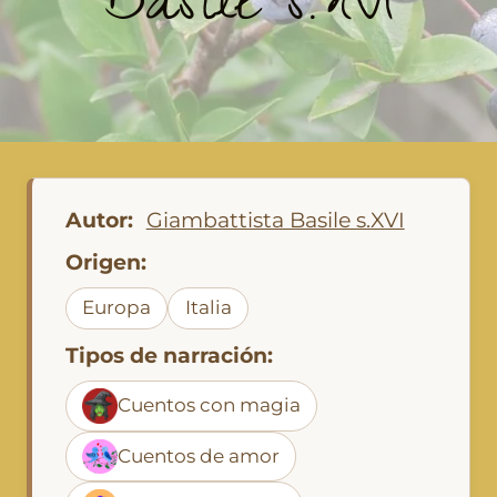
Basile s.XVI
Autor:
Giambattista Basile s.XVI
Origen:
Europa
Italia
Tipos de narración:
Cuentos con magia
Cuentos de amor