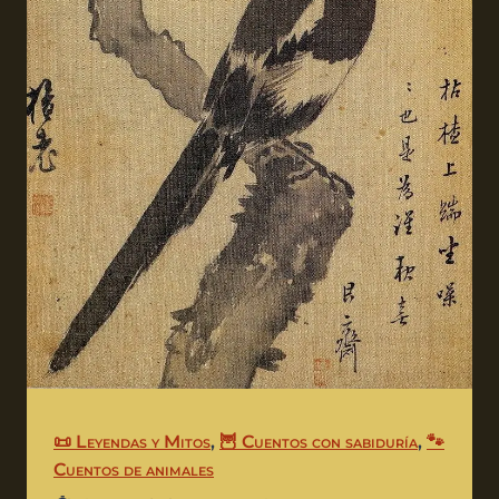
📜 Leyendas y Mitos
,
🦉 Cuentos con sabiduría
,
🐾
Cuentos de animales