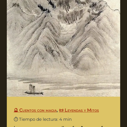
🔮 Cuentos con magia
,
📜 Leyendas y Mitos
⏱️ Tiempo de lectura: 4 min