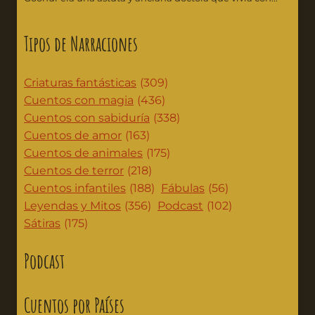
Tipos de Narraciones
Criaturas fantásticas
(309)
Cuentos con magia
(436)
Cuentos con sabiduría
(338)
Cuentos de amor
(163)
Cuentos de animales
(175)
Cuentos de terror
(218)
Cuentos infantiles
(188)
Fábulas
(56)
Leyendas y Mitos
(356)
Podcast
(102)
Sátiras
(175)
Podcast
Cuentos por Países