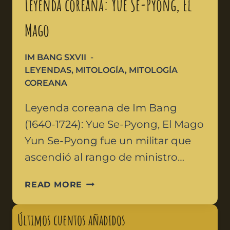
Leyenda coreana: Yue Se-Pyong, El
Mago
IM BANG SXVII
LEYENDAS
,
MITOLOGÍA
,
MITOLOGÍA
COREANA
Leyenda coreana de Im Bang
(1640-1724): Yue Se-Pyong, El Mago
Yun Se-Pyong fue un militar que
ascendió al rango de ministro…
READ MORE
Últimos cuentos añadidos