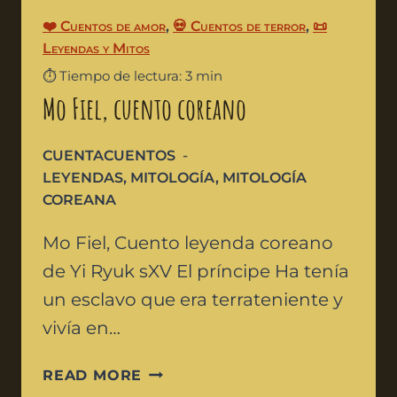
❤️ Cuentos de amor
,
💀 Cuentos de terror
,
📜
Leyendas y Mitos
⏱️ Tiempo de lectura: 3 min
Mo Fiel, cuento coreano
CUENTACUENTOS
LEYENDAS
,
MITOLOGÍA
,
MITOLOGÍA
COREANA
Mo Fiel, Cuento leyenda coreano
de Yi Ryuk sXV El príncipe Ha tenía
un esclavo que era terrateniente y
vivía en…
READ MORE