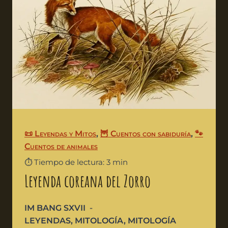
📜 Leyendas y Mitos
,
🦉 Cuentos con sabiduría
,
🐾
Cuentos de animales
⏱️ Tiempo de lectura: 3 min
Leyenda coreana del Zorro
IM BANG SXVII
LEYENDAS
,
MITOLOGÍA
,
MITOLOGÍA