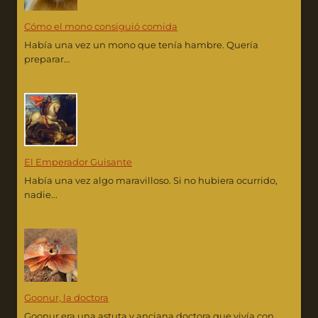
Cómo el mono consiguió comida
Había una vez un mono que tenía hambre. Quería
preparar...
El Emperador Guisante
Había una vez algo maravilloso. Si no hubiera ocurrido,
nadie...
Goonur, la doctora
Goonur era una astuta y anciana doctora que vivía con...