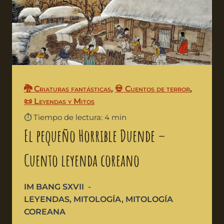
🐉 Criaturas fantásticas
,
💀 Cuentos de terror
,
📜 Leyendas y Mitos
⏱️ Tiempo de lectura: 4 min
El pequeño Horrible Duende –
Cuento leyenda coreano
IM BANG SXVII
LEYENDAS
,
MITOLOGÍA
,
MITOLOGÍA
COREANA