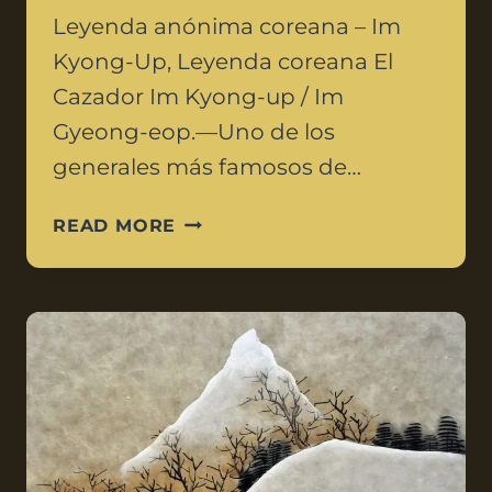
Leyenda anónima coreana – Im
Kyong-Up, Leyenda coreana El
Cazador Im Kyong-up / Im
Gyeong-eop.—Uno de los
generales más famosos de…
READ MORE