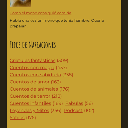
Cómo el mono consiguió comida
Había una vez un mono que tenía hambre. Quería
preparar...
Tipos de Narraciones
Criaturas fantásticas
(309)
Cuentos con magia
(437)
Cuentos con sabiduría
(338)
Cuentos de amor
(163)
Cuentos de animales
(176)
Cuentos de terror
(218)
Cuentos infantiles
(189)
Fábulas
(56)
Leyendas y Mitos
(356)
Podcast
(102)
Sátiras
(176)