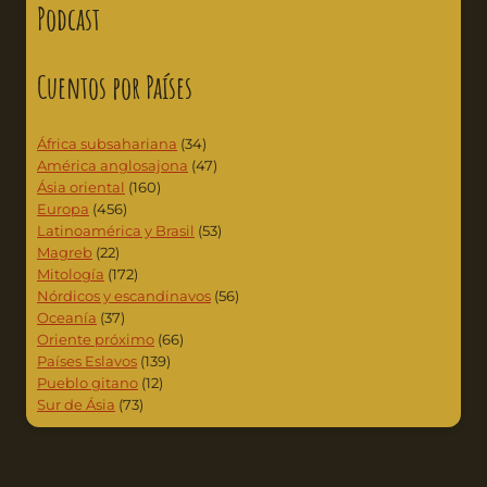
Podcast
Cuentos por Países
África subsahariana
(34)
América anglosajona
(47)
Ásia oriental
(160)
Europa
(456)
Latinoamérica y Brasil
(53)
Magreb
(22)
Mitología
(172)
Nórdicos y escandinavos
(56)
Oceanía
(37)
Oriente próximo
(66)
Países Eslavos
(139)
Pueblo gitano
(12)
Sur de Ásia
(73)