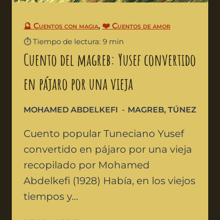
🔮 Cuentos con magia
,
❤️ Cuentos de amor
⏱️ Tiempo de lectura: 9 min
Cuento del magreb: Yusef convertido
en pájaro por una vieja
MOHAMED ABDELKEFI
MAGREB
,
TÚNEZ
Cuento popular Tuneciano Yusef
convertido en pájaro por una vieja
recopilado por Mohamed
Abdelkefi (1928) Había, en los viejos
tiempos y…