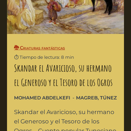
🐉 Criaturas fantásticas
⏱️ Tiempo de lectura: 8 min
Skandar el Avaricioso, su hermano
el Generoso y el Tesoro de los Ogros
MOHAMED ABDELKEFI
MAGREB
,
TÚNEZ
Skandar el Avaricioso, su hermano
el Generoso y el Tesoro de los
Ogros – Cuento popular Tuneciano