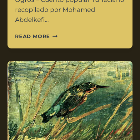
recopilado por Mohamed
Abdelkefi…
READ MORE