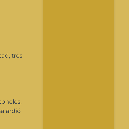
tad, tres
toneles,
ma ardió