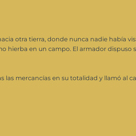
hacia otra tierra, donde nunca nadie había vi
omo hierba en un campo. El armador dispuso 
las mercancías en su totalidad y llamó al c