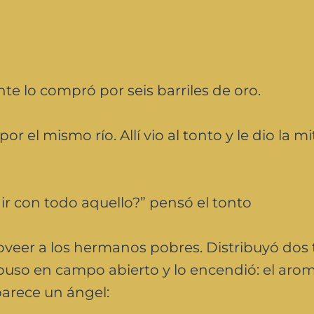
te lo compró por seis barriles de oro.
 el mismo río. Allí vio al tonto y le dio la mi
ir con todo aquello?” pensó el tonto
oveer a los hermanos pobres. Distribuyó dos 
 puso en campo abierto y lo encendió: el aro
aparece un ángel: