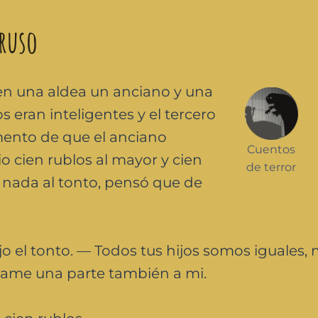
 ruso
n en una aldea un anciano y una
s eran inteligentes y el tercero
ento de que el anciano
Cuentos
io cien rublos al mayor y cien
de terror
e nada al tonto, pensó que de
o el tonto. — Todos tus hijos somos iguales,
 dame una parte también a mi.