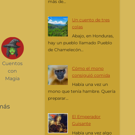
más de...
Un cuento de tres
colas
Abajo, en Honduras,
hay un pueblo llamado Pueblo
de Chamelecón...
Cuentos
Cómo el mono
con
consiguió comida
Magia
Había una vez un
mono que tenía hambre. Quería
preparar...
 más
El Emperador
Guisante
Había una vez algo