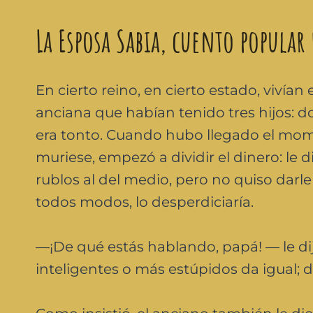
La Esposa Sabia, cuento popular
En cierto reino, en cierto estado, vivía
anciana que habían tenido tres hijos: do
era tonto. Cuando hubo llegado el mom
muriese, empezó a dividir el dinero: le d
rublos al del medio, pero no quiso darl
todos modos, lo desperdiciaría.
—¡De qué estás hablando, papá! — le dij
inteligentes o más estúpidos da igual;