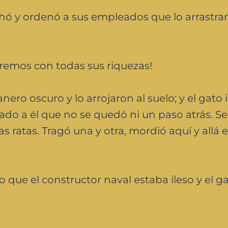
hó y ordenó a sus empleados que lo arrastrar
remos con todas sus riquezas!
nero oscuro y lo arrojaron al suelo; y el gato
ado a él que no se quedó ni un paso atrás. Se
 ratas. Tragó una y otra, mordió aquí y allá e
o que el constructor naval estaba ileso y el g