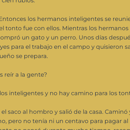
 cien rublos.
. Entonces los hermanos inteligentes se reuni
el tonto fue con ellos. Mientras los hermano
compró un gato y un perro. Unos días después
 para el trabajo en el campo y quisieron sal
ueño se prepara.
reír a la gente?
os inteligentes y no hay camino para los ton
o el saco al hombro y salió de la casa. Caminó 
no, pero no tenía ni un centavo para pagar al