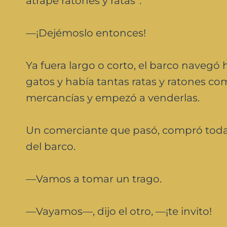
atrape ratones y ratas”.
—¡Dejémoslo entonces!
Ya fuera largo o corto, el barco navegó 
gatos y había tantas ratas y ratones c
mercancías y empezó a venderlas.
Un comerciante que pasó, compró todas 
del barco.
—Vamos a tomar un trago.
—Vayamos—, dijo el otro, —¡te invito!