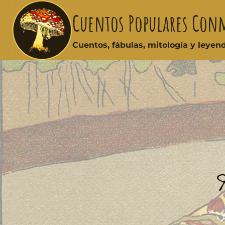
Cuentos Populares Con
Cuentos, fábulas, mitología y leye