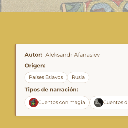
Autor:
Aleksandr Afanasiev
Origen:
Países Eslavos
Rusia
Tipos de narración:
Cuentos con magia
Cuentos d