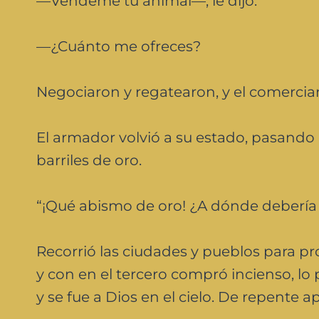
—Véndeme tu animal—, le dijo.
—¿Cuánto me ofreces?
Negociaron y regatearon, y el comercian
El armador volvió a su estado, pasando por
barriles de oro.
“¡Qué abismo de oro! ¿A dónde debería 
Recorrió las ciudades y pueblos para pr
y con en el tercero compró incienso, lo
y se fue a Dios en el cielo. De repente 