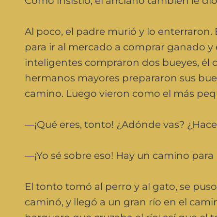
Como insistió, el anciano también le dio
Al poco, el padre murió y lo enterraron
para ir al mercado a comprar ganado y 
inteligentes compraron dos bueyes, él 
hermanos mayores prepararon sus bueyes
camino. Luego vieron como el más peq
—¡Qué eres, tonto! ¿Adónde vas? ¿Haces 
—¡Yo sé sobre eso! Hay un camino para l
El tonto tomó al perro y al gato, se pus
caminó, y llegó a un gran río en el cami