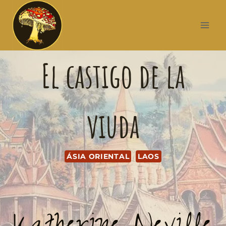
El castigo de la
viuda
ÁSIA ORIENTAL
LAOS