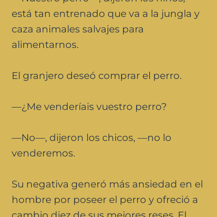
está tan entrenado que va a la jungla y
caza animales salvajes para
alimentarnos.
El granjero deseó comprar el perro.
—¿Me venderíais vuestro perro?
—No—, dijeron los chicos, —no lo
venderemos.
Su negativa generó más ansiedad en el
hombre por poseer el perro y ofreció a
cambio diez de sus mejores reses. El