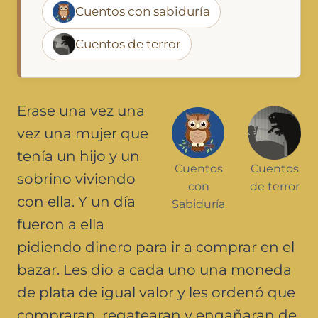
Cuentos con sabiduría
Cuentos de terror
Erase una vez una
vez una mujer que
tenía un hijo y un
Cuentos
Cuentos
sobrino viviendo
con
de terror
con ella. Y un día
Sabiduría
fueron a ella
pidiendo dinero para ir a comprar en el
bazar. Les dio a cada uno una moneda
de plata de igual valor y les ordenó que
compraran, regatearan y engañaran de