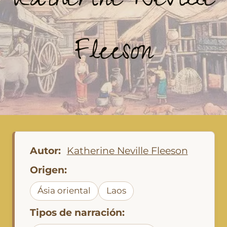
Katherine Neville
Fleeson
Autor:
Katherine Neville Fleeson
Origen:
Ásia oriental
Laos
Tipos de narración: