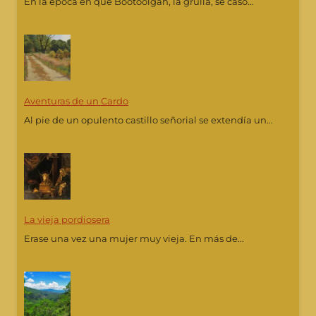
En la época en que Bootoolgah, la grulla, se casó...
Aventuras de un Cardo
Al pie de un opulento castillo señorial se extendía un...
La vieja pordiosera
Erase una vez una mujer muy vieja. En más de...