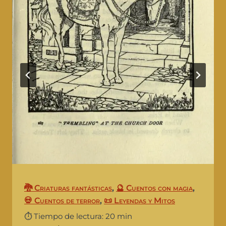
🐉 Criaturas fantásticas
,
🔮 Cuentos con magia
,
💀 Cuentos de terror
,
📜 Leyendas y Mitos
⏱️ Tiempo de lectura: 20 min