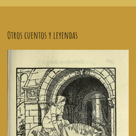
Otros cuentos y leyendas