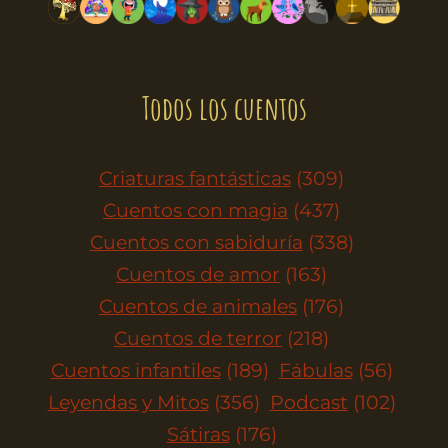
Todos los cuentos
Criaturas fantásticas
(309)
Cuentos con magia
(437)
Cuentos con sabiduría
(338)
Cuentos de amor
(163)
Cuentos de animales
(176)
Cuentos de terror
(218)
Cuentos infantiles
(189)
Fábulas
(56)
Leyendas y Mitos
(356)
Podcast
(102)
Sátiras
(176)