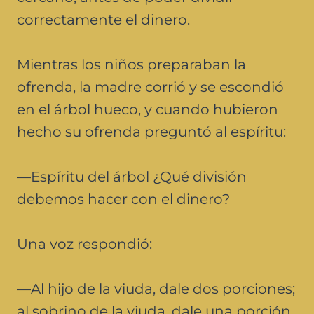
correctamente el dinero.
Mientras los niños preparaban la
ofrenda, la madre corrió y se escondió
en el árbol hueco, y cuando hubieron
hecho su ofrenda preguntó al espíritu:
—Espíritu del árbol ¿Qué división
debemos hacer con el dinero?
Una voz respondió:
—Al hijo de la viuda, dale dos porciones;
al sobrino de la viuda, dale una porción.