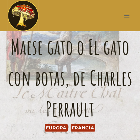
Maese gato o El gato
con botas, de Charles
Perrault
EUROPA
FRANCIA