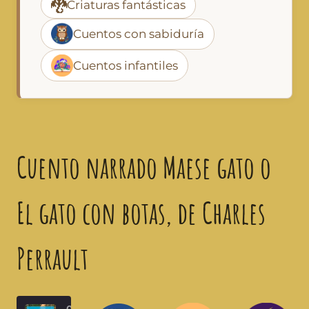
🐉
Criaturas fantásticas
Cuentos con sabiduría
Cuentos infantiles
Cuento narrado Maese gato o
El gato con botas, de Charles
Perrault
Cuentos infantiles