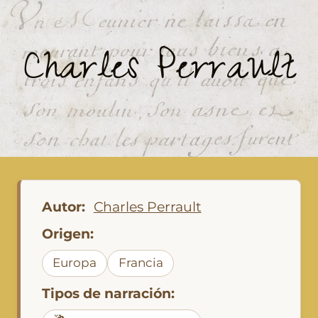
Charles Perrault
Autor:
Charles Perrault
Origen:
Europa
Francia
Tipos de narración: