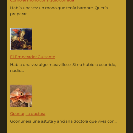
Cómo el mono consiguió comida
Había una vez un mono que tenía hambre. Quería
preparar...
El Emperador Guisante
Había una vez algo maravilloso. Si no hubiera ocurrido,
nadie...
Goonur, la doctora
Goonur era una astuta y anciana doctora que vivía con...