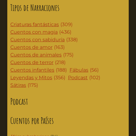
Tipos de Narraciones
Criaturas fantásticas
(309)
Cuentos con magia
(436)
Cuentos con sabiduría
(338)
Cuentos de amor
(163)
Cuentos de animales
(175)
Cuentos de terror
(218)
Cuentos infantiles
(188)
Fábulas
(56)
Leyendas y Mitos
(356)
Podcast
(102)
Sátiras
(175)
Podcast
Cuentos por Países