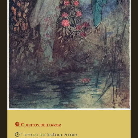
💀 Cuentos de terror
⏱️ Tiempo de lectura: 5 min