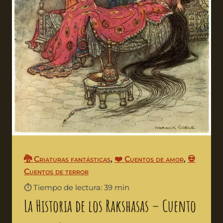
🐉 Criaturas fantásticas
,
❤️ Cuentos de amor
,
💀
Cuentos de terror
⏱️ Tiempo de lectura: 39 min
La Historia de los Rakshasas – Cuento