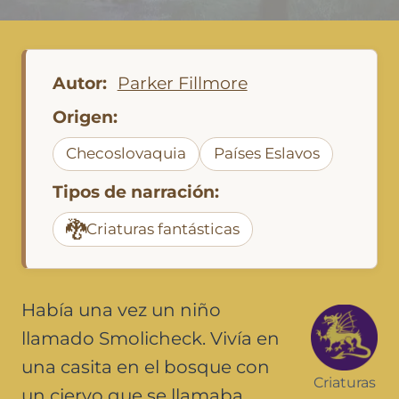
Autor:
Parker Fillmore
Origen:
Checoslovaquia
Países Eslavos
Tipos de narración:
🐉
Criaturas fantásticas
Había una vez un niño
llamado Smolicheck. Vivía en
una casita en el bosque con
Criaturas
un ciervo que se llamaba