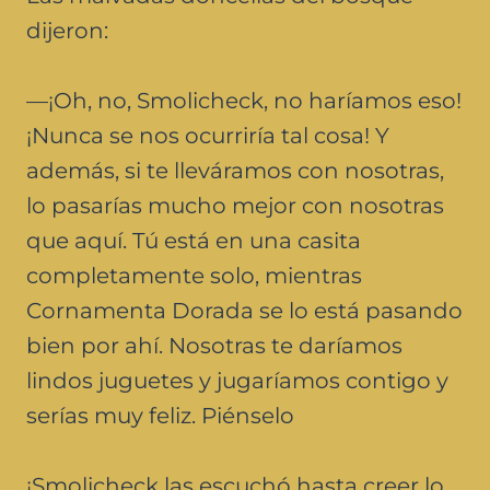
dijeron:
—¡Oh, no, Smolicheck, no haríamos eso!
¡Nunca se nos ocurriría tal cosa! Y
además, si te lleváramos con nosotras,
lo pasarías mucho mejor con nosotras
que aquí. Tú está en una casita
completamente solo, mientras
Cornamenta Dorada se lo está pasando
bien por ahí. Nosotras te daríamos
lindos juguetes y jugaríamos contigo y
serías muy feliz. Piénselo
¡Smolicheck las escuchó hasta creer lo