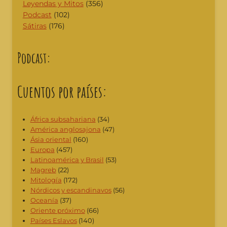
Leyendas y Mitos
(356)
Podcast
(102)
Sátiras
(176)
Podcast:
Cuentos por países:
África subsahariana
(34)
América anglosajona
(47)
Ásia oriental
(160)
Europa
(457)
Latinoamérica y Brasil
(53)
Magreb
(22)
Mitología
(172)
Nórdicos y escandinavos
(56)
Oceanía
(37)
Oriente próximo
(66)
Países Eslavos
(140)