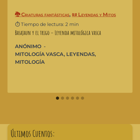
🐉 Criaturas fantásticas
,
📜 Leyendas y Mitos
⏱️ Tiempo de lectura: 2 min
Basajaun y el trigo – Leyenda mitológica vasca
ANÓNIMO
MITOLOGÍA VASCA
,
LEYENDAS
,
MITOLOGÍA
Últimos Cuentos: