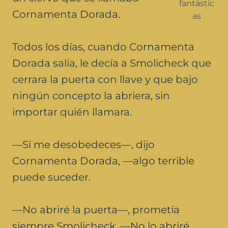
fantástic
Cornamenta Dorada.
as
Todos los días, cuando Cornamenta
Dorada salía, le decía a Smolicheck que
cerrara la puerta con llave y que bajo
ningún concepto la abriera, sin
importar quién llamara.
—Si me desobedeces—, dijo
Cornamenta Dorada, —algo terrible
puede suceder.
—No abriré la puerta—, prometía
siempre Smolicheck. —No lo abriré