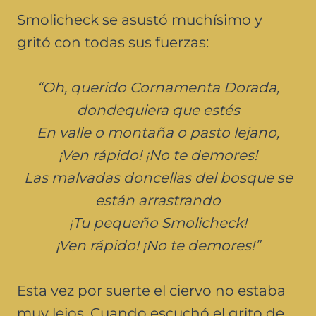
Smolicheck se asustó muchísimo y
gritó con todas sus fuerzas:
“Oh, querido Cornamenta Dorada,
dondequiera que estés
En valle o montaña o pasto lejano,
¡Ven rápido! ¡No te demores!
Las malvadas doncellas del bosque se
están arrastrando
¡Tu pequeño Smolicheck!
¡Ven rápido! ¡No te demores!”
Esta vez por suerte el ciervo no estaba
muy lejos. Cuando escuchó el grito de