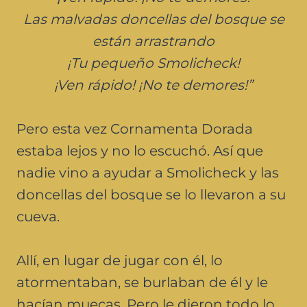
Las malvadas doncellas del bosque se
están arrastrando
¡Tu pequeño Smolicheck!
¡Ven rápido! ¡No te demores!”
Pero esta vez Cornamenta Dorada
estaba lejos y no lo escuchó. Así que
nadie vino a ayudar a Smolicheck y las
doncellas del bosque se lo llevaron a su
cueva.
Allí, en lugar de jugar con él, lo
atormentaban, se burlaban de él y le
hacían muecas. Pero le dieron todo lo