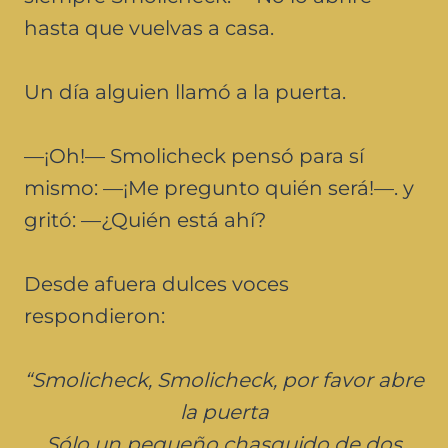
hasta que vuelvas a casa.
Un día alguien llamó a la puerta.
—¡Oh!— Smolicheck pensó para sí
mismo: —¡Me pregunto quién será!—. y
gritó: —¿Quién está ahí?
Desde afuera dulces voces
respondieron:
“Smolicheck, Smolicheck, por favor abre
la puerta
Sólo un pequeño chasquido de dos