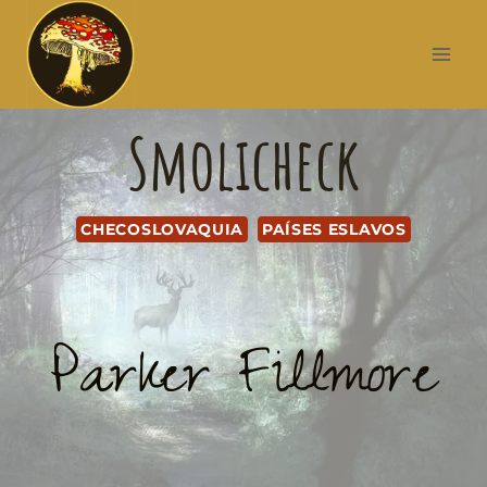
Smolicheck
CHECOSLOVAQUIA
PAÍSES ESLAVOS
Parker Fillmore