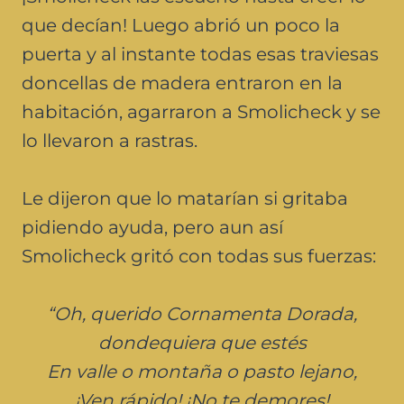
que decían! Luego abrió un poco la
puerta y al instante todas esas traviesas
doncellas de madera entraron en la
habitación, agarraron a Smolicheck y se
lo llevaron a rastras.
Le dijeron que lo matarían si gritaba
pidiendo ayuda, pero aun así
Smolicheck gritó con todas sus fuerzas:
“Oh, querido Cornamenta Dorada,
dondequiera que estés
En valle o montaña o pasto lejano,
¡Ven rápido! ¡No te demores!