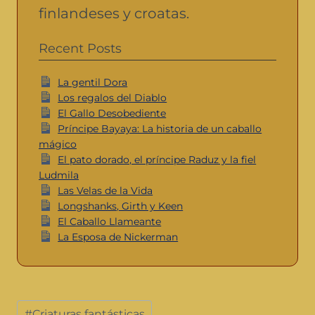
finlandeses y croatas.
Recent Posts
La gentil Dora
Los regalos del Diablo
El Gallo Desobediente
Príncipe Bayaya: La historia de un caballo
mágico
El pato dorado, el príncipe Raduz y la fiel
Ludmila
Las Velas de la Vida
Longshanks, Girth y Keen
El Caballo Llameante
La Esposa de Nickerman
#
Criaturas fantásticas