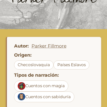
Parker Fillmore
Autor:
Parker Fillmore
Origen:
Checoslovaquia
Países Eslavos
Tipos de narración:
Cuentos con magia
Cuentos con sabiduría