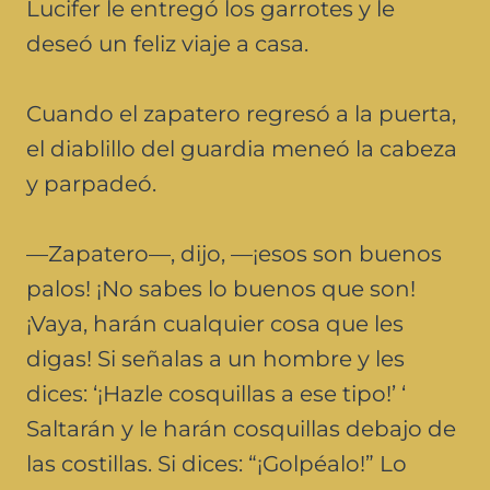
Lucifer le entregó los garrotes y le
deseó un feliz viaje a casa.
Cuando el zapatero regresó a la puerta,
el diablillo del guardia meneó la cabeza
y parpadeó.
—Zapatero—, dijo, —¡esos son buenos
palos! ¡No sabes lo buenos que son!
¡Vaya, harán cualquier cosa que les
digas! Si señalas a un hombre y les
dices: ‘¡Hazle cosquillas a ese tipo!’ ‘
Saltarán y le harán cosquillas debajo de
las costillas. Si dices: “¡Golpéalo!” Lo