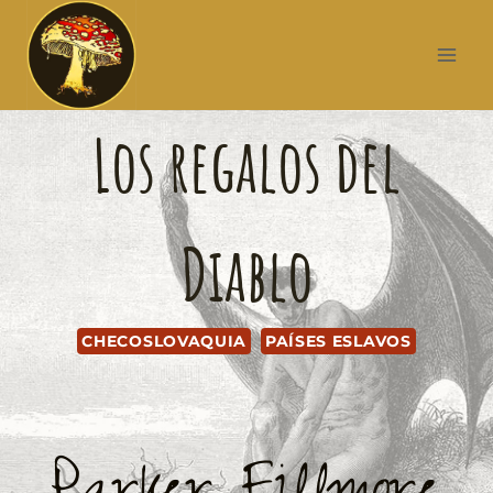
Los regalos del
Diablo
CHECOSLOVAQUIA
PAÍSES ESLAVOS