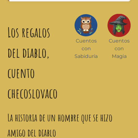
Los regalos
Cuentos
Cuentos
del diablo,
con
con
Sabiduría
Magia
cuento
checoslovaco
La historia de un hombre que se hizo
amigo del diablo