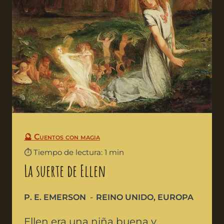
🔮 Cuentos con magia
⏱️ Tiempo de lectura: 1 min
La suerte de Ellen
P. E. EMERSON
REINO UNIDO
,
EUROPA
Ellen era una niña buena y