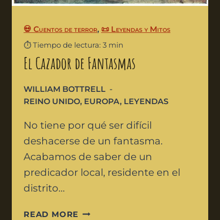
💀 Cuentos de terror
,
📜 Leyendas y Mitos
⏱️ Tiempo de lectura: 3 min
El Cazador de Fantasmas
WILLIAM BOTTRELL
REINO UNIDO
,
EUROPA
,
LEYENDAS
No tiene por qué ser difícil
deshacerse de un fantasma.
Acabamos de saber de un
predicador local, residente en el
distrito…
READ MORE