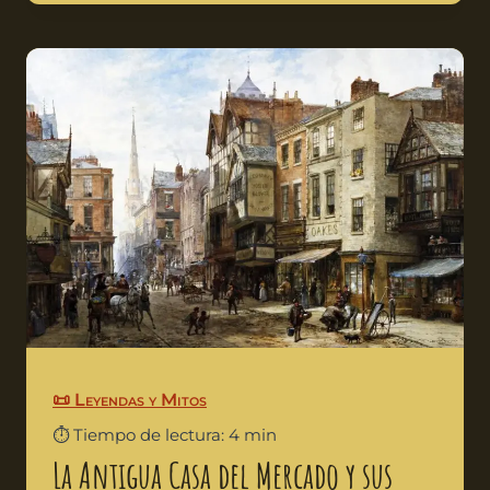
📜 Leyendas y Mitos
⏱️ Tiempo de lectura: 4 min
La Antigua Casa del Mercado y sus