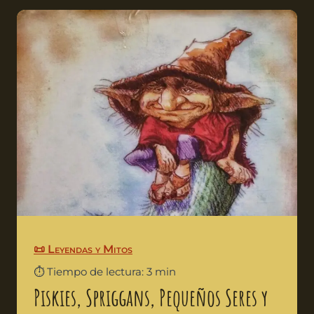
📜 Leyendas y Mitos
⏱️ Tiempo de lectura: 3 min
Piskies, Spriggans, Pequeños Seres y