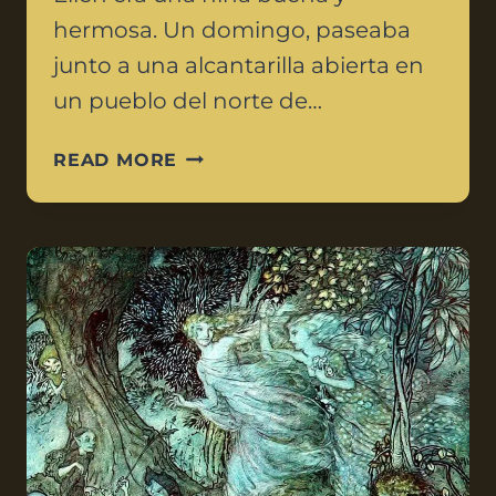
hermosa. Un domingo, paseaba
junto a una alcantarilla abierta en
un pueblo del norte de…
READ MORE