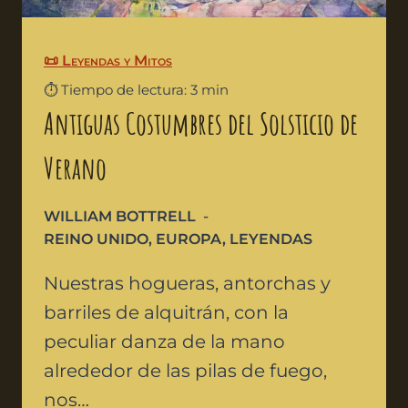
📜 Leyendas y Mitos
⏱️ Tiempo de lectura: 3 min
Antiguas Costumbres del Solsticio de
Verano
WILLIAM BOTTRELL
REINO UNIDO
,
EUROPA
,
LEYENDAS
Nuestras hogueras, antorchas y
barriles de alquitrán, con la
peculiar danza de la mano
alrededor de las pilas de fuego,
nos…