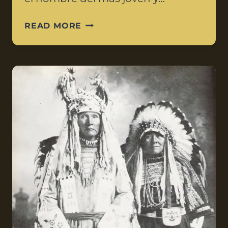
READ MORE