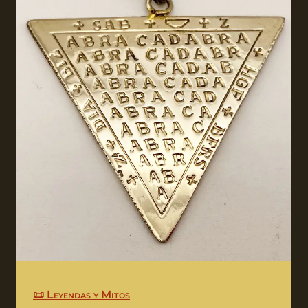
📜 Leyendas y Mitos