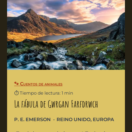
🐾 Cuentos de animales
⏱️ Tiempo de lectura: 1 min
La fábula de Gwrgan Farfdrwch
P. E. EMERSON
REINO UNIDO
,
EUROPA