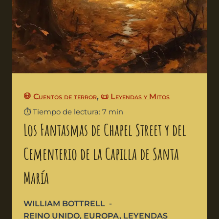
💀 Cuentos de terror
,
📜 Leyendas y Mitos
⏱️ Tiempo de lectura: 7 min
Los Fantasmas de Chapel Street y del
Cementerio de la Capilla de Santa
María
WILLIAM BOTTRELL
REINO UNIDO
,
EUROPA
,
LEYENDAS