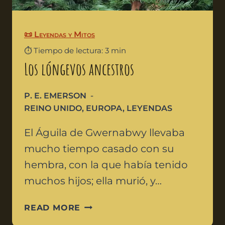
📜 Leyendas y Mitos
⏱️ Tiempo de lectura: 3 min
Los lóngevos ancestros
P. E. EMERSON
REINO UNIDO
,
EUROPA
,
LEYENDAS
El Águila de Gwernabwy llevaba
mucho tiempo casado con su
hembra, con la que había tenido
muchos hijos; ella murió, y…
READ MORE