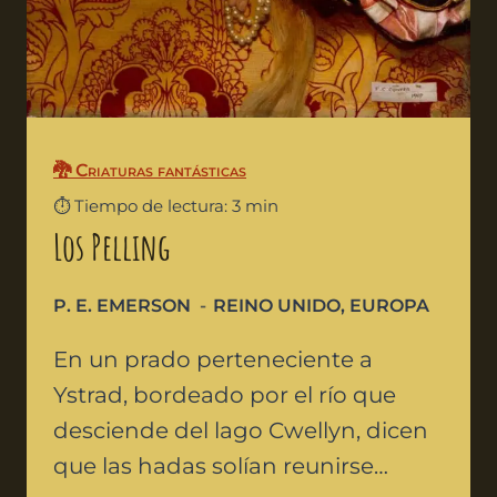
🐉 Criaturas fantásticas
⏱️ Tiempo de lectura: 3 min
Los Pelling
P. E. EMERSON
REINO UNIDO
,
EUROPA
En un prado perteneciente a
Ystrad, bordeado por el río que
desciende del lago Cwellyn, dicen
que las hadas solían reunirse…