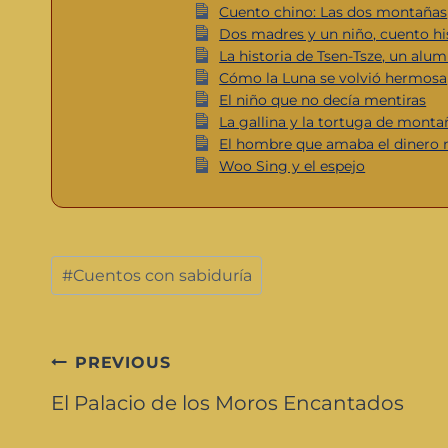
Cuento chino: Las dos montañas
Dos madres y un niño, cuento hi
La historia de Tsen-Tsze, un alu
Cómo la Luna se volvió hermosa
El niño que no decía mentiras
La gallina y la tortuga de monta
El hombre que amaba el dinero 
Woo Sing y el espejo
#
Cuentos con sabiduría
PREVIOUS
El Palacio de los Moros Encantados