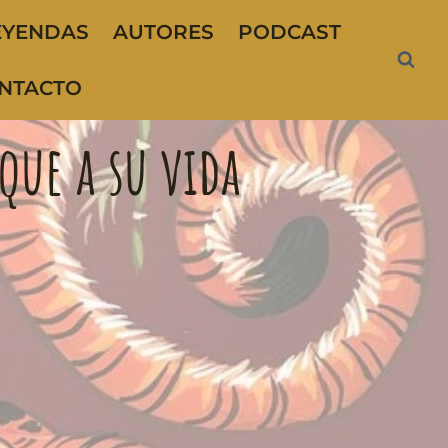
EYENDAS
AUTORES
PODCAST
NTACTO
que a su vida