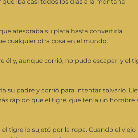
 que iba casi todos los días a la montaña
que atesoraba su plata hasta convertirla
ue cualquier otra cosa en el mundo.
e él y, aunque corrió, no pudo escapar, y el ti
ría su padre y corrió para intentar salvarlo. L
más rápido que el tigre, que tenía un hombre 
 tigre lo sujetó por la ropa. Cuando el viejo