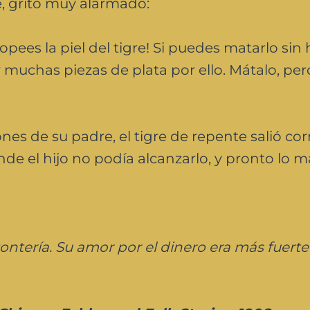
re, gritó muy alarmado:
ropees la piel del tigre! Si puedes matarlo sin
muchas piezas de plata por ello. Mátalo, per
ones de su padre, el tigre de repente salió co
de el hijo no podía alcanzarlo, y pronto lo m
tontería. Su amor por el dinero era más fuert