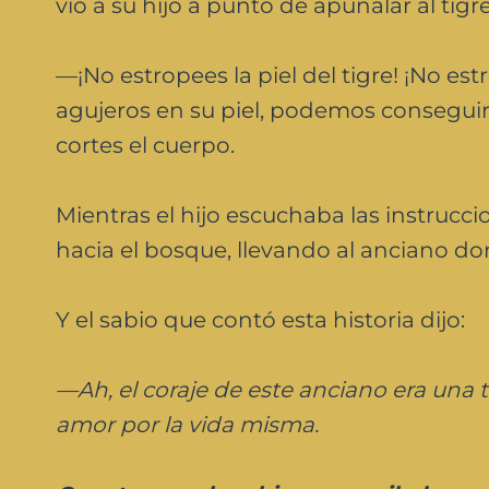
vio a su hijo a punto de apuñalar al tig
—¡No estropees la piel del tigre! ¡No est
agujeros en su piel, podemos conseguir 
cortes el cuerpo.
Mientras el hijo escuchaba las instrucci
hacia el bosque, llevando al anciano don
Y el sabio que contó esta historia dijo:
—Ah, el coraje de este anciano era una 
amor por la vida misma.