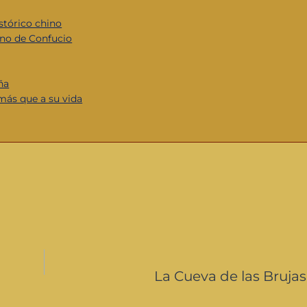
stórico chino
mno de Confucio
ña
más que a su vida
La Cueva de las Brujas