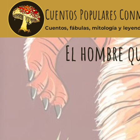
Cuentos Populares Con
Cuentos, fábulas, mitología y leye
El hombre qu