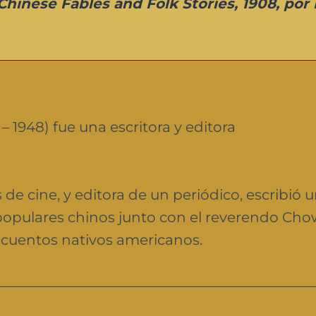
Chinese Fables and Folk Stories, 1908, por
– 1948) fue una escritora y editora
s de cine, y editora de un periódico, escribió 
populares chinos junto con el reverendo Ch
cuentos nativos americanos.