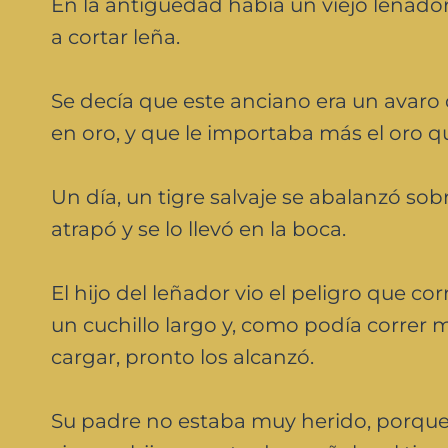
En la antigüedad había un viejo leñador
a cortar leña.
Se decía que este anciano era un avaro 
en oro, y que le importaba más el oro q
Un día, un tigre salvaje se abalanzó sobr
atrapó y se lo llevó en la boca.
El hijo del leñador vio el peligro que cor
un cuchillo largo y, como podía correr 
cargar, pronto los alcanzó.
Su padre no estaba muy herido, porque el