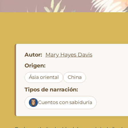
Autor:
Mary Hayes Davis
Origen:
Ásia oriental
China
Tipos de narración:
Cuentos con sabiduría