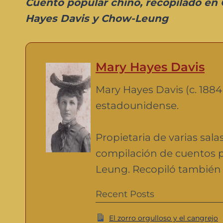
Cuento popular chino, recopilado en 
Hayes Davis y Chow-Leung
Mary Hayes Davis
Mary Hayes Davis (c. 1884 
estadounidense.
Propietaria de varias sala
compilación de cuentos 
Leung. Recopiló también 
Recent Posts
El zorro orgulloso y el cangrejo