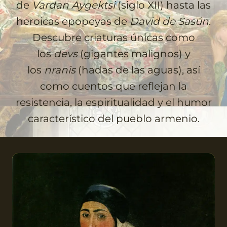
de
Vardan Aygektsi
(siglo XII) hasta las
heroicas epopeyas de
David de Sasún
.
Descubre criaturas únicas como
los
devs
(gigantes malignos) y
los
nranis
(hadas de las aguas), así
como cuentos que reflejan la
resistencia, la espiritualidad y el humor
característico del pueblo armenio.