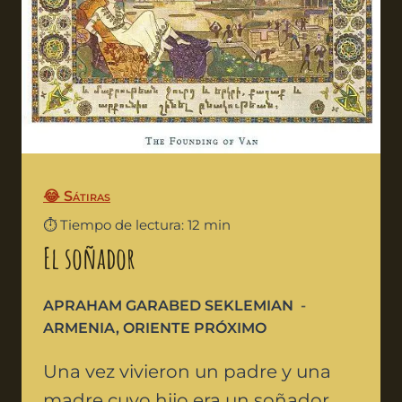
😂 Sátiras
⏱️ Tiempo de lectura: 12 min
El soñador
APRAHAM GARABED SEKLEMIAN
ARMENIA
,
ORIENTE PRÓXIMO
Una vez vivieron un padre y una
madre cuyo hijo era un soñador.