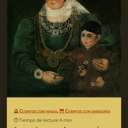
🔮 Cuentos con magia
,
🦉 Cuentos con sabiduría
⏱️ Tiempo de lectura: 6 min