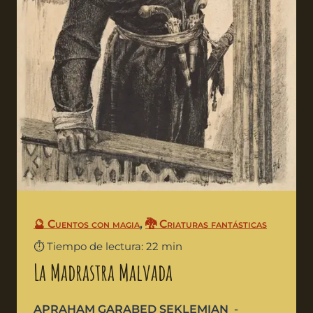
🔮 Cuentos con magia
,
🐉 Criaturas fantásticas
⏱️ Tiempo de lectura: 22 min
La Madrastra Malvada
APRAHAM GARABED SEKLEMIAN