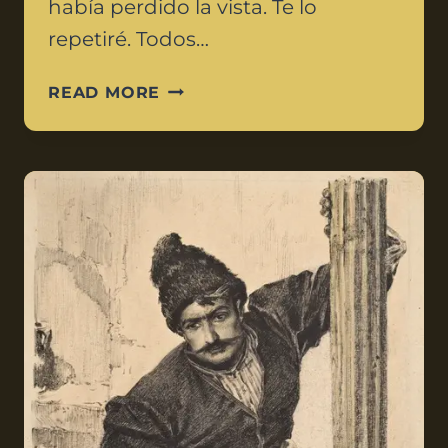
había perdido la vista. Te lo
repetiré. Todos…
READ MORE