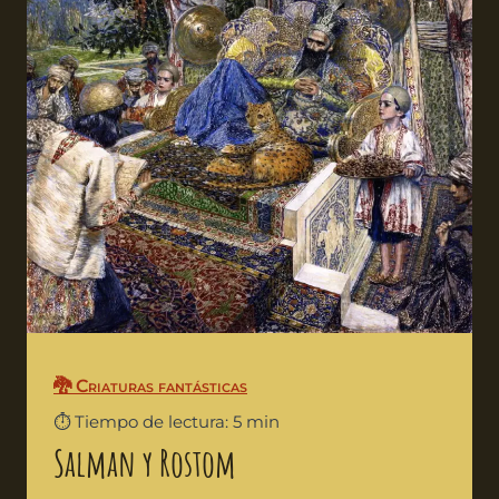
🐉 Criaturas fantásticas
⏱️ Tiempo de lectura: 5 min
Salman y Rostom