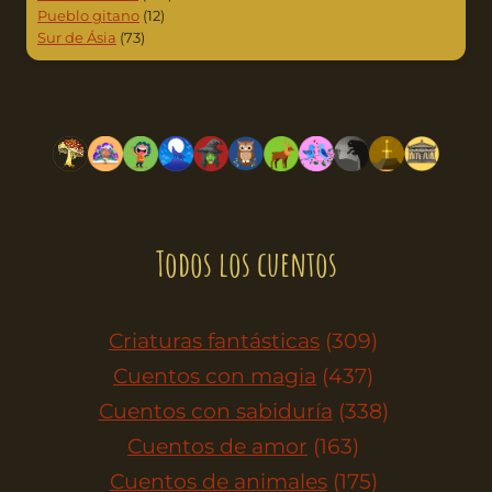
Pueblo gitano
(12)
Sur de Ásia
(73)
Todos los cuentos
Criaturas fantásticas
(309)
Cuentos con magia
(437)
Cuentos con sabiduría
(338)
Cuentos de amor
(163)
Cuentos de animales
(175)