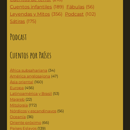
Cuentos infantiles
(189)
Fábulas
(56)
Leyendas y Mitos
(356)
Podcast
(102)
Sátiras
(175)
Podcast
Cuentos por Países
África subsahariana
(34)
América anglosajona
(47)
Ásia oriental
(160)
Europa
(456)
Latinoamérica y Brasil
(53)
Magreb
(22)
Mitología
(172)
Nórdicos y escandinavos
(56)
Oceanía
(36)
Oriente próximo
(66)
Países Eslavos
(139)