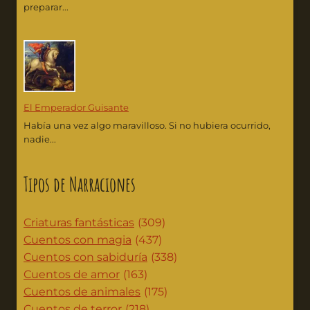
preparar...
El Emperador Guisante
Había una vez algo maravilloso. Si no hubiera ocurrido,
nadie...
Tipos de Narraciones
Criaturas fantásticas
(309)
Cuentos con magia
(437)
Cuentos con sabiduría
(338)
Cuentos de amor
(163)
Cuentos de animales
(175)
Cuentos de terror
(218)