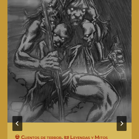
💀 Cuentos de terror
,
📜 Leyendas y Mitos