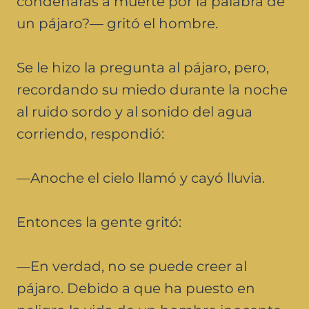
condenarás a muerte por la palabra de
un pájaro?— gritó el hombre.
Se le hizo la pregunta al pájaro, pero,
recordando su miedo durante la noche
al ruido sordo y al sonido del agua
corriendo, respondió:
—Anoche el cielo llamó y cayó lluvia.
Entonces la gente gritó:
—En verdad, no se puede creer al
pájaro. Debido a que ha puesto en