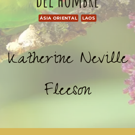
ÁSIA ORIENTAL
LAOS
Katherine Neville
Fleeson