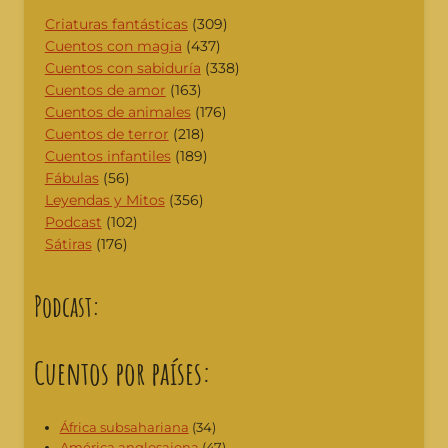
Criaturas fantásticas
(309)
Cuentos con magia
(437)
Cuentos con sabiduría
(338)
Cuentos de amor
(163)
Cuentos de animales
(176)
Cuentos de terror
(218)
Cuentos infantiles
(189)
Fábulas
(56)
Leyendas y Mitos
(356)
Podcast
(102)
Sátiras
(176)
Podcast:
Cuentos por países:
África subsahariana
(34)
América anglosajona
(47)