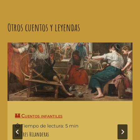
Otros cuentos y leyendas
🏰 Cuentos infantiles
⏱️ Tiempo de lectura: 5 min
Las Tres Hilanderas