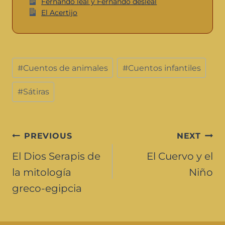
Fernando leal y Fernando desleal
El Acertijo
#
Cuentos de animales
#
Cuentos infantiles
#
Sátiras
PREVIOUS
NEXT
El Dios Serapis de
El Cuervo y el
la mitología
Niño
greco-egipcia