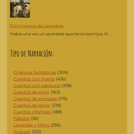
El hijo menor del sacerdote
Había una vez un sacerdote que tenía tres hijos. El...
Tipo de Narración:
Criaturas fantásticas
(309)
Cuentos con magia
(436)
Cuentos con sabiduría
(338)
Cuentos de amor
(163)
Cuentos de animales
(175)
Cuentos de terror
(218)
Cuentos infantiles
(188)
Fábulas
(56)
Leyendas y Mitos
(356)
Podcast
(102)