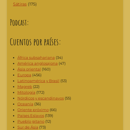
Sátiras
(175)
Podcast:
Cuentos por países:
África subsahariana
(34)
América anglosajona
(47)
Ásia oriental
(160)
Europa
(456)
Latinoamérica y Brasil
(53)
Magreb
(22)
Mitología
(172)
Nórdicos y escandinavos
(55)
Oceanía
(36)
Oriente próximo
(66)
Países Eslavos
(139)
Pueblo gitano
(12)
Sur de Ásia
(73)