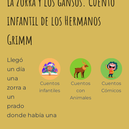
La zorra y los gansos. Cuento
infantil de los Hermanos
Grimm
Llegó
un día
una
Cuentos
Cuentos
Cuentos
zorra a
infantiles
con
Cómicos
un
Animales
prado
donde había una