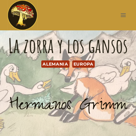
La zorra y los gansos
ALEMANIA
EUROPA
Hermanos Grimm