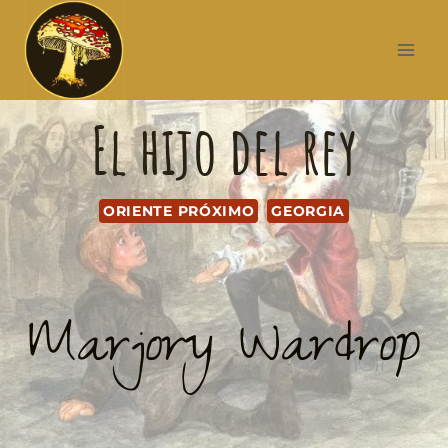
El hijo del rey
ORIENTE PRÓXIMO
GEORGIA
Marjory Wardrop