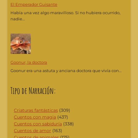
El Emperador Guisante
Había una vez algo maravilloso. Si no hubiera ocurrido,
nadie...
Goonur, la doctora
Goonur era una astuta y anciana doctora que vivía con...
Tipo de Narración:
Criaturas fantásticas
(309)
Cuentos con magia
(437)
Cuentos con sabiduría
(338)
Cuentos de amor
(163)
Cuentos de animales
(175)