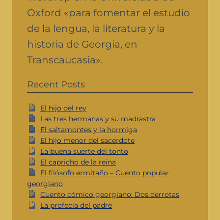
Oxford «para fomentar el estudio
de la lengua, la literatura y la
historia de Georgia, en
Transcaucasia».
Recent Posts
El hijo del rey
Las tres hermanas y su madrastra
El saltamontes y la hormiga
El hijo menor del sacerdote
La buena suerte del tonto
El capricho de la reina
El filósofo ermitaño – Cuento popular
georgiano
Cuento cómico georgiano: Dos derrotas
La profecía del padre