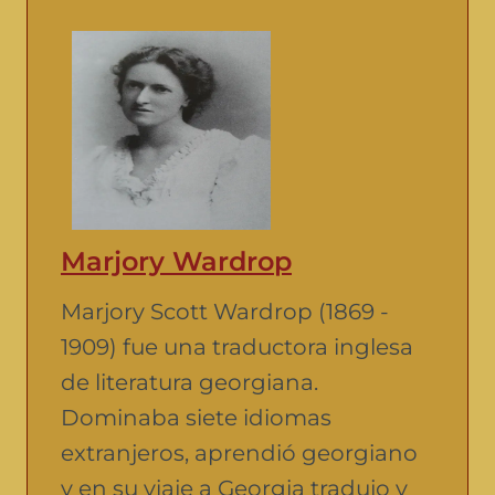
Marjory Wardrop
Marjory Scott Wardrop (1869 -
1909) fue una traductora inglesa
de literatura georgiana.
Dominaba siete idiomas
extranjeros, aprendió georgiano
y en su viaje a Georgia tradujo y