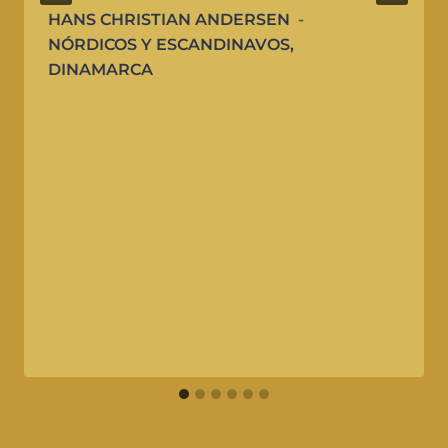
HANS CHRISTIAN ANDERSEN
NÓRDICOS Y ESCANDINAVOS
,
DINAMARCA