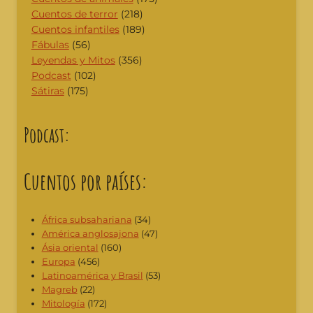
Cuentos de terror
(218)
Cuentos infantiles
(189)
Fábulas
(56)
Leyendas y Mitos
(356)
Podcast
(102)
Sátiras
(175)
Podcast:
Cuentos por países:
África subsahariana
(34)
América anglosajona
(47)
Ásia oriental
(160)
Europa
(456)
Latinoamérica y Brasil
(53)
Magreb
(22)
Mitología
(172)