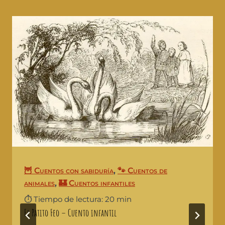
🦉 Cuentos con sabiduría
,
🐾 Cuentos de
animales
,
🏰 Cuentos infantiles
⏱️ Tiempo de lectura: 20 min
El Patito Feo – Cuento infantil