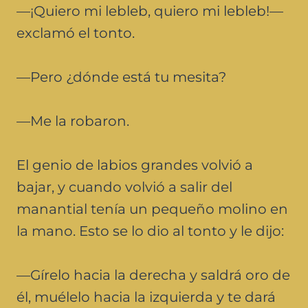
—¡Quiero mi lebleb, quiero mi lebleb!—
exclamó el tonto.
—Pero ¿dónde está tu mesita?
—Me la robaron.
El genio de labios grandes volvió a
bajar, y cuando volvió a salir del
manantial tenía un pequeño molino en
la mano. Esto se lo dio al tonto y le dijo:
—Gírelo hacia la derecha y saldrá oro de
él, muélelo hacia la izquierda y te dará