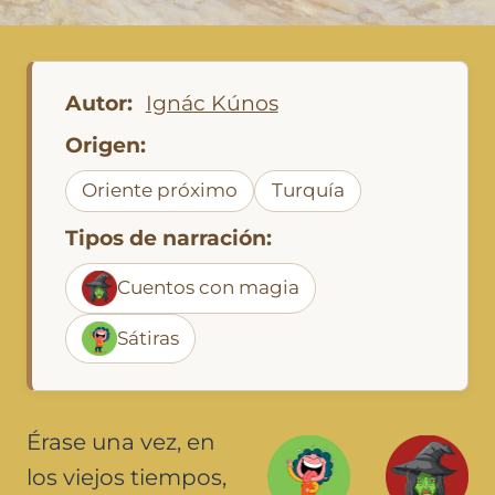
Autor:
Ignác Kúnos
Origen:
Oriente próximo
Turquía
Tipos de narración:
Cuentos con magia
Sátiras
Érase una vez, en
los viejos tiempos,