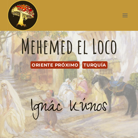
Mehemed el Loco
ORIENTE PRÓXIMO
TURQUÍA
Ignác Kúnos