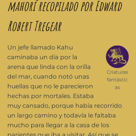
mahorí recopilado por Edward
Robert Tregear
Un jefe llamado Kahu
caminaba un día por la
arena que linda con la orilla
Criaturas
del mar, cuando notó unas
fantástic
huellas que no le parecieron
as
hechas por mortales. Estaba
muy cansado, porque había recorrido
un largo camino y todavía le faltaba
mucho para llegar a la casa de los
parientes que iba a visitar. Así que se