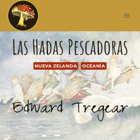
Las Hadas Pescadoras
NUEVA ZELANDA
OCEANÍA
Edward Tregear