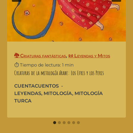
🐉 Criaturas fantásticas
,
📜 Leyendas y Mitos
⏱️ Tiempo de lectura: 1 min
Criaturas de la mitología árabe: Los Efris y los Peris
CUENTACUENTOS
LEYENDAS
,
MITOLOGÍA
,
MITOLOGÍA
TURCA