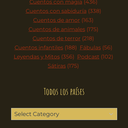
Cuentos con magia
(436)
Cuentos con sabiduría
(338)
Cuentos de amor
(163)
Cuentos de animales
(175)
Cuentos de terror
(218)
Cuentos infantiles
(188)
Fábulas
(56)
Leyendas y Mitos
(356)
Podcast
(102)
Sátiras
(175)
Todos los países