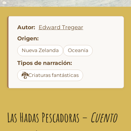
Autor:
Edward Tregear
Origen:
Nueva Zelanda
Oceanía
Tipos de narración:
🐉
Criaturas fantásticas
Las Hadas Pescadoras –
Cuento