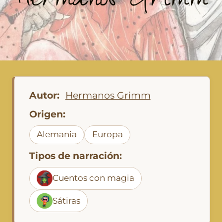
Hermanos Grimm
Autor:
Hermanos Grimm
Origen:
Alemania
Europa
Tipos de narración:
Cuentos con magia
Sátiras