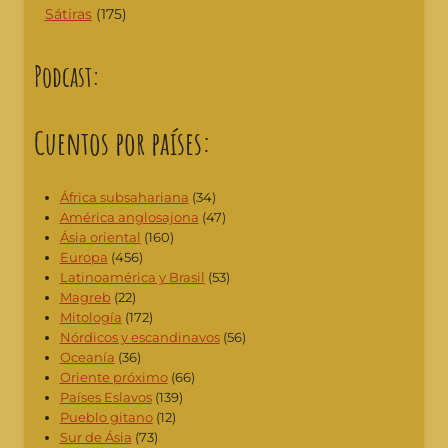
Sátiras
(175)
Podcast:
Cuentos por países:
África subsahariana
(34)
América anglosajona
(47)
Ásia oriental
(160)
Europa
(456)
Latinoamérica y Brasil
(53)
Magreb
(22)
Mitología
(172)
Nórdicos y escandinavos
(56)
Oceanía
(36)
Oriente próximo
(66)
Países Eslavos
(139)
Pueblo gitano
(12)
Sur de Ásia
(73)