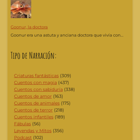
Goonur, la doctora
Goonur era una astuta y anciana doctora que vivía con...
Tipo de Narración:
Criaturas fantásticas
(309)
Cuentos con magia
(437)
Cuentos con sabiduría
(338)
Cuentos de amor
(163)
Cuentos de animales
(175)
Cuentos de terror
(218)
Cuentos infantiles
(189)
Fábulas
(56)
Leyendas y Mitos
(356)
Podcast
(102)