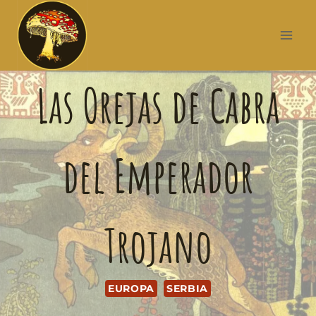
Las Orejas de Cabra
del Emperador
Trojano
EUROPA
SERBIA