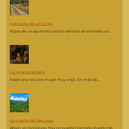
Aventuras de un Cardo
Al pie de un opulento castillo señorial se extendía un...
La vieja pordiosera
Erase una vez una mujer muy vieja. En más de...
Un cuento de tres colas
Abajo, en Honduras, hay un pueblo llamado Pueblo de