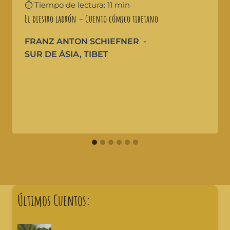
⏱️ Tiempo de lectura: 11 min
El diestro ladrón – Cuento cómico tibetano
FRANZ ANTON SCHIEFNER
SUR DE ÁSIA
,
TIBET
Últimos Cuentos: