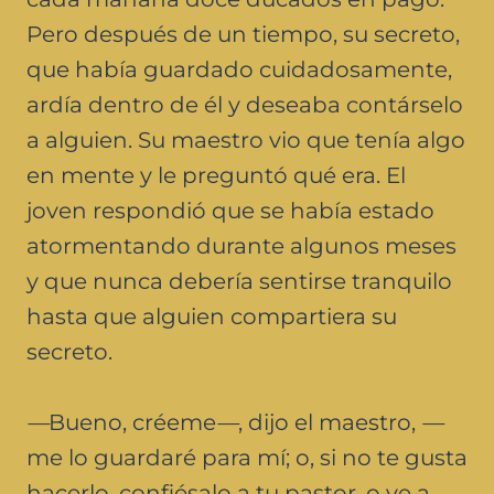
Pero después de un tiempo, su secreto,
que había guardado cuidadosamente,
ardía dentro de él y deseaba contárselo
a alguien. Su maestro vio que tenía algo
en mente y le preguntó qué era. El
joven respondió que se había estado
atormentando durante algunos meses
y que nunca debería sentirse tranquilo
hasta que alguien compartiera su
secreto.
—
Bueno, créeme
—
, dijo el maestro,
—
me lo guardaré para mí; o, si no te gusta
hacerlo, confiésalo a tu pastor, o ve a