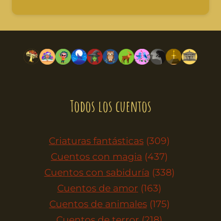
Todos los cuentos
Criaturas fantásticas
(309)
Cuentos con magia
(437)
Cuentos con sabiduría
(338)
Cuentos de amor
(163)
Cuentos de animales
(175)
Cuentos de terror
(218)