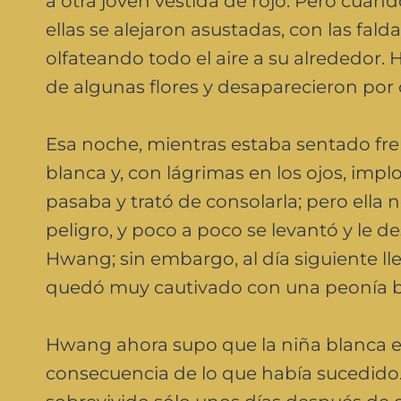
a otra joven vestida de rojo. Pero cuando 
ellas se alejaron asustadas, con las fal
olfateando todo el aire a su alrededor. 
de algunas flores y desaparecieron por
Esa noche, mientras estaba sentado frent
blanca y, con lágrimas en los ojos, imp
pasaba y trató de consolarla; pero ella 
peligro, y poco a poco se levantó y le 
Hwang; sin embargo, al día siguiente lle
quedó muy cautivado con una peonía bl
Hwang ahora supo que la niña blanca era
consecuencia de lo que había sucedido.