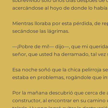
sobrevivido sólo unos días después de q
acercándose al hoyo de donde lo habían 
Mientras lloraba por esta pérdida, de rep
secándose las lágrimas.
—¡Pobre de mí!— dijo—, que mi querida 
señor, que usted ha derramado, tal vez
Esa noche soñó que la chica pelirroja se
estaba en problemas, rogándole que int
Por la mañana descubrió que cerca de al
constructor, al encontrar en su camino