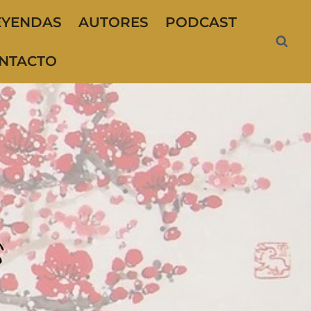
EYENDAS
AUTORES
PODCAST
NTACTO
s