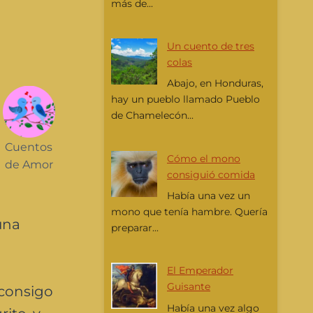
más de...
Un cuento de tres
colas
Abajo, en Honduras,
hay un pueblo llamado Pueblo
de Chamelecón...
Cuentos
Cómo el mono
de Amor
consiguió comida
Había una vez un
mono que tenía hambre. Quería
una
preparar...
El Emperador
Guisante
 consigo
Había una vez algo