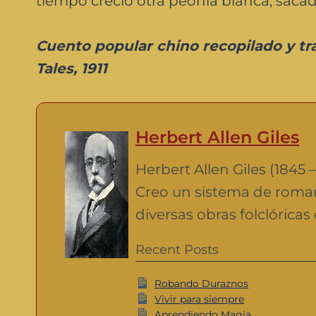
tiempo creció otra peonía blanca, sac
Cuento popular
chino recopilado y tr
Tales, 1911
Herbert Allen Giles
Herbert Allen Giles (1845 
Creo un sistema de roman
diversas obras folclóricas
Recent Posts
Robando Duraznos
Vivir para siempre
Aprendiendo Magia