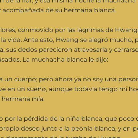
ión de la flor; y esa misma noche la muchacha
a vez acompañada de su hermana blanca.
s Flores, conmovido por las lágrimas de Hwang
a la vida. Ante esto, Hwang se alegró mucho, 
 sus dedos parecieron atravesarla y cerrarse
asados. La muchacha blanca le dijo:
ía un cuerpo; pero ahora ya no soy una person
ve en un sueño, aunque todavía tengo mi ho
a, hermana mía.
o por la pérdida de la niña blanca, que poco
propio deseo junto a la peonía blanca, y en 