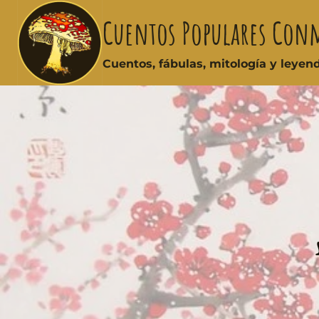
Cuentos Populares Con
Cuentos, fábulas, mitología y leye