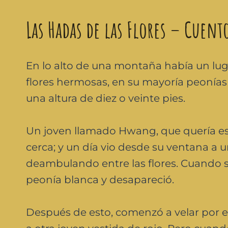
Las Hadas de las Flores – Cuen
En lo alto de una montaña había un lu
flores hermosas, en su mayoría peonías
una altura de diez o veinte pies.
Un joven llamado Hwang, que quería est
cerca; y un día vio desde su ventana a 
deambulando entre las flores. Cuando sal
peonía blanca y desapareció.
Después de esto, comenzó a velar por el