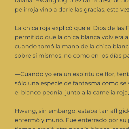
talarla. Hwang logró evitar la destrucc
pelirroja vino a darle las gracias, est
La chica roja explicó que el Dios de la
permitido que la chica blanca volviera 
cuando tomó la mano de la chica blanca,
sobre sí mismos, no como en los días p
—Cuando yo era un espíritu de flor, ten
sólo una especie de fantasma como se 
el blanco peonía, junto a la camelia roj
Hwang, sin embargo, estaba tan afligid
enfermó y murió. Fue enterrado por su 