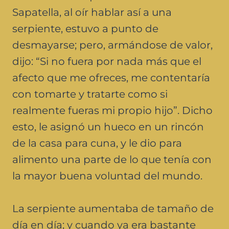
Sapatella, al oír hablar así a una
serpiente, estuvo a punto de
desmayarse; pero, armándose de valor,
dijo: “Si no fuera por nada más que el
afecto que me ofreces, me contentaría
con tomarte y tratarte como si
realmente fueras mi propio hijo”. Dicho
esto, le asignó un hueco en un rincón
de la casa para cuna, y le dio para
alimento una parte de lo que tenía con
la mayor buena voluntad del mundo.
La serpiente aumentaba de tamaño de
día en día; y cuando ya era bastante