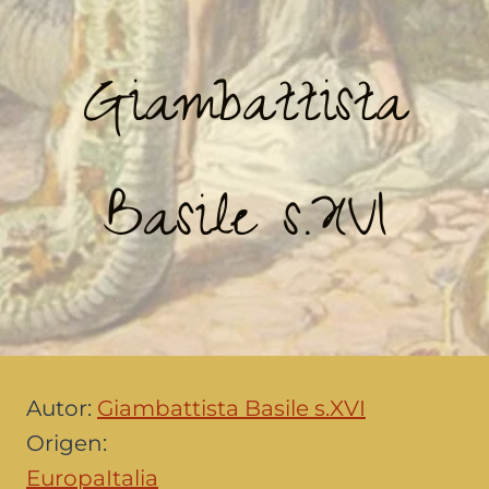
Giambattista
Basile s.XVI
Autor:
Giambattista Basile s.XVI
Origen:
Europa
Italia