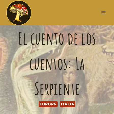
El cuento de los
cuentos: La
Serpiente
EUROPA
ITALIA