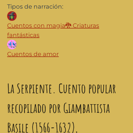
Tipos de narración:
Cuentos con magia
🐉
Criaturas
fantásticas
Cuentos de amor
La Serpiente. Cuento popular
recopilado por Giambattista
Basile (1566-1632),