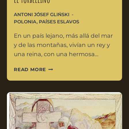
ANTONI JÓSEF GLIŃSKI
POLONIA
,
PAÍSES ESLAVOS
En un país lejano, más allá del mar
y de las montañas, vivían un rey y
una reina, con una hermosa…
READ MORE