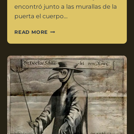
encontró junto a las murallas de la
puerta el cuerpo…
READ MORE