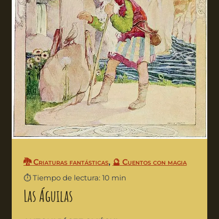
🐉 Criaturas fantásticas
,
🔮 Cuentos con magia
⏱️ Tiempo de lectura: 10 min
Las Águilas