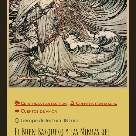
🐉 Criaturas fantásticas
,
🔮 Cuentos con magia
,
❤️ Cuentos de amor
⏱️ Tiempo de lectura: 18 min
El Buen Barquero y las Ninfas del