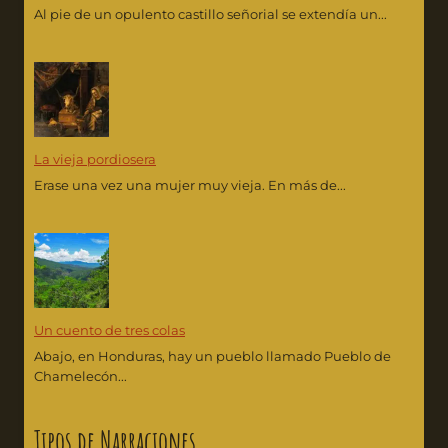
Al pie de un opulento castillo señorial se extendía un...
La vieja pordiosera
Erase una vez una mujer muy vieja. En más de...
Un cuento de tres colas
Abajo, en Honduras, hay un pueblo llamado Pueblo de
Chamelecón...
Tipos de Narraciones