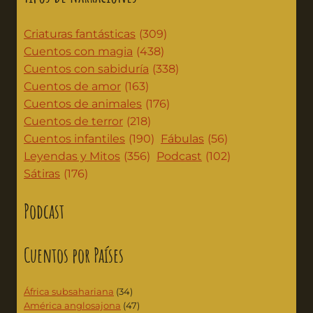
Criaturas fantásticas
(309)
Cuentos con magia
(438)
Cuentos con sabiduría
(338)
Cuentos de amor
(163)
Cuentos de animales
(176)
Cuentos de terror
(218)
Cuentos infantiles
(190)
Fábulas
(56)
Leyendas y Mitos
(356)
Podcast
(102)
Sátiras
(176)
Podcast
Cuentos por Países
África subsahariana
(34)
América anglosajona
(47)