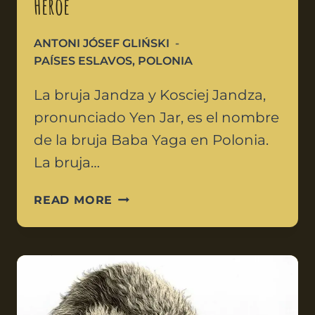
Héroe
ANTONI JÓSEF GLIŃSKI
PAÍSES ESLAVOS
,
POLONIA
La bruja Jandza y Kosciej Jandza,
pronunciado Yen Jar, es el nombre
de la bruja Baba Yaga en Polonia.
La bruja…
READ MORE