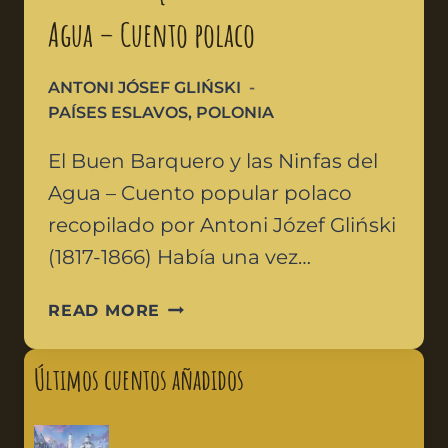
Agua – Cuento polaco
ANTONI JÓSEF GLIŃSKI
PAÍSES ESLAVOS
,
POLONIA
El Buen Barquero y las Ninfas del
Agua – Cuento popular polaco
recopilado por Antoni Józef Gliński
(1817-1866) Había una vez…
READ MORE
Últimos cuentos añadidos