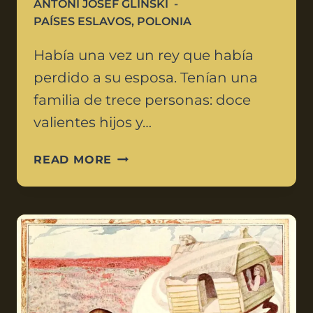
ANTONI JÓSEF GLIŃSKI
PAÍSES ESLAVOS
,
POLONIA
Había una vez un rey que había
perdido a su esposa. Tenían una
familia de trece personas: doce
valientes hijos y…
READ MORE