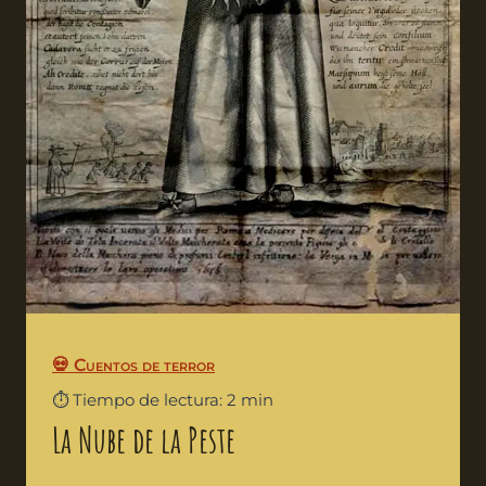
💀 Cuentos de terror
⏱️ Tiempo de lectura: 2 min
La Nube de la Peste