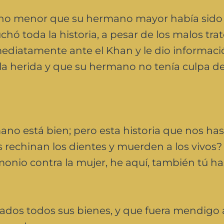
mano menor que su hermano mayor había sido
ó toda la historia, a pesar de los malos tra
mediatamente ante el Khan y le dio informac
la herida y que su hermano no tenía culpa d
ano está bien; pero esta historia que nos has
 rechinan los dientes y muerden a los vivos?
monio contra la mujer, he aquí, también tú ha
cados todos sus bienes, y que fuera mendigo a