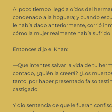
Al poco tiempo llegó a oídos del her
condenado a la hoguera; y cuando escuch
le había dado anteriormente, corrió in
cómo la mujer realmente había sufrido 
Entonces dijo el Khan:
—Que intentes salvar la vida de tu herm
contado, ¿quién la creerá? ¿Los muertos
tanto, por haber presentado falso testi
castigado.
Y dio sentencia de que le fueran confis