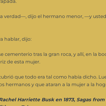
rapada.
 verdad—, dijo el hermano menor, —y usted
 hablar, dijo:
 cementerio tras la gran roca, y allí, en la bo
riz de esta mujer.
cubrió que todo era tal como había dicho. L
s hermanos y que ataran a la mujer a la hog
achel Harriette Busk en 1873, Sagas from 