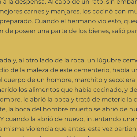
a a la despensa. Al cabo de un rato, sin embar
 mejores carnes y manjares, los cocinó con m
a preparado. Cuando el hermano vio esto, qu
de poseer una parte de los bienes, salió pa
da y, al otro lado de la roca, un lúgubre cem
edio de la maleza de este cementerio, había u
l cuerpo de un hombre, marchito y seco: era 
marido los alimentos que había cocinado, y d
nombre, le abrió la boca y trató de meterle la
nte, la boca del hombre muerto se abrió de n
 Y cuando la abrió de nuevo, intentando una
a misma violencia que antes, esta vez partien