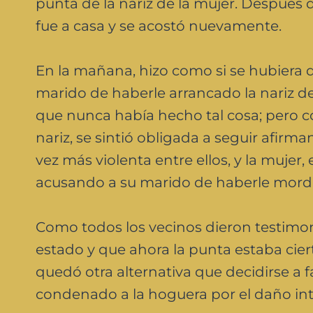
punta de la nariz de la mujer. Después de
fue a casa y se acostó nuevamente.
En la mañana, hizo como si se hubiera d
marido de haberle arrancado la nariz 
que nunca había hecho tal cosa; pero c
nariz, se sintió obligada a seguir afirm
vez más violenta entre ellos, y la mujer
acusando a su marido de haberle mordid
Como todos los vecinos dieron testimon
estado y que ahora la punta estaba cie
quedó otra alternativa que decidirse a f
condenado a la hoguera por el daño int