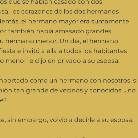
os que se habían casado con dos
sa, los corazones de los dos hermanos
. Además, el hermano mayor era sumamente
or también había amasado grandes
su hermano menor. Un día, el hermano
esta e invitó a ella a todos los habitantes
no menor le dijo en privado a su esposa:
portado como un hermano con nosotros, s
nión tan grande de vecinos y conocidos, ¿no
e?.
te, sin embargo, volvió a decirle a su esposa: