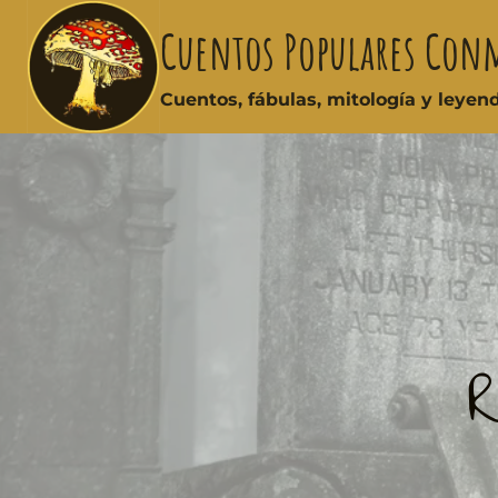
Cuentos Populares Con
Cuentos, fábulas, mitología y leye
R