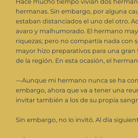
Hace mucho tiempo vivían dos herman
hermanas. Sin embargo, por alguna cau
estaban distanciados el uno del otro
avaro y malhumorado. El hermano may
riquezas; pero no compartía nada con 
mayor hizo preparativos para una gran fi
de la región. En esta ocasión, el herma
—Aunque mi hermano nunca se ha com
embargo, ahora que va a tener una reu
invitar también a los de su propia sangr
Sin embargo, no lo invitó. Al día siguien