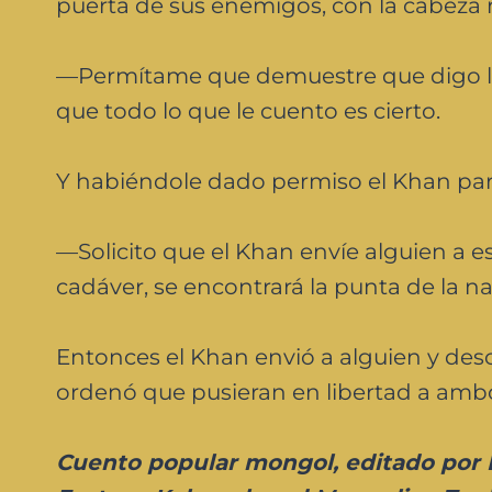
puerta de sus enemigos, con la cabeza 
—Permítame que demuestre que digo la
que todo lo que le cuento es cierto.
Y habiéndole dado permiso el Khan para
—Solicito que el Khan envíe alguien a ese
cadáver, se encontrará la punta de la na
Entonces el Khan envió a alguien y des
ordenó que pusieran en libertad a ambo
Cuento popular mongol, editado por R