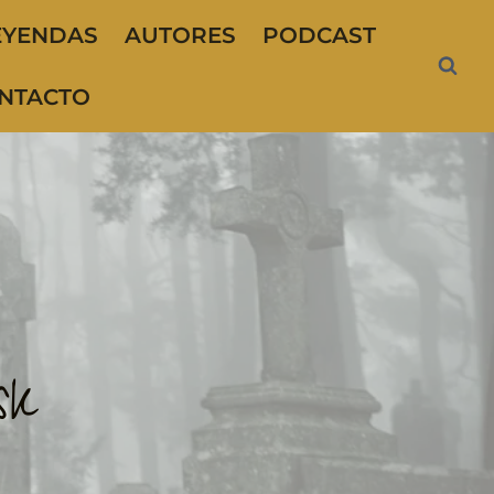
EYENDAS
AUTORES
PODCAST
NTACTO
sk