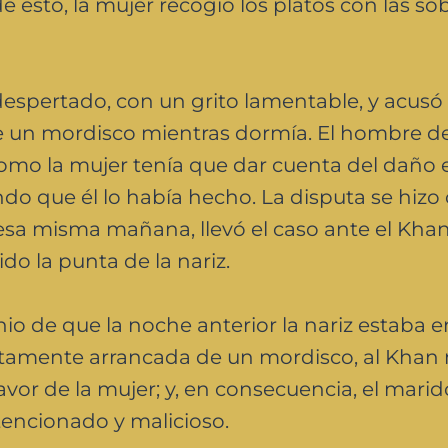
 esto, la mujer recogió los platos con las sob
espertado, con un grito lamentable, y acusó 
de un mordisco mientras dormía. El hombre d
omo la mujer tenía que dar cuenta del daño 
ando que él lo había hecho. La disputa se hizo
, esa misma mañana, llevó el caso ante el Khan
o la punta de la nariz.
io de que la noche anterior la nariz estaba 
rtamente arrancada de un mordisco, al Khan 
avor de la mujer; y, en consecuencia, el marid
encionado y malicioso.