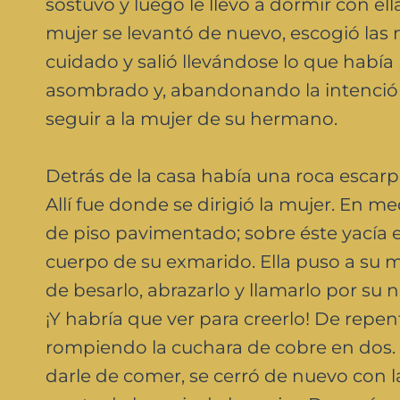
sostuvo y luego le llevó a dormir con ell
mujer se levantó de nuevo, escogió las
cuidado y salió llevándose lo que habí
asombrado y, abandonando la intención 
seguir a la mujer de su hermano.
Detrás de la casa había una roca escarpa
Allí fue donde se dirigió la mujer. En m
de piso pavimentado; sobre éste yacía e
cuerpo de su exmarido. Ella puso a su 
de besarlo, abrazarlo y llamarlo por su 
¡Y habría que ver para creerlo! De repe
rompiendo la cuchara de cobre en dos.
darle de comer, se cerró de nuevo con l