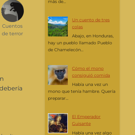
más de...
Un cuento de tres
Cuentos
colas
de terror
Abajo, en Honduras,
hay un pueblo llamado Pueblo
de Chamelecón...
Cómo el mono
consiguió comida
in
Había una vez un
 debería
mono que tenía hambre. Quería
preparar...
El Emperador
Guisante
Había una vez algo