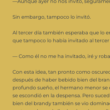
—Aunque ayer no nos invitó, segurament
Sin embargo, tampoco lo invitó.
Al tercer día también esperaba que lo env
que tampoco lo había invitado al tercer d
— Como él no me ha invitado, iré y rob
Con esta idea, tan pronto como oscurec
después de haber bebido bien del brand
profundo sueño, el hermano menor se d
se escondió en la despensa. Pero suce
bien del brandy también se vio domina