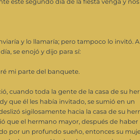
e este segundo día de la fiesta venga y nos 
iaría y lo llamaría; pero tampoco lo invitó. A
ía, se enojó y dijo para sí:
aré mi parte del banquete.
ió, cuando toda la gente de la casa de su h
y que él les había invitado, se sumió en un
eslizó sigilosamente hacia la casa de su he
dió que el hermano mayor, después de haber
do por un profundo sueño, entonces su muje