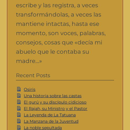
escribe y las registra, a veces
transformándolas, a veces las
mantiene intactas, hasta ese
momento, son voces, palabras,
consejos, cosas que «decía mi
abuelo que le contaba su
madre…»
Recent Posts
Osiris
Una historia sobre las castas
El gurú y su discípulo cidicioso
El Rajah, su Ministro y el Pastor
La Leyenda de La Tatuana
La Manzana de la Juventud
La noble sepultada