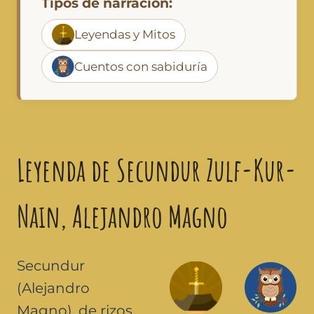
Tipos de narración:
Leyendas y Mitos
Cuentos con sabiduría
Leyenda de Secundur Zulf-Kur-
Nain, Alejandro Magno
Secundur
(Alejandro
Magno), de rizos