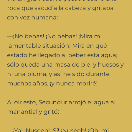
roca que sacudía la cabeza y gritaba
con voz humana:
—¡No bebas! ¡No bebas! ¡Mira mi
lamentable situación! Mira en qué
estado he llegado al beber esta agua;
sólo queda una masa de piel y huesos y
ni una pluma, y así he sido durante
muchos años, ¡y nunca moriré!
Al oír esto, Secundur arrojó el agua al
manantial y gritó:
—¡Ya! ¡Nuseeb! ¡Sí! ¡Nuseeb! ¡Oh, mi