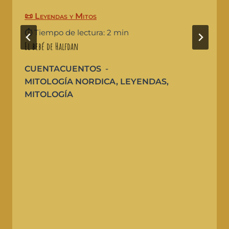
📜 Leyendas y Mitos
⏱️ Tiempo de lectura: 2 min
El bebé de Halfdan
CUENTACUENTOS
MITOLOGÍA NORDICA
,
LEYENDAS
,
MITOLOGÍA