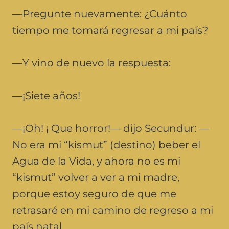
—Pregunte nuevamente: ¿Cuánto
tiempo me tomará regresar a mi país?
—Y vino de nuevo la respuesta:
—¡Siete años!
—¡Oh! ¡ Que horror!— dijo Secundur: —
No era mi “kismut” (destino) beber el
Agua de la Vida, y ahora no es mi
“kismut” volver a ver a mi madre,
porque estoy seguro de que me
retrasaré en mi camino de regreso a mi
país natal.