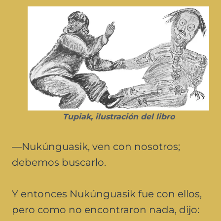
Tupiak, ilustración del libro
—Nukúnguasik, ven con nosotros;
debemos buscarlo.
Y entonces Nukúnguasik fue con ellos,
pero como no encontraron nada, dijo: