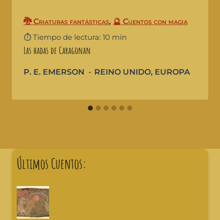
🐉 Criaturas fantásticas
,
🔮 Cuentos con magia
⏱️ Tiempo de lectura: 10 min
Las hadas de Caragonan
P. E. EMERSON
REINO UNIDO
,
EUROPA
Últimos Cuentos: