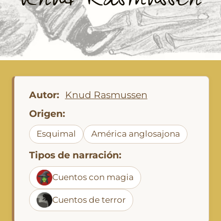
Knud Rasmussen
Autor:
Knud Rasmussen
Origen:
Esquimal
América anglosajona
Tipos de narración:
Cuentos con magia
Cuentos de terror