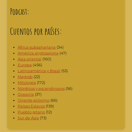
Podcast:
Cuentos por países:
África subsahariana
(34)
América anglosajona
(47)
Ásia oriental
(160)
Europa
(456)
Latinoamérica y Brasil
(53)
Magreb
(22)
Mitología
(172)
Nórdicos y escandinavos
(56)
Oceanía
(37)
Oriente próximo
(66)
Países Eslavos
(139)
Pueblo gitano
(12)
Sur de Ásia
(73)