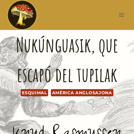
Nukúnguasik, que
escapó del tupilak
ESQUIMAL
AMÉRICA ANGLOSAJONA