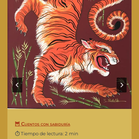
🦉 Cuentos con sabiduría
⏱️ Tiempo de lectura: 2 min