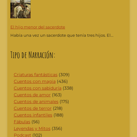
El hijo menor del sacerdote
Había una vez un sacerdote que tenía tres hijos. El...
Tipo de Narración:
Criaturas fantásticas
(309)
Cuentos con magia
(436)
Cuentos con sabiduría
(338)
Cuentos de amor
(163)
Cuentos de animales
(175)
Cuentos de terror
(218)
Cuentos infantiles
(188)
Fábulas
(56)
Leyendas y Mitos
(356)
Podcast
(102)