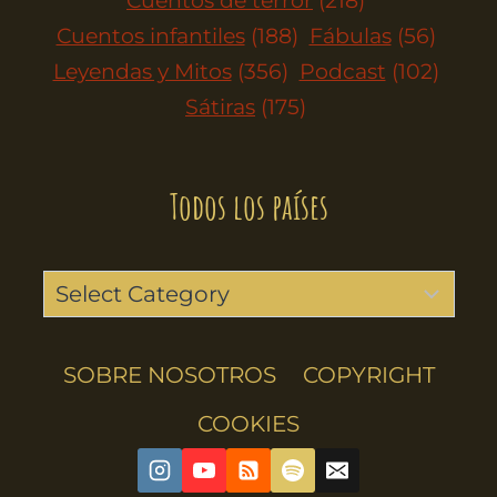
Cuentos de terror
(218)
Cuentos infantiles
(188)
Fábulas
(56)
Leyendas y Mitos
(356)
Podcast
(102)
Sátiras
(175)
Todos los países
SOBRE NOSOTROS
COPYRIGHT
COOKIES