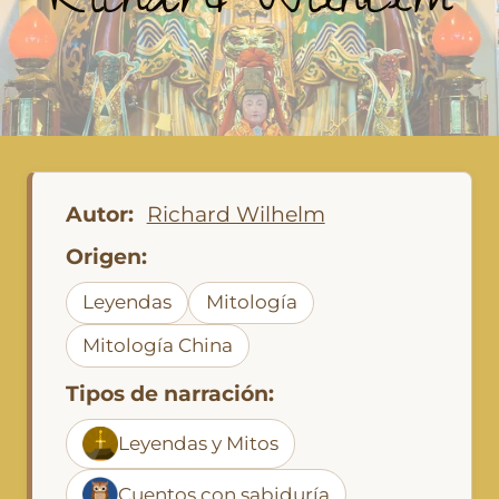
Richard Wilhelm
Autor:
Richard Wilhelm
Origen:
Leyendas
Mitología
Mitología China
Tipos de narración:
Leyendas y Mitos
Cuentos con sabiduría