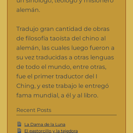
un sinólogo, teólogo y misionero
alemán.
Tradujo gran cantidad de obras
de filosofía taoísta del chino al
alemán, las cuales luego fueron a
su vez traducidas a otras lenguas
de todo el mundo, entre otras,
fue el primer traductor del I
Ching, y este trabajo le entregó
fama mundial, a él y al libro.
Recent Posts
La Dama de la Luna
El pastorcillo y la tejedora