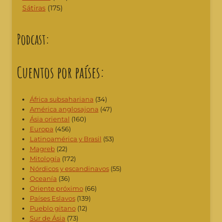
Sátiras
(175)
Podcast:
Cuentos por países:
África subsahariana
(34)
América anglosajona
(47)
Ásia oriental
(160)
Europa
(456)
Latinoamérica y Brasil
(53)
Magreb
(22)
Mitología
(172)
Nórdicos y escandinavos
(55)
Oceanía
(36)
Oriente próximo
(66)
Países Eslavos
(139)
Pueblo gitano
(12)
Sur de Ásia
(73)