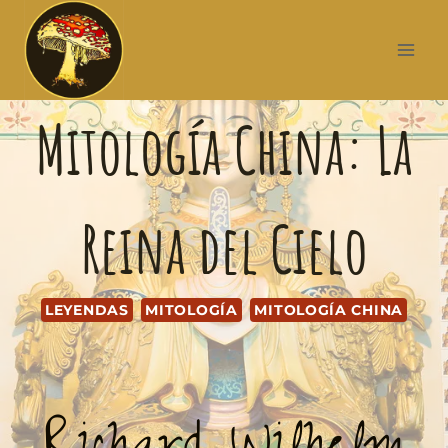
Mitología China: La
Reina del Cielo
LEYENDAS
MITOLOGÍA
MITOLOGÍA CHINA