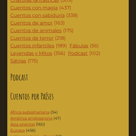
Criaturas fantásticas
(309)
Cuentos con magia
(437)
Cuentos con sabiduría
(338)
Cuentos de amor
(163)
Cuentos de animales
(175)
Cuentos de terror
(218)
Cuentos infantiles
(189)
Fábulas
(56)
Leyendas y Mitos
(356)
Podcast
(102)
Sátiras
(175)
Podcast
Cuentos por Países
África subsahariana
(34)
América anglosajona
(47)
Ásia oriental
(160)
Europa
(456)