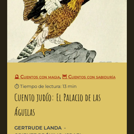
🔮 Cuentos con magia
,
🦉 Cuentos con sabiduría
⏱️ Tiempo de lectura: 13 min
Cuento judío: El Palacio de las
Águilas
GERTRUDE LANDA