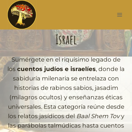
Israel
Sumérgete en el riquísimo legado de
los
cuentos judíos e israelíes
, donde la
sabiduría milenaria se entrelaza con
historias de rabinos sabios, jasadim
(milagros ocultos) y enseñanzas éticas
universales. Esta categoría reúne desde
los relatos jasídicos del
Baal Shem Tov
y
las parábolas talmúdicas hasta cuentos