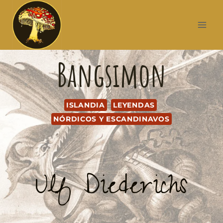
Bangsimon
ISLANDIA
LEYENDAS
NÓRDICOS Y ESCANDINAVOS
Ulf Diederichs