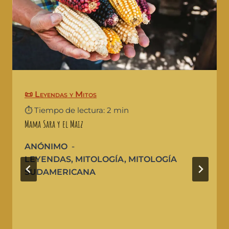
📜 Leyendas y Mitos
⏱️ Tiempo de lectura: 2 min
Mama Sara y el Maiz
ANÓNIMO
LEYENDAS
,
MITOLOGÍA
,
MITOLOGÍA
SUDAMERICANA