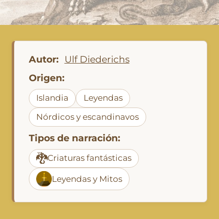
Autor:
Ulf Diederichs
Origen:
Islandia
Leyendas
Nórdicos y escandinavos
Tipos de narración:
🐉
Criaturas fantásticas
Leyendas y Mitos