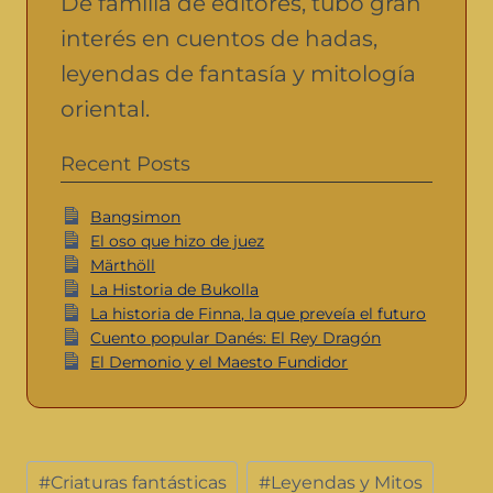
De familia de editores, tubo gran
interés en cuentos de hadas,
leyendas de fantasía y mitología
oriental.
Recent Posts
Bangsimon
El oso que hizo de juez
Märthöll
La Historia de Bukolla
La historia de Finna, la que preveía el futuro
Cuento popular Danés: El Rey Dragón
El Demonio y el Maesto Fundidor
#
Criaturas fantásticas
#
Leyendas y Mitos