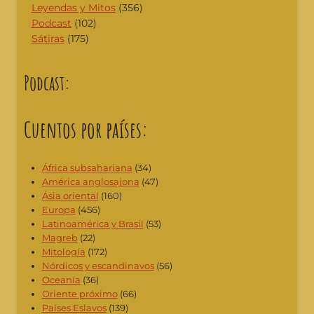
Leyendas y Mitos
(356)
Podcast
(102)
Sátiras
(175)
Podcast:
Cuentos por países:
África subsahariana
(34)
América anglosajona
(47)
Ásia oriental
(160)
Europa
(456)
Latinoamérica y Brasil
(53)
Magreb
(22)
Mitología
(172)
Nórdicos y escandinavos
(56)
Oceanía
(36)
Oriente próximo
(66)
Países Eslavos
(139)