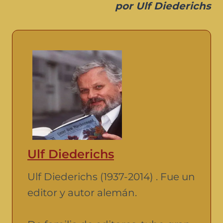
por Ulf Diederichs
Ulf Diederichs
Ulf Diederichs (1937-2014) . Fue un
editor y autor alemán.