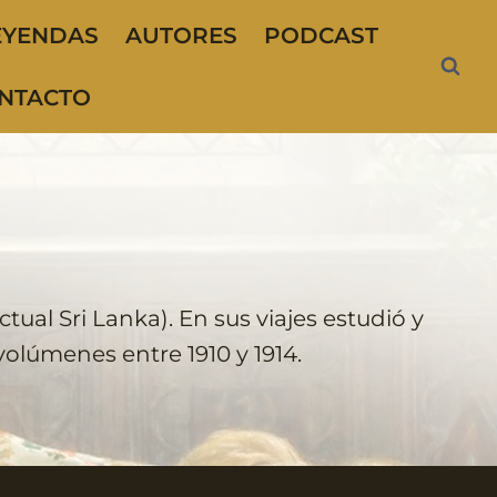
EYENDAS
AUTORES
PODCAST
NTACTO
tual Sri Lanka). En sus viajes estudió y
olúmenes entre 1910 y 1914.