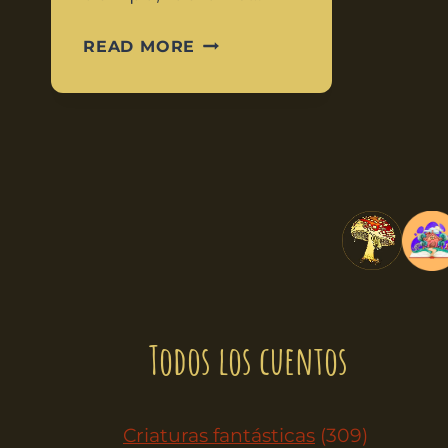
READ MORE
Todos los cuentos
Criaturas fantásticas
(309)