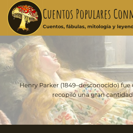
Cuentos Populares Con
Cuentos, fábulas, mitología y leye
Henry Parker (1849–desconocido) fue un 
recopiló una gran cantidad