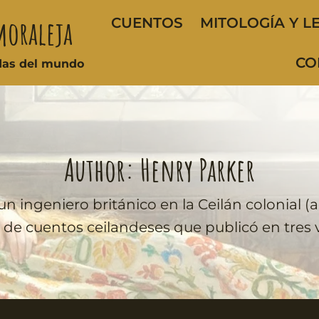
moraleja
CUENTOS
MITOLOGÍA Y L
CO
ndas del mundo
Author: Henry Parker
ingeniero británico en la Ceilán colonial (ac
 de cuentos ceilandeses que publicó en tres v