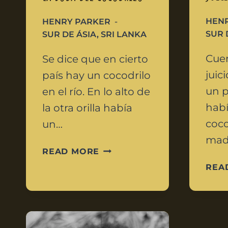
HEN
HENRY PARKER
SUR 
SUR DE ÁSIA
,
SRI LANKA
Cuen
Se dice que en cierto
juic
país hay un cocodrilo
un p
en el río. En lo alto de
habí
la otra orilla había
coco
un…
madr
READ MORE
REA