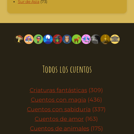
Sur de Ásia
(73)
Todos los cuentos
Criaturas fantásticas
(309)
Cuentos con magia
(436)
Cuentos con sabiduría
(337)
Cuentos de amor
(163)
Cuentos de animales
(175)