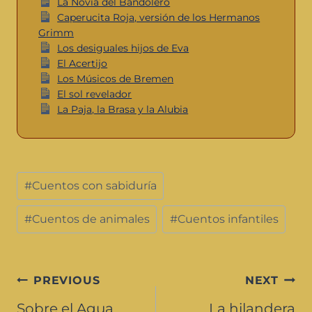
La Novia del Bandolero
Caperucita Roja, versión de los Hermanos
Grimm
Los desiguales hijos de Eva
El Acertijo
Los Músicos de Bremen
El sol revelador
La Paja, la Brasa y la Alubia
#
Cuentos con sabiduría
#
Cuentos de animales
#
Cuentos infantiles
PREVIOUS
NEXT
Sobre el Agua
La hilandera