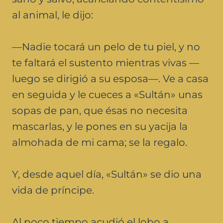
al animal, le dijo:
—Nadie tocará un pelo de tu piel, y no
te faltará el sustento mientras vivas —
luego se dirigió a su esposa—. Ve a casa
en seguida y le cueces a «Sultán» unas
sopas de pan, que ésas no necesita
mascarlas, y le pones en su yacija la
almohada de mi cama; se la regalo.
Y, desde aquel día, «Sultán» se dio una
vida de príncipe.
Al poco tiempo acudió el lobo a