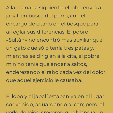
A la mañana siguiente, el lobo envió al
jabalí en busca del perro, con el
encargo de citarlo en el bosque para
arreglar sus diferencias. El pobre
«Sultán» no encontró más auxiliar que
un gato que sólo tenía tres patas y,
mientras se dirigían a la cita, el pobre
minino tenía que andar a saltos,
enderezando el rabo cada vez del dolor
que aquel ejercicio le causaba.
El lobo y el jabalí estaban ya en el lugar
convenido, aguardando al can; pero, al
verlo de lejos, creyeron que blandía un