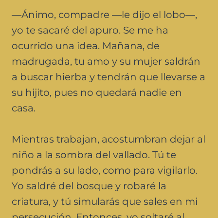
—Ánimo, compadre —le dijo el lobo—,
yo te sacaré del apuro. Se me ha
ocurrido una idea. Mañana, de
madrugada, tu amo y su mujer saldrán
a buscar hierba y tendrán que llevarse a
su hijito, pues no quedará nadie en
casa.
Mientras trabajan, acostumbran dejar al
niño a la sombra del vallado. Tú te
pondrás a su lado, como para vigilarlo.
Yo saldré del bosque y robaré la
criatura, y tú simularás que sales en mi
persecución. Entonces, yo soltaré al