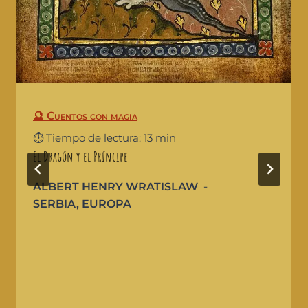
🔮 Cuentos con magia
⏱️ Tiempo de lectura: 13 min
El Dragón y el Príncipe
ALBERT HENRY WRATISLAW
SERBIA
,
EUROPA