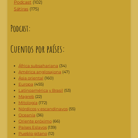
Podcast
(102)
Sátiras
(175)
Podcast:
Cuentos por países:
África subsahariana
(34)
América anglosajona
(47)
Ásia oriental
(160)
Europa
(455)
Latinoamérica y Brasil
(53)
Magreb
(22)
Mitología
(172)
Nórdicos y escandinavos
(55)
Oceanía
(36)
Oriente próximo
(66)
Países Eslavos
(139)
Pueblo gitano
(12)