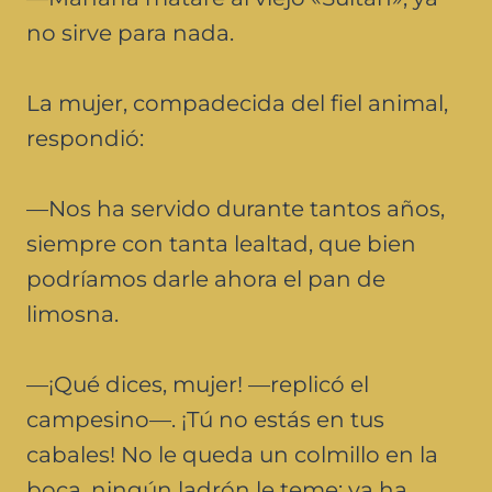
no sirve para nada.
La mujer, compadecida del fiel animal,
respondió:
—Nos ha servido durante tantos años,
siempre con tanta lealtad, que bien
podríamos darle ahora el pan de
limosna.
—¡Qué dices, mujer! —replicó el
campesino—. ¡Tú no estás en tus
cabales! No le queda un colmillo en la
boca, ningún ladrón le teme; ya ha