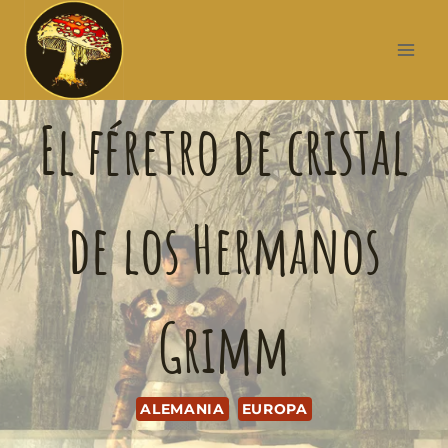
El féretro de cristal
de los Hermanos
Grimm
ALEMANIA
EUROPA