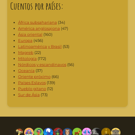
Cuentos por países:
África subsahariana
(34)
América anglosajona
(47)
Ásia oriental
(160)
Europa
(456)
Latinoamérica y Brasil
(53)
Magreb
(22)
Mitología
(172)
Nórdicos y escandinavos
(56)
Oceanía
(37)
Oriente próximo
(66)
Países Eslavos
(139)
Pueblo gitano
(12)
Sur de Ásia
(73)