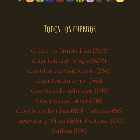
Todos los cuentos
Criaturas fantásticas
(309)
Cuentos con magia
(437)
Cuentos con sabiduría
(338)
Cuentos de amor
(163)
Cuentos de animales
(176)
Cuentos de terror
(218)
Cuentos infantiles
(189)
Fábulas
(56)
Leyendas y Mitos
(356)
Podcast
(102)
Sátiras
(176)