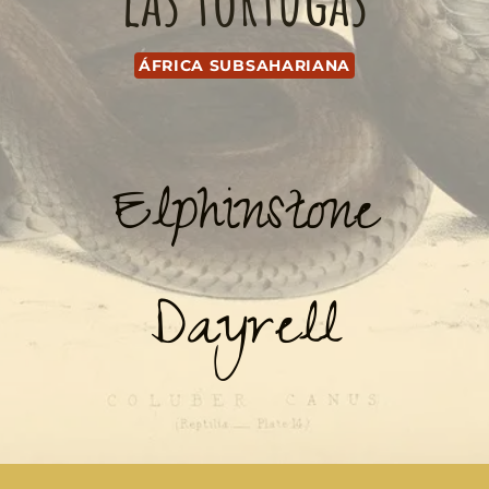
ÁFRICA SUBSAHARIANA
Elphinstone
Dayrell