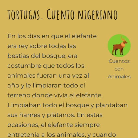
tortugas. Cuento nigeriano
En los días en que el elefante
era rey sobre todas las
bestias del bosque, era
Cuentos
costumbre que todos los
con
animales fueran una vez al
Animales
año y le limpiaran todo el
terreno donde vivía el elefante.
Limpiaban todo el bosque y plantaban
sus ñames y plátanos. En estas
ocasiones, el elefante siempre
entretenía a los animales, y cuando