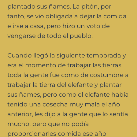
plantado sus ñames. La pitón, por
tanto, se vio obligada a dejar la comida
e irse a casa, pero hizo un voto de
vengarse de todo el pueblo.
Cuando llegó la siguiente temporada y
era el momento de trabajar las tierras,
toda la gente fue como de costumbre a
trabajar la tierra del elefante y plantar
sus ñames, pero como el elefante había
tenido una cosecha muy mala el año
anterior, les dijo a la gente que lo sentía
mucho, pero que no podía
proporcionarles comida ese año