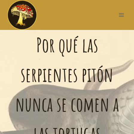
Por qué las
serpientes pitón
nunca se comen a
las tortugas