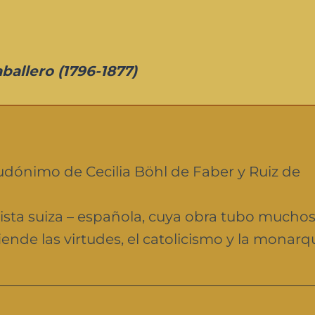
allero (1796-1877)
udónimo de Cecilia Böhl de Faber y Ruiz de
orista suiza – española, cuya obra tubo mucho
ende las virtudes, el catolicismo y la monarqu