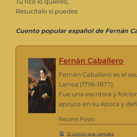
Tú rico lo quieres;
Resucítalo si puedes
Cuento popular español de Fernán Cab
Fernán Caballero
Fernán Caballero es el se
Larrea (1796-1877).
Fue una escritora y folcl
apoyos en su época y defi
Recent Posts
El zurrón que cantaba