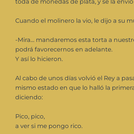
toda de monedas de plata, y se la envió
Cuando el molinero la vio, le dijo a su m
-Mira… mandaremos esta torta a nuest
podrá favorecernos en adelante.
Y así lo hicieron.
Al cabo de unos días volvió el Rey a pasa
mismo estado en que lo halló la primera
diciendo:
Pico, pico,
a ver si me pongo rico.