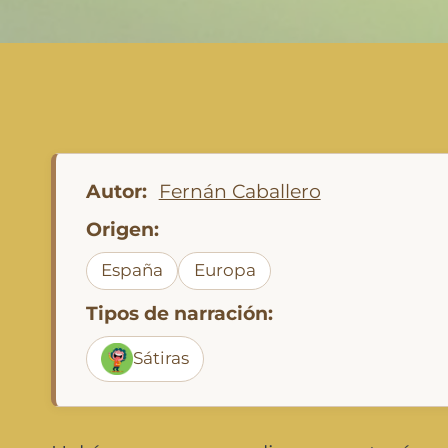
Autor:
Fernán Caballero
Origen:
España
Europa
Tipos de narración:
Sátiras