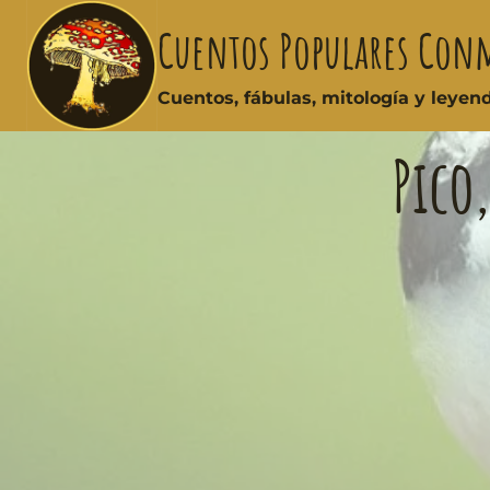
Cuentos Populares Con
Cuentos, fábulas, mitología y leye
Pico