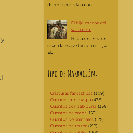
doctora que vivía con...
El hijo menor del
sacerdote
 y
Había una vez un
sacerdote que tenía tres hijos.
El...
Tipo de Narración:
el
Criaturas fantásticas
(309)
Cuentos con magia
(436)
Cuentos con sabiduría
(338)
Cuentos de amor
(163)
Cuentos de animales
(175)
Cuentos de terror
(218)
Cuentos infantiles
(188)