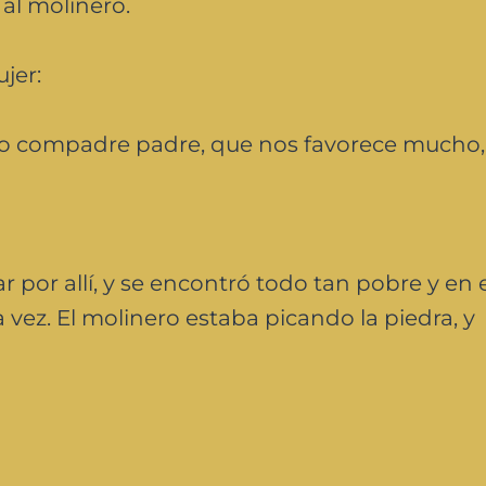
 al molinero.
ujer:
ro compadre padre, que nos favorece mucho,
r por allí, y se encontró todo tan pobre y en 
 vez. El molinero estaba picando la piedra, y