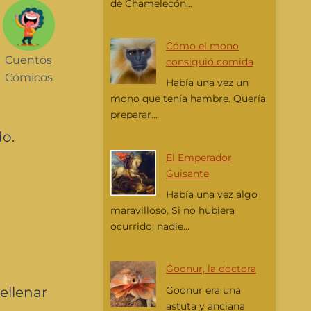
de Chamelecón...
Cómo el mono
Cuentos
consiguió comida
Cómicos
Había una vez un
mono que tenía hambre. Quería
preparar...
do.
El Emperador
Guisante
Había una vez algo
maravilloso. Si no hubiera
ocurrido, nadie...
Goonur, la doctora
Goonur era una
ellenar
astuta y anciana