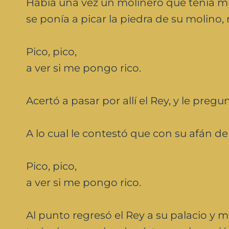
Había una vez un molinero que tenía mu
se ponía a picar la piedra de su molino, r
Pico, pico,
a ver si me pongo rico.
Acertó a pasar por allí el Rey, y le pre
A lo cual le contestó que con su afán de 
Pico, pico,
a ver si me pongo rico.
Al punto regresó el Rey a su palacio y 