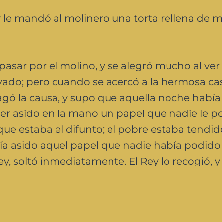
l y le mandó al molinero una torta rellena de
 pasar por el molino, y se alegró mucho al ver
ado; pero cuando se acercó a la hermosa ca
agó la causa, y supo que aquella noche habí
ener asido en la mano un papel que nadie le p
 que estaba el difunto; el pobre estaba tendid
enía asido aquel papel que nadie había podido
Rey, soltó inmediatamente. El Rey lo recogió, y