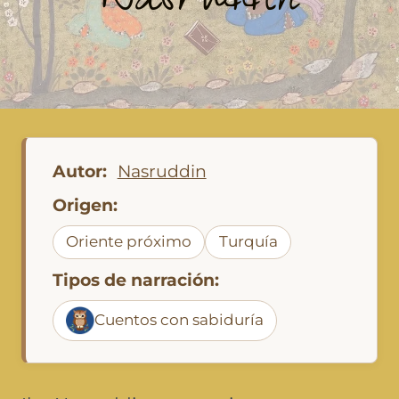
Nasruddin
Autor:
Nasruddin
Origen:
Oriente próximo
Turquía
Tipos de narración:
Cuentos con sabiduría