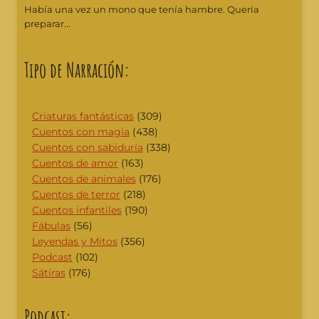
Había una vez un mono que tenía hambre. Quería
preparar...
Tipo de Narración:
Criaturas fantásticas
(309)
Cuentos con magia
(438)
Cuentos con sabiduría
(338)
Cuentos de amor
(163)
Cuentos de animales
(176)
Cuentos de terror
(218)
Cuentos infantiles
(190)
Fábulas
(56)
Leyendas y Mitos
(356)
Podcast
(102)
Sátiras
(176)
Podcast: