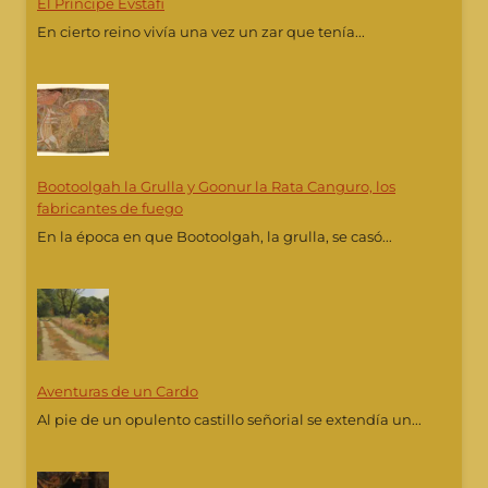
El Príncipe Evstáfi
En cierto reino vivía una vez un zar que tenía...
Bootoolgah la Grulla y Goonur la Rata Canguro, los
fabricantes de fuego
En la época en que Bootoolgah, la grulla, se casó...
Aventuras de un Cardo
Al pie de un opulento castillo señorial se extendía un...