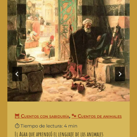
🦉 Cuentos con sabiduría
,
🐾 Cuentos de animales
⏱️ Tiempo de lectura: 4 min
El Agha que aprendió el lenguaje de los animales