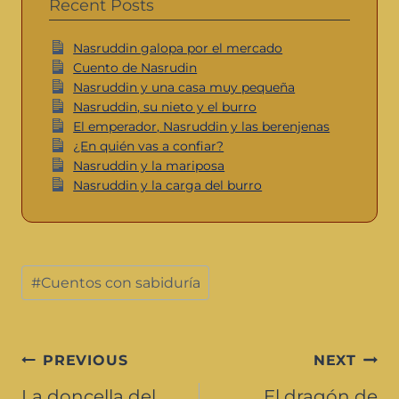
Recent Posts
Nasruddin galopa por el mercado
Cuento de Nasrudin
Nasruddin y una casa muy pequeña
Nasruddin, su nieto y el burro
El emperador, Nasruddin y las berenjenas
¿En quién vas a confiar?
Nasruddin y la mariposa
Nasruddin y la carga del burro
#
Cuentos con sabiduría
PREVIOUS
NEXT
La doncella del
El dragón de