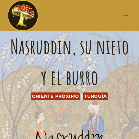
Nasruddin, su nieto
y el burro
ORIENTE PRÓXIMO
TURQUÍA