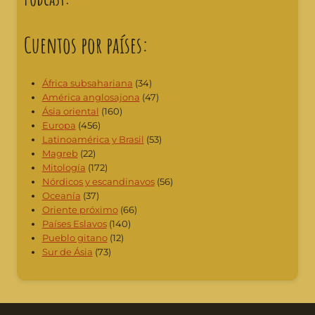
Cuentos por países:
África subsahariana
(34)
América anglosajona
(47)
Ásia oriental
(160)
Europa
(456)
Latinoamérica y Brasil
(53)
Magreb
(22)
Mitología
(172)
Nórdicos y escandinavos
(56)
Oceanía
(37)
Oriente próximo
(66)
Países Eslavos
(140)
Pueblo gitano
(12)
Sur de Ásia
(73)